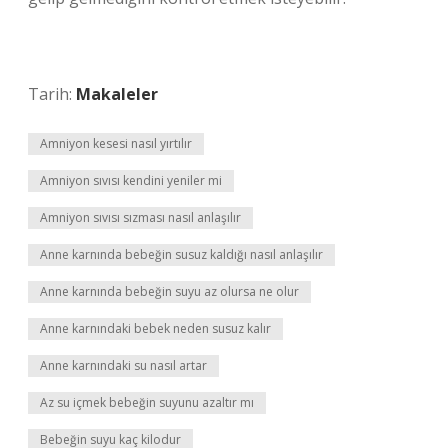
Tarih:
Makaleler
Amniyon kesesi nasıl yırtılır
Amniyon sıvısı kendini yeniler mi
Amniyon sıvısı sızması nasıl anlaşılır
Anne karnında bebeğin susuz kaldığı nasıl anlaşılır
Anne karnında bebeğin suyu az olursa ne olur
Anne karnındaki bebek neden susuz kalır
Anne karnındaki su nasıl artar
Az su içmek bebeğin suyunu azaltır mı
Bebeğin suyu kaç kilodur