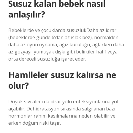
Susuz kalan bebek nasıl
anlaşılır?
Bebeklerde ve çocuklarda susuzlukDaha az idrar
(bebeklerde günde 6’dan az ıslak bez), normalden
daha az oyun oynama, ağız kuruluğu, ağlarken daha
az gözyaşı, yumuşak dışkı gibi belirtiler hafif veya
orta dereceli susuzluğa işaret eder.
Hamileler susuz kalırsa ne
olur?
Düşük sıvı alımı da idrar yolu enfeksiyonlarına yol
açabilir. Dehidratasyon sırasında salgılanan bazı
hormonlar rahim kasılmalarına neden olabilir ve
erken doğum riski taşır.