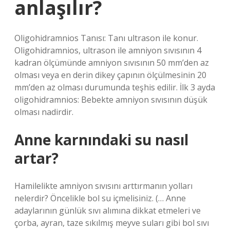
anlaşılır?
Oligohidramnios Tanısı: Tanı ultrason ile konur.
Oligohidramnios, ultrason ile amniyon sıvısının 4
kadran ölçümünde amniyon sıvısının 50 mm’den az
olması veya en derin dikey çapının ölçülmesinin 20
mm’den az olması durumunda teşhis edilir. İlk 3 ayda
oligohidramnios: Bebekte amniyon sıvısının düşük
olması nadirdir.
Anne karnındaki su nasıl
artar?
Hamilelikte amniyon sıvısını arttırmanın yolları
nelerdir? Öncelikle bol su içmelisiniz. (… Anne
adaylarının günlük sıvı alımına dikkat etmeleri ve
çorba, ayran, taze sıkılmış meyve suları gibi bol sıvı