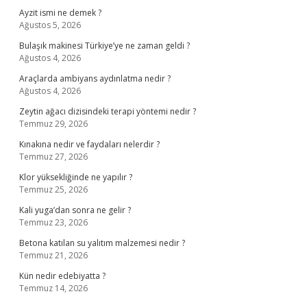
Ayzit ismi ne demek ?
Ağustos 5, 2026
Bulaşık makinesi Türkiye’ye ne zaman geldi ?
Ağustos 4, 2026
Araçlarda ambiyans aydınlatma nedir ?
Ağustos 4, 2026
Zeytin ağacı dizisindeki terapi yöntemi nedir ?
Temmuz 29, 2026
Kınakına nedir ve faydaları nelerdir ?
Temmuz 27, 2026
Klor yüksekliğinde ne yapılır ?
Temmuz 25, 2026
Kali yuga’dan sonra ne gelir ?
Temmuz 23, 2026
Betona katılan su yalıtım malzemesi nedir ?
Temmuz 21, 2026
Kün nedir edebiyatta ?
Temmuz 14, 2026