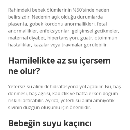
Rahimdeki bebek ölümlerinin %50’sinde neden
belirsizdir. Nedenin açık olduğu durumlarda
plasenta, göbek kordonu anormallikleri, fetal
anormallikler, enfeksiyonlar, gelişimsel gecikmeler,
maternal diyabet, hipertansiyon, guatr, otoimmün
hastalıklar, kazalar veya travmalar görülebilir.
Hamilelikte az su içersem
ne olur?
Yetersiz su alımı dehidratasyona yol açabilir. Bu, baş
dönmesi, baş ağrısı, kabızlık ve hatta erken doğum
riskini artırabilir. Ayrıca, yeterli su alımı amniyotik
sıvının düzgün oluşumu için önemlidir.
Bebeğin suyu kaçıncı