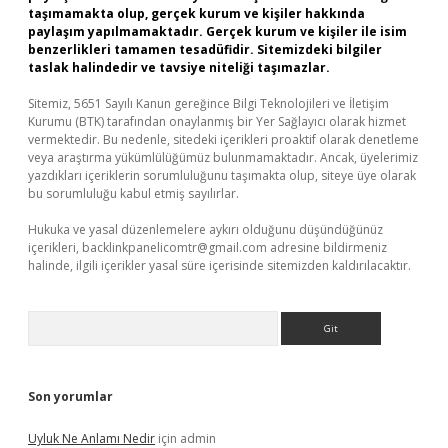
taşımamakta olup, gerçek kurum ve kişiler hakkında
paylaşım yapılmamaktadır. Gerçek kurum ve kişiler ile isim
benzerlikleri tamamen tesadüfidir. Sitemizdeki bilgiler
taslak halindedir ve tavsiye niteliği taşımazlar.
Sitemiz, 5651 Sayılı Kanun gereğince Bilgi Teknolojileri ve İletişim
Kurumu (BTK) tarafından onaylanmış bir Yer Sağlayıcı olarak hizmet
vermektedir. Bu nedenle, sitedeki içerikleri proaktif olarak denetleme
veya araştırma yükümlülüğümüz bulunmamaktadır. Ancak, üyelerimiz
yazdıkları içeriklerin sorumluluğunu taşımakta olup, siteye üye olarak
bu sorumluluğu kabul etmiş sayılırlar.
Hukuka ve yasal düzenlemelere aykırı olduğunu düşündüğünüz
içerikleri,
backlinkpanelicomtr@gmail.com
adresine bildirmeniz
halinde, ilgili içerikler yasal süre içerisinde sitemizden kaldırılacaktır.
Arama
Son yorumlar
Uyluk Ne Anlamı Nedir
için
admin