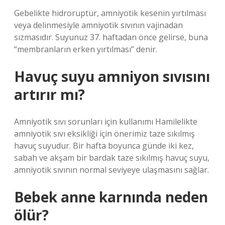
Gebelikte hidroruptür, amniyotik kesenin yırtılması
veya delinmesiyle amniyotik sıvının vajinadan
sızmasıdır. Suyunuz 37. haftadan önce gelirse, buna
“membranların erken yırtılması” denir.
Havuç suyu amniyon sıvısını
artırır mı?
Amniyotik sıvı sorunları için kullanımı Hamilelikte
amniyotik sıvı eksikliği için önerimiz taze sıkılmış
havuç suyudur. Bir hafta boyunca günde iki kez,
sabah ve akşam bir bardak taze sıkılmış havuç suyu,
amniyotik sıvının normal seviyeye ulaşmasını sağlar.
Bebek anne karnında neden
ölür?