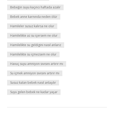
Bebeğin suyu kaçıncı haftada azalır
Bebek anne karnında neden ölür
Hamileler susuz kalırsa ne olur
Hamilelikte az su içersem ne olur
Hamilelikte su geldigini nasıl anlarız
Hamilelikte su içmezsem ne olur
Havuç suyu amniyon sıvısını artırır mı
Su içmek amniyon sıvısını artırır mı
Susuz kalan bebek nasıl anlaşılır
Suyu gelen bebek ne kadar yaşar