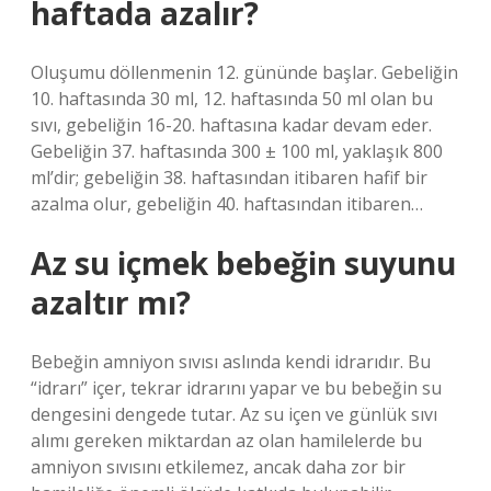
haftada azalır?
Oluşumu döllenmenin 12. gününde başlar. Gebeliğin
10. haftasında 30 ml, 12. haftasında 50 ml olan bu
sıvı, gebeliğin 16-20. haftasına kadar devam eder.
Gebeliğin 37. haftasında 300 ± 100 ml, yaklaşık 800
ml’dir; gebeliğin 38. haftasından itibaren hafif bir
azalma olur, gebeliğin 40. haftasından itibaren…
Az su içmek bebeğin suyunu
azaltır mı?
Bebeğin amniyon sıvısı aslında kendi idrarıdır. Bu
“idrarı” içer, tekrar idrarını yapar ve bu bebeğin su
dengesini dengede tutar. Az su içen ve günlük sıvı
alımı gereken miktardan az olan hamilelerde bu
amniyon sıvısını etkilemez, ancak daha zor bir