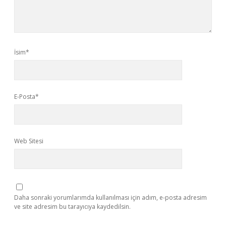
İsim*
E-Posta*
Web Sitesi
Daha sonraki yorumlarımda kullanılması için adım, e-posta adresim
ve site adresim bu tarayıcıya kaydedilsin.