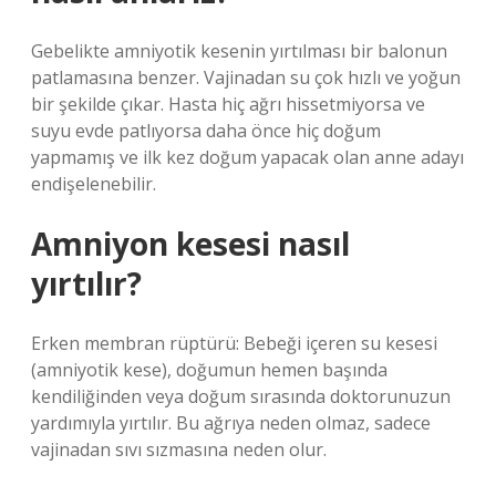
Gebelikte amniyotik kesenin yırtılması bir balonun
patlamasına benzer. Vajinadan su çok hızlı ve yoğun
bir şekilde çıkar. Hasta hiç ağrı hissetmiyorsa ve
suyu evde patlıyorsa daha önce hiç doğum
yapmamış ve ilk kez doğum yapacak olan anne adayı
endişelenebilir.
Amniyon kesesi nasıl
yırtılır?
Erken membran rüptürü: Bebeği içeren su kesesi
(amniyotik kese), doğumun hemen başında
kendiliğinden veya doğum sırasında doktorunuzun
yardımıyla yırtılır. Bu ağrıya neden olmaz, sadece
vajinadan sıvı sızmasına neden olur.