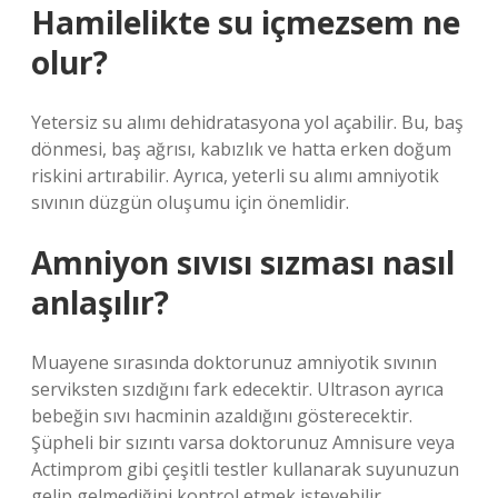
Hamilelikte su içmezsem ne
olur?
Yetersiz su alımı dehidratasyona yol açabilir. Bu, baş
dönmesi, baş ağrısı, kabızlık ve hatta erken doğum
riskini artırabilir. Ayrıca, yeterli su alımı amniyotik
sıvının düzgün oluşumu için önemlidir.
Amniyon sıvısı sızması nasıl
anlaşılır?
Muayene sırasında doktorunuz amniyotik sıvının
serviksten sızdığını fark edecektir. Ultrason ayrıca
bebeğin sıvı hacminin azaldığını gösterecektir.
Şüpheli bir sızıntı varsa doktorunuz Amnisure veya
Actimprom gibi çeşitli testler kullanarak suyunuzun
gelip gelmediğini kontrol etmek isteyebilir.