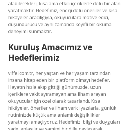
alabilecekleri, kısa ama etkili içeriklerle dolu bir alan
yaratmaktır. Hedefimiz, enerji dolu öneriler ve kısa
hikâyeler aracılığıyla, okuyuculara motive edici,
düşündürücü ve aynı zamanda keyifli bir okuma
deneyimi sunmaktır.
Kuruluş Amacımız ve
Hedeflerimiz
viffel.com.tr, her yaştan ve her yaşam tarzından
insana hitap eden bir platform olmayı hedefler.
Hayatın hızla akıp gittiği günümüzde, uzun
içeriklere vakit ayıramayan ama ilham arayan
okuyucular için özel olarak tasarlandı. Kısa
hikâyeler, öneriler ve ilham verici yazılarla, günlük
rutininizde küçük ama anlamlı değişiklikler
yaratmayı amaçlıyoruz. Hedefimiz, bilgi ve duyguları
sade, anlaşılır ve samimi bir dille paylaşarak,