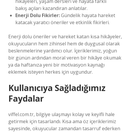
hikâyeleri, yaşam dersleri ve hayata farklı
bakış açıları kazandıran anlatılar.
Enerji Dolu Fikirler:
Gündelik hayata hareket
katacak yaratıcı öneriler ve etkinlik fikirleri.
Enerji dolu öneriler ve hareket katan kısa hikâyeler,
okuyucuların hem zihinsel hem de duygusal olarak
beslenmelerine yardımcı olur. İçeriklerimiz, yoğun
bir günün ardından moral veren bir hikâye okumak
ya da haftanıza yeni bir motivasyon kaynağı
eklemek isteyen herkes için uygundur.
Kullanıcıya Sağladığımız
Faydalar
viffel.com.tr, bilgiye ulaşmayı kolay ve keyifli hale
getirmek için tasarlandı. Kısa ama öz içeriklerimiz
sayesinde, okuyucular zamandan tasarruf ederken