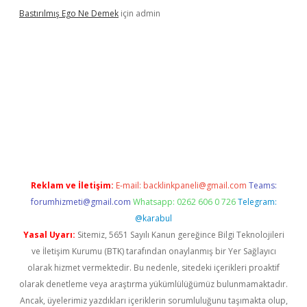
Bastırılmış Ego Ne Demek
için
admin
bella güncel giriş
Reklam ve İletişim:
E-mail:
backlinkpaneli@gmail.com
Teams:
forumhizmeti@gmail.com
Whatsapp: 0262 606 0 726
Telegram:
@karabul
Yasal Uyarı:
Sitemiz, 5651 Sayılı Kanun gereğince Bilgi Teknolojileri
ve İletişim Kurumu (BTK) tarafından onaylanmış bir Yer Sağlayıcı
olarak hizmet vermektedir. Bu nedenle, sitedeki içerikleri proaktif
olarak denetleme veya araştırma yükümlülüğümüz bulunmamaktadır.
Ancak, üyelerimiz yazdıkları içeriklerin sorumluluğunu taşımakta olup,