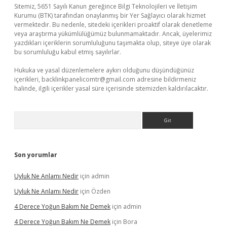
Sitemiz, 5651 Sayılı Kanun gereğince Bilgi Teknolojileri ve İletişim
Kurumu (BTK) tarafından onaylanmış bir Yer Sağlayıcı olarak hizmet
vermektedir. Bu nedenle, sitedeki içerikleri proaktif olarak denetleme
veya araştırma yükümlülüğümüz bulunmamaktadır. Ancak, üyelerimiz
yazdıkları içeriklerin sorumluluğunu taşımakta olup, siteye üye olarak
bu sorumluluğu kabul etmiş sayılırlar.
Hukuka ve yasal düzenlemelere aykırı olduğunu düşündüğünüz
içerikleri,
backlinkpanelicomtr@gmail.com
adresine bildirmeniz
halinde, ilgili içerikler yasal süre içerisinde sitemizden kaldırılacaktır.
Arama
Son yorumlar
Uyluk Ne Anlamı Nedir
için
admin
Uyluk Ne Anlamı Nedir
için
Özden
4 Derece Yoğun Bakım Ne Demek
için
admin
4 Derece Yoğun Bakım Ne Demek
için
Bora