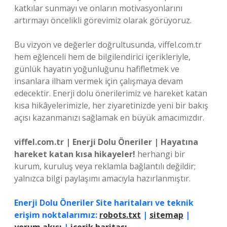
katkılar sunmayı ve onların motivasyonlarını
artırmayı öncelikli görevimiz olarak görüyoruz.
Bu vizyon ve değerler doğrultusunda, viffel.com.tr
hem eğlenceli hem de bilgilendirici içerikleriyle,
günlük hayatın yoğunluğunu hafifletmek ve
insanlara ilham vermek için çalışmaya devam
edecektir. Enerji dolu önerilerimiz ve hareket katan
kısa hikâyelerimizle, her ziyaretinizde yeni bir bakış
açısı kazanmanızı sağlamak en büyük amacımızdır.
viffel.com.tr | Enerji Dolu Öneriler | Hayatına
hareket katan kısa hikayeler!
herhangi bir
kurum, kuruluş veya reklamla bağlantılı değildir;
yalnızca bilgi paylaşımı amacıyla hazırlanmıştır.
Enerji Dolu Öneriler Site haritaları ve teknik
erişim noktalarımız:
robots.txt
|
sitemap
|