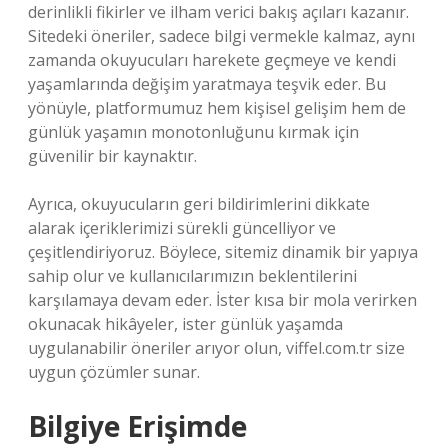
derinlikli fikirler ve ilham verici bakış açıları kazanır.
Sitedeki öneriler, sadece bilgi vermekle kalmaz, aynı
zamanda okuyucuları harekete geçmeye ve kendi
yaşamlarında değişim yaratmaya teşvik eder. Bu
yönüyle, platformumuz hem kişisel gelişim hem de
günlük yaşamın monotonluğunu kırmak için
güvenilir bir kaynaktır.
Ayrıca, okuyucuların geri bildirimlerini dikkate
alarak içeriklerimizi sürekli güncelliyor ve
çeşitlendiriyoruz. Böylece, sitemiz dinamik bir yapıya
sahip olur ve kullanıcılarımızın beklentilerini
karşılamaya devam eder. İster kısa bir mola verirken
okunacak hikâyeler, ister günlük yaşamda
uygulanabilir öneriler arıyor olun, viffel.com.tr size
uygun çözümler sunar.
Bilgiye Erişimde