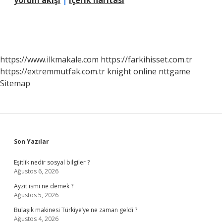
yorum akışı
|
içerik haritası
https://www.ilkmakale.com
https://farkihisset.com.tr
https://extremmutfak.com.tr
knight online
nttgame
Sitemap
Sidebar
Son Yazılar
Eşitlik nedir sosyal bilgiler ?
Ağustos 6, 2026
Ayzit ismi ne demek ?
Ağustos 5, 2026
Bulaşık makinesi Türkiye’ye ne zaman geldi ?
Ağustos 4, 2026