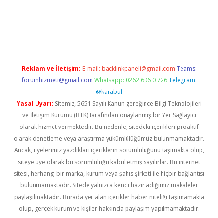
riş
Reklam ve İletişim:
E-mail:
backlinkpaneli@gmail.com
Teams:
forumhizmeti@gmail.com
Whatsapp: 0262 606 0 726
Telegram:
@karabul
Yasal Uyarı:
Sitemiz, 5651 Sayılı Kanun gereğince Bilgi Teknolojileri
ve İletişim Kurumu (BTK) tarafından onaylanmış bir Yer Sağlayıcı
olarak hizmet vermektedir. Bu nedenle, sitedeki içerikleri proaktif
olarak denetleme veya araştırma yükümlülüğümüz bulunmamaktadır.
Ancak, üyelerimiz yazdıkları içeriklerin sorumluluğunu taşımakta olup,
siteye üye olarak bu sorumluluğu kabul etmiş sayılırlar. Bu internet
sitesi, herhangi bir marka, kurum veya şahıs şirketi ile hiçbir bağlantısı
bulunmamaktadır. Sitede yalnızca kendi hazırladığımız makaleler
paylaşılmaktadır. Burada yer alan içerikler haber niteliği taşımamakta
olup, gerçek kurum ve kişiler hakkında paylaşım yapılmamaktadır.