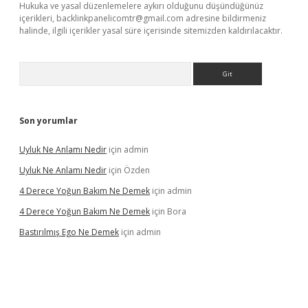
Hukuka ve yasal düzenlemelere aykırı olduğunu düşündüğünüz
içerikleri,
backlinkpanelicomtr@gmail.com
adresine bildirmeniz
halinde, ilgili içerikler yasal süre içerisinde sitemizden kaldırılacaktır.
Arama
Son yorumlar
Uyluk Ne Anlamı Nedir
için
admin
Uyluk Ne Anlamı Nedir
için
Özden
4 Derece Yoğun Bakım Ne Demek
için
admin
4 Derece Yoğun Bakım Ne Demek
için
Bora
Bastırılmış Ego Ne Demek
için
admin