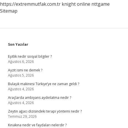
https://extremmutfak.com.tr
knight online
nttgame
Sitemap
Sidebar
Son Yazılar
Eşitlik nedir sosyal bilgiler ?
Ağustos 6, 2026
Ayzit ismi ne demek ?
Ağustos 5, 2026
Bulaşık makinesi Türkiye’ye ne zaman geldi ?
Ağustos 4, 2026
Araçlarda ambiyans aydınlatma nedir ?
Ağustos 4, 2026
Zeytin ağacı dizisindeki terapi yöntemi nedir ?
Temmuz 29, 2026
Kınakına nedir ve faydaları nelerdir ?