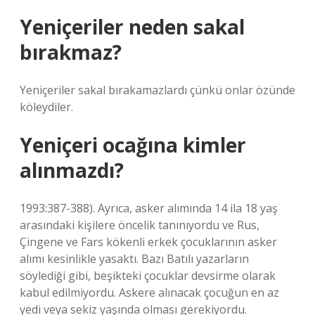
Yeniçeriler neden sakal
bırakmaz?
Yeniçeriler sakal bırakamazlardı çünkü onlar özünde
köleydiler.
Yeniçeri ocağına kimler
alınmazdı?
1993:387-388). Ayrıca, asker alımında 14 ila 18 yaş
arasındaki kişilere öncelik tanınıyordu ve Rus,
Çingene ve Fars kökenli erkek çocuklarının asker
alımı kesinlikle yasaktı. Bazı Batılı yazarların
söylediği gibi, beşikteki çocuklar devsirme olarak
kabul edilmiyordu. Askere alınacak çocuğun en az
yedi veya sekiz yaşında olması gerekiyordu.