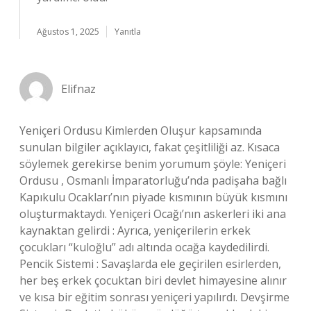
Ağustos 1, 2025
Yanıtla
Elifnaz
Yeniçeri Ordusu Kimlerden Oluşur kapsamında
sunulan bilgiler açıklayıcı, fakat çeşitliliği az. Kısaca
söylemek gerekirse benim yorumum şöyle: Yeniçeri
Ordusu , Osmanlı İmparatorluğu’nda padişaha bağlı
Kapıkulu Ocakları’nın piyade kısmının büyük kısmını
oluşturmaktaydı. Yeniçeri Ocağı’nın askerleri iki ana
kaynaktan gelirdi : Ayrıca, yeniçerilerin erkek
çocukları “kuloğlu” adı altında ocağa kaydedilirdi.
Pencik Sistemi : Savaşlarda ele geçirilen esirlerden,
her beş erkek çocuktan biri devlet himayesine alınır
ve kısa bir eğitim sonrası yeniçeri yapılırdı. Devşirme