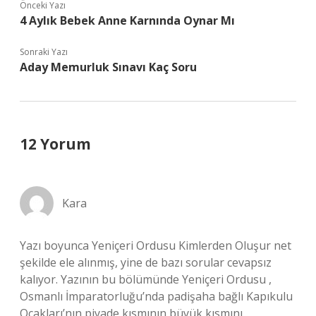
Önceki Yazı
4 Aylık Bebek Anne Karnında Oynar Mı
Sonraki Yazı
Aday Memurluk Sınavı Kaç Soru
12 Yorum
Kara
Yazı boyunca Yeniçeri Ordusu Kimlerden Oluşur net
şekilde ele alınmış, yine de bazı sorular cevapsız
kalıyor. Yazının bu bölümünde Yeniçeri Ordusu ,
Osmanlı İmparatorluğu’nda padişaha bağlı Kapıkulu
Ocakları’nın piyade kısmının büyük kısmını