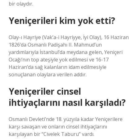
bir olaydır.
Yeniçerileri kim yok etti?
Olay-ı Hayriye (Vak’a-i Hayriyye, İyi Olay), 16 Haziran
1826’da Osmanlı Padişahı II. Mahmud’un
yardımlarıyla İstanbul’da meydana gelen, Yeniçeri
Ocağı’nın top ateşiyle yok edilmesi ve 16-17
Haziran’da sağ kalanların idam edilmesiyle
sonuçlanan olaylara verilen addır.
Yeniçeriler cinsel
ihtiyaçlarını nasıl karşıladı?
Osmanlı Devleti’nde 18. yüzyıla kadar Yeniçerilere
karşı savaşan ve onların cinsel ihtiyaçlarını
karşılayan bir “Civelek Taburu” vardı.