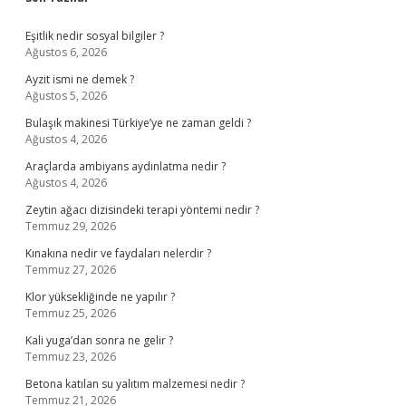
Sidebar
Eşitlik nedir sosyal bilgiler ?
Ağustos 6, 2026
Ayzit ismi ne demek ?
Ağustos 5, 2026
Bulaşık makinesi Türkiye’ye ne zaman geldi ?
Ağustos 4, 2026
Araçlarda ambiyans aydınlatma nedir ?
Ağustos 4, 2026
Zeytin ağacı dizisindeki terapi yöntemi nedir ?
Temmuz 29, 2026
Kınakına nedir ve faydaları nelerdir ?
Temmuz 27, 2026
Klor yüksekliğinde ne yapılır ?
Temmuz 25, 2026
Kali yuga’dan sonra ne gelir ?
Temmuz 23, 2026
Betona katılan su yalıtım malzemesi nedir ?
Temmuz 21, 2026