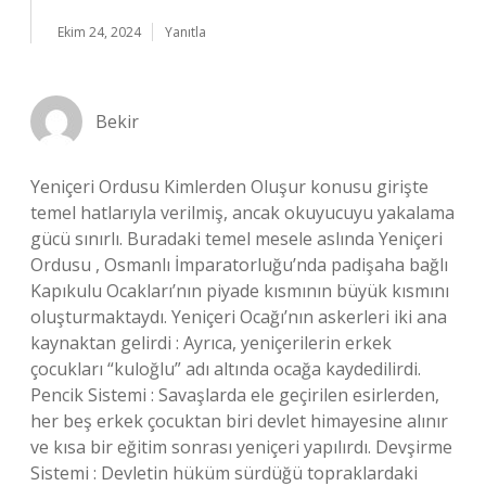
Ekim 24, 2024
Yanıtla
Bekir
Yeniçeri Ordusu Kimlerden Oluşur konusu girişte
temel hatlarıyla verilmiş, ancak okuyucuyu yakalama
gücü sınırlı. Buradaki temel mesele aslında Yeniçeri
Ordusu , Osmanlı İmparatorluğu’nda padişaha bağlı
Kapıkulu Ocakları’nın piyade kısmının büyük kısmını
oluşturmaktaydı. Yeniçeri Ocağı’nın askerleri iki ana
kaynaktan gelirdi : Ayrıca, yeniçerilerin erkek
çocukları “kuloğlu” adı altında ocağa kaydedilirdi.
Pencik Sistemi : Savaşlarda ele geçirilen esirlerden,
her beş erkek çocuktan biri devlet himayesine alınır
ve kısa bir eğitim sonrası yeniçeri yapılırdı. Devşirme
Sistemi : Devletin hüküm sürdüğü topraklardaki