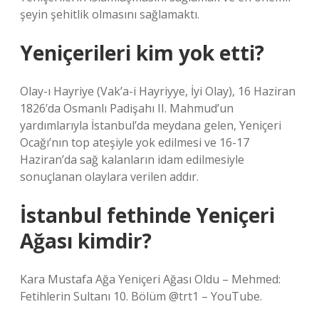
şeyin şehitlik olmasını sağlamaktı.
Yeniçerileri kim yok etti?
Olay-ı Hayriye (Vak’a-i Hayriyye, İyi Olay), 16 Haziran
1826’da Osmanlı Padişahı II. Mahmud’un
yardımlarıyla İstanbul’da meydana gelen, Yeniçeri
Ocağı’nın top ateşiyle yok edilmesi ve 16-17
Haziran’da sağ kalanların idam edilmesiyle
sonuçlanan olaylara verilen addır.
İstanbul fethinde Yeniçeri
Ağası kimdir?
Kara Mustafa Ağa Yeniçeri Ağası Oldu – Mehmed:
Fetihlerin Sultanı 10. Bölüm @trt1 – YouTube.