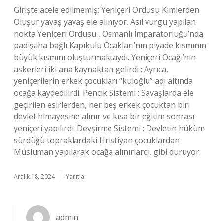
Girişte acele edilmemiş; Yeniçeri Ordusu Kimlerden
Oluşur yavaş yavaş ele alınıyor. Asıl vurgu yapılan
nokta Yeniçeri Ordusu , Osmanlı İmparatorluğu’nda
padişaha bağlı Kapıkulu Ocakları’nın piyade kısmının
büyük kısmını oluşturmaktaydı. Yeniçeri Ocağı’nın
askerleri iki ana kaynaktan gelirdi : Ayrıca,
yeniçerilerin erkek çocukları “kuloğlu” adı altında
ocağa kaydedilirdi. Pencik Sistemi : Savaşlarda ele
geçirilen esirlerden, her beş erkek çocuktan biri
devlet himayesine alınır ve kısa bir eğitim sonrası
yeniçeri yapılırdı. Devşirme Sistemi : Devletin hüküm
sürdüğü topraklardaki Hristiyan çocuklardan
Müslüman yapılarak ocağa alınırlardı. gibi duruyor.
Aralık 18, 2024
Yanıtla
admin