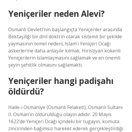
Yeniçeriler neden Alevi?
Osmanlı Devleti’nin başlangıçta Yeniçeriler arasında
Bektaşiliği bir dinî doktrin olarak sistemli bir şekilde
yaymasının temel nedeni, İslam’ı Yeniçeri Ocağı
askerlerine daha anlaşılır kılmak, Hıristiyan kökenli
Yeniçerilerin İslamlaşmasını sağlamak ve en önemli
şeyin şehitlik olmasını sağlamaktı.
Yeniçeriler hangi padişahı
öldürdü?
Haile-i Osmaniye (Osmanlı Felaketi), Osmanlı Sultanı
II. Osman’ın öldürüldüğü olayın adıdır. 20 Mayıs
1622’de Yeniçeri Ocağı içindeki bir tugayın, komuta
zincirinden bağımsız hareket ederek gerçekleştirdiği