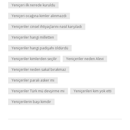
Yeniçeri ilk nerede kuruldu
Yeniçeri ocağına kimler alınmazdı
Yeniçeriler cinsel ihtiyaçlarını nasıl karşıladı
Yeniçeriler hangi milletten
Yeniçeriler hangi padişahı öldürdü
Yeniçeriler kimlerden seçilir
Yeniçeriler neden Alevi
Yeniçeriler neden sakal bırakmaz
Yeniçeriler paralı asker mi
Yeniçeriler Türk mü devşirme mi
Yeniçerileri kim yok etti
Yeniçerilerin başı kimdir