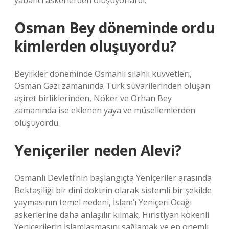
yabancı askerlerden oluşuyorlardı.
Osman Bey döneminde ordu
kimlerden oluşuyordu?
Beylikler döneminde Osmanlı silahlı kuvvetleri,
Osman Gazi zamanında Türk süvarilerinden oluşan
aşiret birliklerinden, Nöker ve Orhan Bey
zamanında ise eklenen yaya ve müsellemlerden
oluşuyordu.
Yeniçeriler neden Alevi?
Osmanlı Devleti’nin başlangıçta Yeniçeriler arasında
Bektaşiliği bir dinî doktrin olarak sistemli bir şekilde
yaymasının temel nedeni, İslam’ı Yeniçeri Ocağı
askerlerine daha anlaşılır kılmak, Hıristiyan kökenli
Yeniçerilerin İslamlaşmasını sağlamak ve en önemli