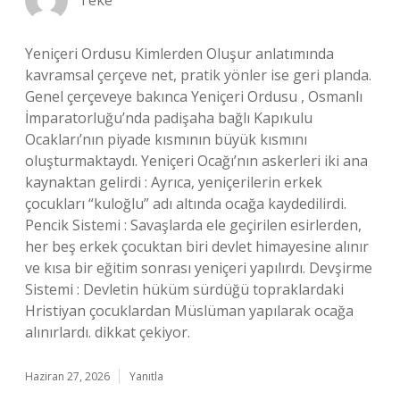
Teke
Yeniçeri Ordusu Kimlerden Oluşur anlatımında
kavramsal çerçeve net, pratik yönler ise geri planda.
Genel çerçeveye bakınca Yeniçeri Ordusu , Osmanlı
İmparatorluğu’nda padişaha bağlı Kapıkulu
Ocakları’nın piyade kısmının büyük kısmını
oluşturmaktaydı. Yeniçeri Ocağı’nın askerleri iki ana
kaynaktan gelirdi : Ayrıca, yeniçerilerin erkek
çocukları “kuloğlu” adı altında ocağa kaydedilirdi.
Pencik Sistemi : Savaşlarda ele geçirilen esirlerden,
her beş erkek çocuktan biri devlet himayesine alınır
ve kısa bir eğitim sonrası yeniçeri yapılırdı. Devşirme
Sistemi : Devletin hüküm sürdüğü topraklardaki
Hristiyan çocuklardan Müslüman yapılarak ocağa
alınırlardı. dikkat çekiyor.
Haziran 27, 2026
Yanıtla