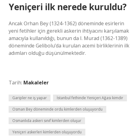
Yeniçeri ilk nerede kuruldu?
Ancak Orhan Bey (1324-1362) döneminde esirlerin
yeni fetihler için gerekli askerin ihtiyacını karşılamak
amacıyla kullanıldığı, bunun da I. Murad (1362-1389)
döneminde Gelibolu’da kurulan acemi birliklerinin ilk
adımları olduğu düşünülmektedir.
Tarih:
Makaleler
Garipler ne iş yapar
İstanbul fethinde Yeniçeri Ağası kimdir
Osman Bey döneminde ordu kimlerden oluşuyordu
Osmanlıda askeri sınıf kimlerden oluşur
Yeniçeri askerleri kimlerden oluşuyordu