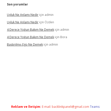
Son yorumlar
Uyluk Ne Anlamı Nedir
için
admin
Uyluk Ne Anlamı Nedir
için
Özden
4 Derece Yoğun Bakım Ne Demek
için
admin
4 Derece Yoğun Bakım Ne Demek
için
Bora
Bastırılmış Ego Ne Demek
için
admin
piabella güncel giriş
Reklam ve İletişim:
E-mail:
backlinkpaneli@gmail.com
Teams: