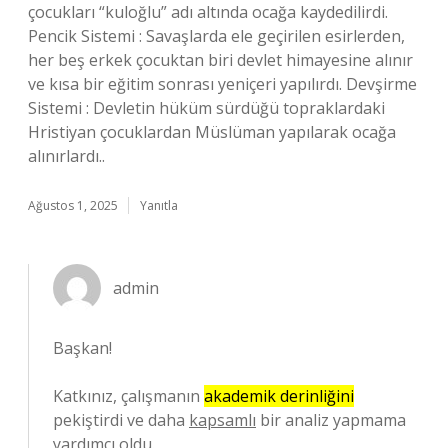
çocukları “kuloğlu” adı altında ocağa kaydedilirdi.
Pencik Sistemi : Savaşlarda ele geçirilen esirlerden,
her beş erkek çocuktan biri devlet himayesine alınır
ve kısa bir eğitim sonrası yeniçeri yapılırdı. Devşirme
Sistemi : Devletin hüküm sürdüğü topraklardaki
Hristiyan çocuklardan Müslüman yapılarak ocağa
alınırlardı..
Ağustos 1, 2025
Yanıtla
admin
Başkan!
Katkınız, çalışmanın
akademik derinliğini
pekiştirdi ve daha
kapsamlı
bir analiz yapmama
yardımcı oldu.