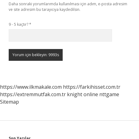
Daha sonraki yorumlarımda kullanılması için adım, e-posta adresim
ve site adresim bu tarayıcıya kaydedilsin.
9 - 5 kaçtır?
*
https://www.ilkmakale.com
https://farkihisset.com.tr
https://extremmutfak.com.tr
knight online
nttgame
Sitemap
Son Yazılar