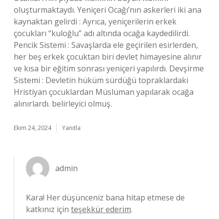
oluşturmaktaydı. Yeniçeri Ocağı’nın askerleri iki ana
kaynaktan gelirdi : Ayrıca, yeniçerilerin erkek
çocukları “kuloğlu” adı altında ocağa kaydedilirdi.
Pencik Sistemi : Savaşlarda ele geçirilen esirlerden,
her beş erkek çocuktan biri devlet himayesine alınır
ve kısa bir eğitim sonrası yeniçeri yapılırdı. Devşirme
Sistemi : Devletin hüküm sürdüğü topraklardaki
Hristiyan çocuklardan Müslüman yapılarak ocağa
alınırlardı. belirleyici olmuş.
Ekim 24, 2024
Yanıtla
admin
Kara! Her düşünceniz bana hitap etmese de
katkınız için
teşekkür ederim
.