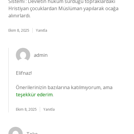
Sistemi : Devletin hüküm sürdüğü topraklardaki
Hristiyan çocuklardan Müslüman yapılarak ocağa
alınırlardı.
Ekim 8, 2025
Yanıtla
admin
Elifnaz!
Önerilerinizin bazılarına katılmıyorum, ama
teşekkür ederim
.
Ekim 8, 2025
Yanıtla