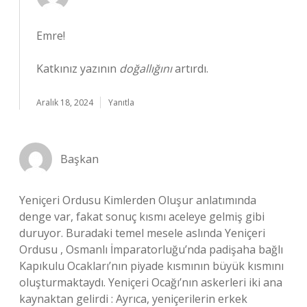
Emre!
Katkınız yazının
doğallığını
artırdı.
Aralık 18, 2024
Yanıtla
Başkan
Yeniçeri Ordusu Kimlerden Oluşur anlatımında
denge var, fakat sonuç kısmı aceleye gelmiş gibi
duruyor. Buradaki temel mesele aslında Yeniçeri
Ordusu , Osmanlı İmparatorluğu’nda padişaha bağlı
Kapıkulu Ocakları’nın piyade kısmının büyük kısmını
oluşturmaktaydı. Yeniçeri Ocağı’nın askerleri iki ana
kaynaktan gelirdi : Ayrıca, yeniçerilerin erkek