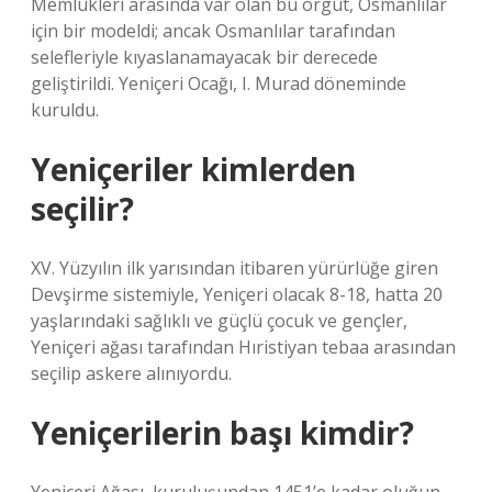
Memlükleri arasında var olan bu örgüt, Osmanlılar
için bir modeldi; ancak Osmanlılar tarafından
selefleriyle kıyaslanamayacak bir derecede
geliştirildi. Yeniçeri Ocağı, I. Murad döneminde
kuruldu.
Yeniçeriler kimlerden
seçilir?
XV. Yüzyılın ilk yarısından itibaren yürürlüğe giren
Devşirme sistemiyle, Yeniçeri olacak 8-18, hatta 20
yaşlarındaki sağlıklı ve güçlü çocuk ve gençler,
Yeniçeri ağası tarafından Hıristiyan tebaa arasından
seçilip askere alınıyordu.
Yeniçerilerin başı kimdir?