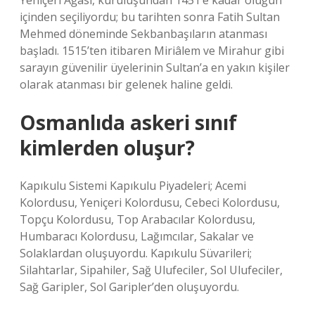
Yeniçeri Ağası, kuruluşundan 1451’e kadar oluğun
içinden seçiliyordu; bu tarihten sonra Fatih Sultan
Mehmed döneminde Sekbanbaşıların atanması
başladı. 1515’ten itibaren Miriâlem ve Mirahur gibi
sarayın güvenilir üyelerinin Sultan’a en yakın kişiler
olarak atanması bir gelenek haline geldi.
Osmanlıda askeri sınıf
kimlerden oluşur?
Kapıkulu Sistemi Kapıkulu Piyadeleri; Acemi
Kolordusu, Yeniçeri Kolordusu, Cebeci Kolordusu,
Topçu Kolordusu, Top Arabacılar Kolordusu,
Humbaracı Kolordusu, Lağımcılar, Sakalar ve
Solaklardan oluşuyordu. Kapıkulu Süvarileri;
Silahtarlar, Sipahiler, Sağ Ulufeciler, Sol Ulufeciler,
Sağ Garipler, Sol Garipler’den oluşuyordu.