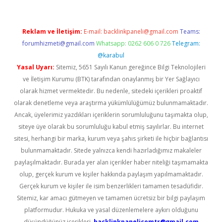
Reklam ve İletişim:
E-mail:
backlinkpaneli@gmail.com
Teams:
forumhizmeti@gmail.com
Whatsapp: 0262 606 0 726
Telegram:
@karabul
Yasal Uyarı:
Sitemiz, 5651 Sayılı Kanun gereğince Bilgi Teknolojileri
ve İletişim Kurumu (BTK) tarafından onaylanmış bir Yer Sağlayıcı
olarak hizmet vermektedir. Bu nedenle, sitedeki içerikleri proaktif
olarak denetleme veya araştırma yükümlülüğümüz bulunmamaktadır.
Ancak, üyelerimiz yazdıkları içeriklerin sorumluluğunu taşımakta olup,
siteye üye olarak bu sorumluluğu kabul etmiş sayılırlar. Bu internet
sitesi, herhangi bir marka, kurum veya şahıs şirketi ile hiçbir bağlantısı
bulunmamaktadır. Sitede yalnızca kendi hazırladığımız makaleler
paylaşılmaktadır. Burada yer alan içerikler haber niteliği taşımamakta
olup, gerçek kurum ve kişiler hakkında paylaşım yapılmamaktadır.
Gerçek kurum ve kişiler ile isim benzerlikleri tamamen tesadüfidir.
Sitemiz, kar amacı gütmeyen ve tamamen ücretsiz bir bilgi paylaşım
platformudur. Hukuka ve yasal düzenlemelere aykırı olduğunu
düşündüğünüz içerikleri,
backlinkpanelicomtr@gmail.com