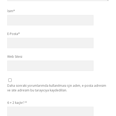
İsim*
E-Posta*
Web Sitesi
Daha sonraki yorumlarımda kullanılması için adım, e-posta adresim
ve site adresim bu tarayıcıya kaydedilsin.
6 + 2 kaçtır?
*