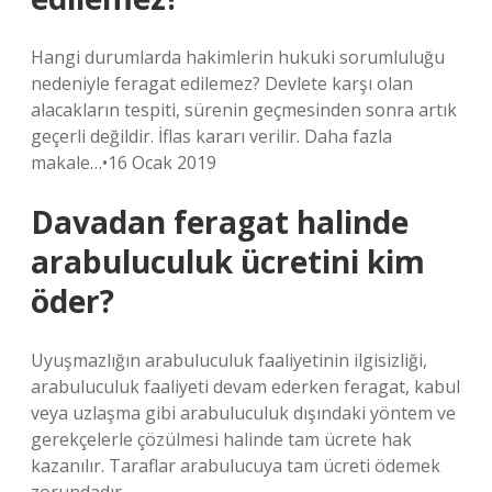
Hangi durumlarda hakimlerin hukuki sorumluluğu
nedeniyle feragat edilemez? Devlete karşı olan
alacakların tespiti, sürenin geçmesinden sonra artık
geçerli değildir. İflas kararı verilir. Daha fazla
makale…•16 Ocak 2019
Davadan feragat halinde
arabuluculuk ücretini kim
öder?
Uyuşmazlığın arabuluculuk faaliyetinin ilgisizliği,
arabuluculuk faaliyeti devam ederken feragat, kabul
veya uzlaşma gibi arabuluculuk dışındaki yöntem ve
gerekçelerle çözülmesi halinde tam ücrete hak
kazanılır. Taraflar arabulucuya tam ücreti ödemek