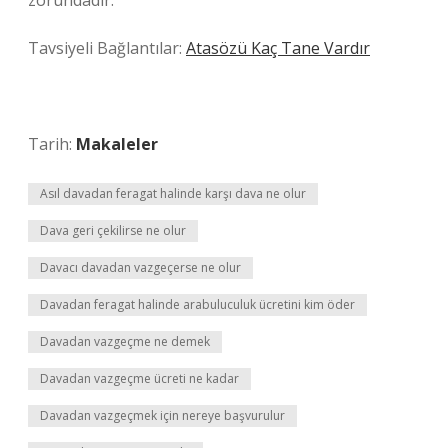
zorundadır.
Tavsiyeli Bağlantılar:
Atasözü Kaç Tane Vardır
Tarih:
Makaleler
Asıl davadan feragat halinde karşı dava ne olur
Dava geri çekilirse ne olur
Davacı davadan vazgeçerse ne olur
Davadan feragat halinde arabuluculuk ücretini kim öder
Davadan vazgeçme ne demek
Davadan vazgeçme ücreti ne kadar
Davadan vazgeçmek için nereye başvurulur