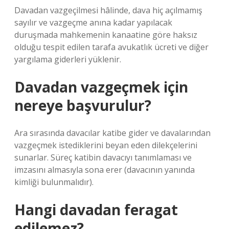
Davadan vazgeçilmesi hâlinde, dava hiç açılmamış
sayılır ve vazgeçme anına kadar yapılacak
duruşmada mahkemenin kanaatine göre haksız
olduğu tespit edilen tarafa avukatlık ücreti ve diğer
yargılama giderleri yüklenir.
Davadan vazgeçmek için
nereye başvurulur?
Ara sırasında davacılar katibe gider ve davalarından
vazgeçmek istediklerini beyan eden dilekçelerini
sunarlar. Süreç katibin davacıyı tanımlaması ve
imzasını almasıyla sona erer (davacının yanında
kimliği bulunmalıdır).
Hangi davadan feragat
edilemez?