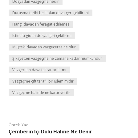
Dosyadan vazgeçme nedir
Duruşma tarihi belli olan dava geri çekilir mi
Hangi davadan feragat edilemez
Istinafa giden dosya geri çekilir mi
Müşteki davadan vazgeçerse ne olur
Şikayetten vazgeçme ne zamana kadar mümkündür
Vazgeçilen dava tekrar açılır mı
Vazgeçme çift taraflı bir işlem midir
Vazgeçme halinde ne karar verilir
Önceki Yazı
Çemberin Içi Dolu Haline Ne Denir