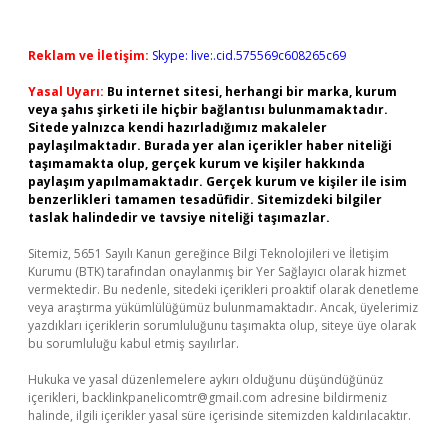
Reklam ve İletişim:
Skype: live:.cid.575569c608265c69
Yasal Uyarı:
Bu internet sitesi, herhangi bir marka, kurum
veya şahıs şirketi ile hiçbir bağlantısı bulunmamaktadır.
Sitede yalnızca kendi hazırladığımız makaleler
paylaşılmaktadır. Burada yer alan içerikler haber niteliği
taşımamakta olup, gerçek kurum ve kişiler hakkında
paylaşım yapılmamaktadır. Gerçek kurum ve kişiler ile isim
benzerlikleri tamamen tesadüfidir. Sitemizdeki bilgiler
taslak halindedir ve tavsiye niteliği taşımazlar.
Sitemiz, 5651 Sayılı Kanun gereğince Bilgi Teknolojileri ve İletişim
Kurumu (BTK) tarafından onaylanmış bir Yer Sağlayıcı olarak hizmet
vermektedir. Bu nedenle, sitedeki içerikleri proaktif olarak denetleme
veya araştırma yükümlülüğümüz bulunmamaktadır. Ancak, üyelerimiz
yazdıkları içeriklerin sorumluluğunu taşımakta olup, siteye üye olarak
bu sorumluluğu kabul etmiş sayılırlar.
Hukuka ve yasal düzenlemelere aykırı olduğunu düşündüğünüz
içerikleri,
backlinkpanelicomtr@gmail.com
adresine bildirmeniz
halinde, ilgili içerikler yasal süre içerisinde sitemizden kaldırılacaktır.