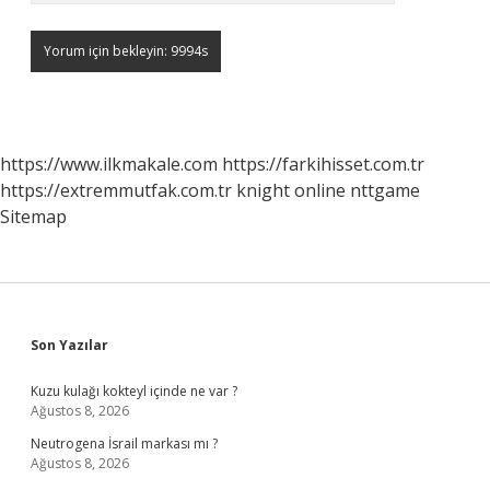
https://www.ilkmakale.com
https://farkihisset.com.tr
https://extremmutfak.com.tr
knight online
nttgame
Sitemap
Sidebar
Son Yazılar
Kuzu kulağı kokteyl içinde ne var ?
Ağustos 8, 2026
Neutrogena İsrail markası mı ?
Ağustos 8, 2026