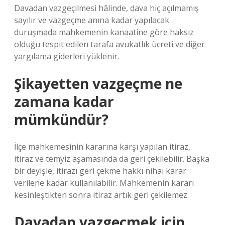
Davadan vazgeçilmesi hâlinde, dava hiç açılmamış
sayılır ve vazgeçme anına kadar yapılacak
duruşmada mahkemenin kanaatine göre haksız
olduğu tespit edilen tarafa avukatlık ücreti ve diğer
yargılama giderleri yüklenir.
Şikayetten vazgeçme ne
zamana kadar
mümkündür?
İlçe mahkemesinin kararına karşı yapılan itiraz,
itiraz ve temyiz aşamasında da geri çekilebilir. Başka
bir deyişle, itirazı geri çekme hakkı nihai karar
verilene kadar kullanılabilir. Mahkemenin kararı
kesinleştikten sonra itiraz artık geri çekilemez.
Davadan vazgeçmek için