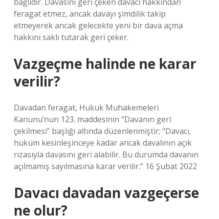
bağlıdır. Davasını geri çeken davacı hakkından
feragat etmez, ancak davayı şimdilik takip
etmeyerek ancak gelecekte yeni bir dava açma
hakkını saklı tutarak geri çeker.
Vazgeçme halinde ne karar
verilir?
Davadan feragat, Hukuk Muhakemeleri
Kanunu’nun 123. maddesinin “Davanın geri
çekilmesi” başlığı altında düzenlenmiştir; “Davacı,
hüküm kesinleşinceye kadar ancak davalının açık
rızasıyla davasını geri alabilir. Bu durumda davanın
açılmamış sayılmasına karar verilir.” 16 Şubat 2022
Davacı davadan vazgeçerse
ne olur?