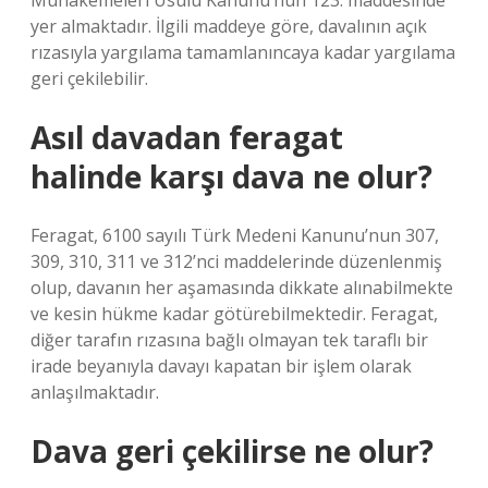
Muhakemeleri Usulü Kanunu’nun 123. maddesinde
yer almaktadır. İlgili maddeye göre, davalının açık
rızasıyla yargılama tamamlanıncaya kadar yargılama
geri çekilebilir.
Asıl davadan feragat
halinde karşı dava ne olur?
Feragat, 6100 sayılı Türk Medeni Kanunu’nun 307,
309, 310, 311 ve 312’nci maddelerinde düzenlenmiş
olup, davanın her aşamasında dikkate alınabilmekte
ve kesin hükme kadar götürebilmektedir. Feragat,
diğer tarafın rızasına bağlı olmayan tek taraflı bir
irade beyanıyla davayı kapatan bir işlem olarak
anlaşılmaktadır.
Dava geri çekilirse ne olur?