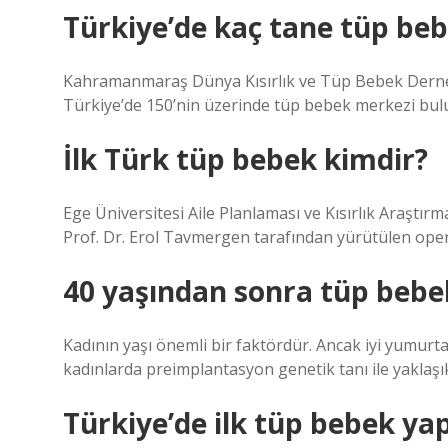
Türkiye’de kaç tane tüp beb
Kahramanmaraş Dünya Kısırlık ve Tüp Bebek Derneğ
Türkiye’de 150’nin üzerinde tüp bebek merkezi bulu
İlk Türk tüp bebek kimdir?
Ege Üniversitesi Aile Planlaması ve Kısırlık Araştı
Prof. Dr. Erol Tavmergen tarafından yürütülen oper
40 yaşından sonra tüp bebe
Kadının yaşı önemli bir faktördür. Ancak iyi yumurta
kadınlarda preimplantasyon genetik tanı ile yaklaşık
Türkiye’de ilk tüp bebek ya