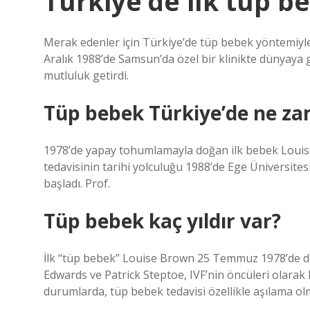
Türkiye’de ilk tüp b
Merak edenler için Türkiye’de tüp bebek yöntemiyle 
Aralık 1988’de Samsun’da özel bir klinikte dünyaya g
mutluluk getirdi.
Tüp bebek Türkiye’de ne za
1978’de yapay tohumlamayla doğan ilk bebek Louise
tedavisinin tarihi yolculuğu 1988’de Ege Üniversites
başladı. Prof.
Tüp bebek kaç yıldır var?
İlk “tüp bebek” Louise Brown 25 Temmuz 1978’de do
Edwards ve Patrick Steptoe, IVF’nin öncüleri olarak 
durumlarda, tüp bebek tedavisi özellikle aşılama ol