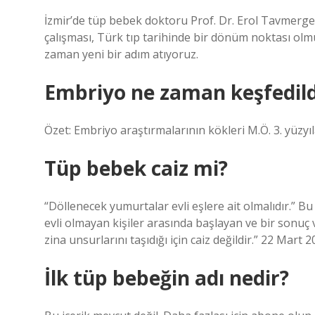
İzmir’de tüp bebek doktoru Prof. Dr. Erol Tavmergen
çalışması, Türk tıp tarihinde bir dönüm noktası olm
zaman yeni bir adım atıyoruz.
Embriyo ne zaman keşfedild
Özet: Embriyo araştırmalarının kökleri M.Ö. 3. yüzy
Tüp bebek caiz mi?
“Döllenecek yumurtalar evli eşlere ait olmalıdır.” Bu
evli olmayan kişiler arasında başlayan ve bir sonuç 
zina unsurlarını taşıdığı için caiz değildir.” 22 Mart 
İlk tüp bebeğin adı nedir?