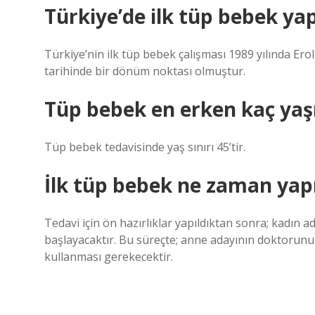
Türkiye’de ilk tüp bebek ya
Türkiye’nin ilk tüp bebek çalışması 1989 yılında Ero
tarihinde bir dönüm noktası olmuştur.
Tüp bebek en erken kaç yaşı
Tüp bebek tedavisinde yaş sınırı 45’tir.
İlk tüp bebek ne zaman yapı
Tedavi için ön hazırlıklar yapıldıktan sonra; kadın 
başlayacaktır. Bu süreçte; anne adayının doktorunu
kullanması gerekecektir.