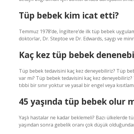
Tüp bebek kim icat etti?
Temmuz 1978’de, İngiltere’de ilk tüp bebek uygul
doktorlar, Dr. Steptoe ve Dr. Edwards, saygı ve minne
Kaç kez tüp bebek denenebi
Tüp bebek tedavisini kaç kez deneyebiliriz? Tüp beb
var mı? Tüp bebek tedavisini kaç kez deneyebiliriz
tıbbi bir sınır yoktur ve yasal bir engel veya kısıtla
45 yaşında tüp bebek olur 
Yaşlı hastalar ne kadar beklemeli? Bazı ülkelerde t
yaşından sonra gebelik oranı çok düşük olduğundan