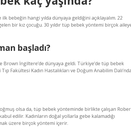
ebek kaç yaşında?
ilk bebeğin hangi yılda dünyaya geldiğini açıklayalım. 22
elen bir kız çocuğu. 30 yıldır tüp bebek yöntemi birçok ailey
man başladı?
 Brown İngiltere’de dünyaya geldi. Türkiye’de tüp bebek
i Tıp Fakültesi Kadın Hastalıkları ve Doğum Anabilim Dalı’nd
ğmuş olsa da, tüp bebek yönteminde birlikte çalışan Rober
kabul edilir. Kadınların doğal yollarla gebe kalamadığı
mak üzere birçok yöntemi içerir.