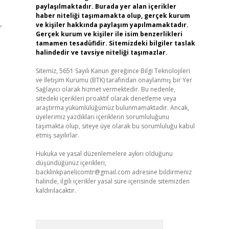
paylaşılmaktadır. Burada yer alan içerikler
haber niteliği taşımamakta olup, gerçek kurum
ve kişiler hakkında paylaşım yapılmamaktadır.
r
Gerçek kurum ve kişiler ile isim benzerlikleri
tamamen tesadüfidir. Sitemizdeki bilgiler taslak
halindedir ve tavsiye niteliği taşımazlar.
Sitemiz, 5651 Sayılı Kanun gereğince Bilgi Teknolojileri
ve İletişim Kurumu (BTK) tarafından onaylanmış bir Yer
Sağlayıcı olarak hizmet vermektedir. Bu nedenle,
sitedeki içerikleri proaktif olarak denetleme veya
araştırma yükümlülüğümüz bulunmamaktadır. Ancak,
üyelerimiz yazdıkları içeriklerin sorumluluğunu
taşımakta olup, siteye üye olarak bu sorumluluğu kabul
etmiş sayılırlar.
Hukuka ve yasal düzenlemelere aykırı olduğunu
düşündüğünüz içerikleri,
backlinkpanelicomtr@gmail.com
adresine bildirmeniz
halinde, ilgili içerikler yasal süre içerisinde sitemizden
kaldırılacaktır.
Arama