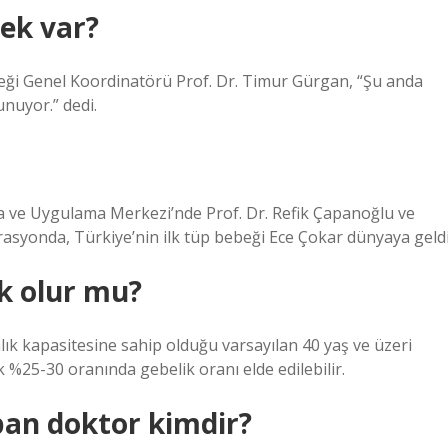
ek var?
i Genel Koordinatörü Prof. Dr. Timur Gürgan, “Şu anda
nuyor.” dedi.
rma ve Uygulama Merkezi’nde Prof. Dr. Refik Çapanoğlu ve
asyonda, Türkiye’nin ilk tüp bebeği Ece Çokar dünyaya geldi
k olur mu?
lık kapasitesine sahip olduğu varsayılan 40 yaş ve üzeri
 %25-30 oranında gebelik oranı elde edilebilir.
pan doktor kimdir?