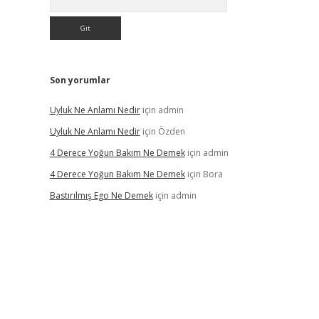
Son yorumlar
Uyluk Ne Anlamı Nedir
için
admin
Uyluk Ne Anlamı Nedir
için
Özden
4 Derece Yoğun Bakım Ne Demek
için
admin
4 Derece Yoğun Bakım Ne Demek
için
Bora
Bastırılmış Ego Ne Demek
için
admin