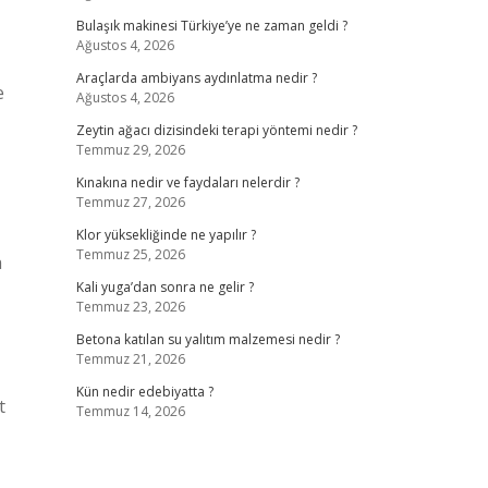
Bulaşık makinesi Türkiye’ye ne zaman geldi ?
Ağustos 4, 2026
Araçlarda ambiyans aydınlatma nedir ?
e
Ağustos 4, 2026
Zeytin ağacı dizisindeki terapi yöntemi nedir ?
Temmuz 29, 2026
Kınakına nedir ve faydaları nelerdir ?
Temmuz 27, 2026
Klor yüksekliğinde ne yapılır ?
Temmuz 25, 2026
a
Kali yuga’dan sonra ne gelir ?
Temmuz 23, 2026
Betona katılan su yalıtım malzemesi nedir ?
Temmuz 21, 2026
Kün nedir edebiyatta ?
t
Temmuz 14, 2026