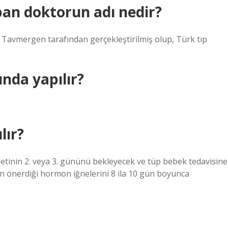
pan doktorun adı nedir?
l Tavmergen tarafından gerçekleştirilmiş olup, Türk tıp
nda yapılır?
lır?
adetinin 2. veya 3. gününü bekleyecek ve tüp bebek tedavisine
n önerdiği hormon iğnelerini 8 ila 10 gün boyunca