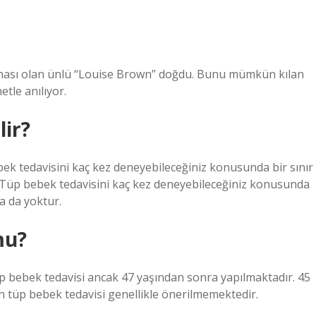
aması olan ünlü “Louise Brown” doğdu. Bunu mümkün kılan
tle anılıyor.
lir?
ek tedavisini kaç kez deneyebileceğiniz konusunda bir sınır
? Tüp bebek tedavisini kaç kez deneyebileceğiniz konusunda
ma da yoktur.
mu?
üp bebek tedavisi ancak 47 yaşından sonra yapılmaktadır. 45
 tüp bebek tedavisi genellikle önerilmemektedir.