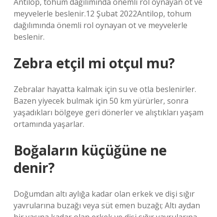
Antilop, tohum dağılımında önemli rol oynayan ot ve
meyvelerle beslenir.12 Şubat 2022Antilop, tohum
dağılımında önemli rol oynayan ot ve meyvelerle
beslenir.
Zebra etçil mi otçul mu?
Zebralar hayatta kalmak için su ve otla beslenirler.
Bazen yiyecek bulmak için 50 km yürürler, sonra
yaşadıkları bölgeye geri dönerler ve alıştıkları yaşam
ortamında yaşarlar.
Boğaların küçüğüne ne
denir?
Doğumdan altı aylığa kadar olan erkek ve dişi sığır
yavrularına buzağı veya süt emen buzağı; Altı aydan