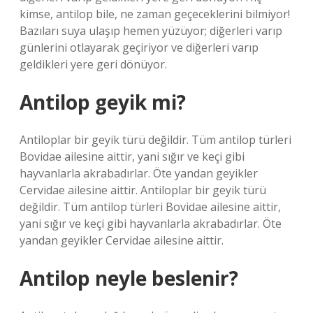
kimse, antilop bile, ne zaman geçeceklerini bilmiyor!
Bazıları suya ulaşıp hemen yüzüyor; diğerleri varıp
günlerini otlayarak geçiriyor ve diğerleri varıp
geldikleri yere geri dönüyor.
Antilop geyik mi?
Antiloplar bir geyik türü değildir. Tüm antilop türleri
Bovidae ailesine aittir, yani sığır ve keçi gibi
hayvanlarla akrabadırlar. Öte yandan geyikler
Cervidae ailesine aittir. Antiloplar bir geyik türü
değildir. Tüm antilop türleri Bovidae ailesine aittir,
yani sığır ve keçi gibi hayvanlarla akrabadırlar. Öte
yandan geyikler Cervidae ailesine aittir.
Antilop neyle beslenir?