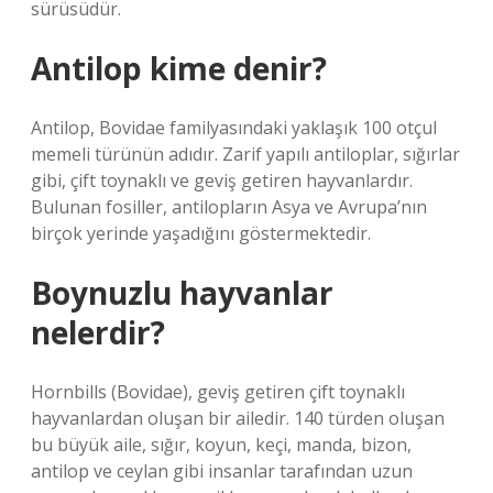
sürüsüdür.
Antilop kime denir?
Antilop, Bovidae familyasındaki yaklaşık 100 otçul
memeli türünün adıdır. Zarif yapılı antiloplar, sığırlar
gibi, çift toynaklı ve geviş getiren hayvanlardır.
Bulunan fosiller, antilopların Asya ve Avrupa’nın
birçok yerinde yaşadığını göstermektedir.
Boynuzlu hayvanlar
nelerdir?
Hornbills (Bovidae), geviş getiren çift toynaklı
hayvanlardan oluşan bir ailedir. 140 türden oluşan
bu büyük aile, sığır, koyun, keçi, manda, bizon,
antilop ve ceylan gibi insanlar tarafından uzun