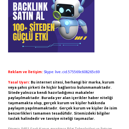
Reklam ve İletişim:
Skype: live:.cid.575569c608265c69
Yasal Uyarı:
Bu internet sitesi, herhangi bir marka, kurum
veya şahıs şirketi ile hiçbir bağlantısı bulunmamaktadır.
Sitede yalnızca kendi hazırladığımız makaleler
paylaşılmaktadır. Burada yer alan içerikler haber niteliği
taşımamakta olup, gerçek kurum ve kişiler hakkında
paylaşım yapılmamaktadır. Gerçek kurum ve kişiler ile isim
benzerlikleri tamamen tesadüfidir. Sitemizdeki bilgiler
taslak halindedir ve tavsiye niteliği taşımazlar.
Sitemiz, 5651 Sayılı Kanun gereğince Bilgi Teknolojileri ve İletişim