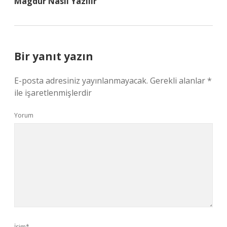
Magdur Nasıl Yazılır
Bir yanıt yazın
E-posta adresiniz yayınlanmayacak.
Gerekli alanlar
*
ile işaretlenmişlerdir
Yorum
İsim*