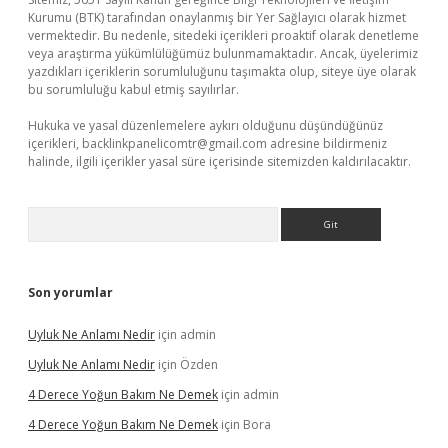
Kurumu (BTK) tarafından onaylanmış bir Yer Sağlayıcı olarak hizmet
vermektedir. Bu nedenle, sitedeki içerikleri proaktif olarak denetleme
veya araştırma yükümlülüğümüz bulunmamaktadır. Ancak, üyelerimiz
yazdıkları içeriklerin sorumluluğunu taşımakta olup, siteye üye olarak
bu sorumluluğu kabul etmiş sayılırlar.
Hukuka ve yasal düzenlemelere aykırı olduğunu düşündüğünüz
içerikleri,
backlinkpanelicomtr@gmail.com
adresine bildirmeniz
halinde, ilgili içerikler yasal süre içerisinde sitemizden kaldırılacaktır.
Arama
Son yorumlar
Uyluk Ne Anlamı Nedir
için
admin
Uyluk Ne Anlamı Nedir
için
Özden
4 Derece Yoğun Bakım Ne Demek
için
admin
4 Derece Yoğun Bakım Ne Demek
için
Bora