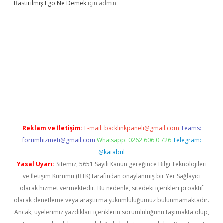
Bastırılmış Ego Ne Demek
için
admin
cel giriş
Reklam ve İletişim:
E-mail:
backlinkpaneli@gmail.com
Teams:
forumhizmeti@gmail.com
Whatsapp: 0262 606 0 726
Telegram:
@karabul
Yasal Uyarı:
Sitemiz, 5651 Sayılı Kanun gereğince Bilgi Teknolojileri
ve İletişim Kurumu (BTK) tarafından onaylanmış bir Yer Sağlayıcı
olarak hizmet vermektedir. Bu nedenle, sitedeki içerikleri proaktif
olarak denetleme veya araştırma yükümlülüğümüz bulunmamaktadır.
Ancak, üyelerimiz yazdıkları içeriklerin sorumluluğunu taşımakta olup,