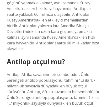
göçünü yapmakla kalmaz, aynı zamanda Kuzey
Amerika’daki en hızlı kara hayvanıdır. Antiloplar
saatte yaklaşık 60 mil hıza ulaşabilir. Antiloplar
Kuzey Amerika’daki en etkileyici memelilerden
biridir. Antiloplar yalnızca kıta Amerika Birleşik
Devletleri’ndeki en uzun kara göçünü yapmakla
kalmaz, aynı zamanda Kuzey Amerika’daki en hızlı
kara hayvanıdır. Antiloplar saatte 60 mile kadar hıza
ulaşabilir.
Antilop otçul mu?
Antilop, Afrika savanının bir sembolüdür. Ünlü
Serengeti antilop popülasyonu, tahmini 1,3 ila 1,7
milyonluk sayısıyla dünyadaki en büyük otçul
sürüsüdür. Antilop, Afrika savanının bir sembolüdür.
Ünlü Serengeti antilop popülasyonu, tahmini 1,3 ila
1,7 milyonluk sayısıyla dünyadaki en büyük otçul