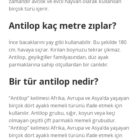
zamandır avcılık ve evcil hayvan olarak kullanılan
birçok türü içerir.
Antilop kaç metre zıplar?
İnce bacaklarını yay gibi kullanabilir. Bu şekilde 180
cm. havaya sıçrar. Kırılan boynuzu tekrar çıkmaz.
Antilop, geyikgiller familyasından, düz ayak
parmaklarına sahip otçullardan bir canlıdır.
Bir tür antilop nedir?
“Antilop” kelimesi Afrika, Avrupa ve Asya’da yaşayan
birçok dört ayaklı memeli türünü ifade etmek için
kullanılır. Antilop grubu, sığır, koyun veya keçi
olmayan çeşitli çift parmaklı memeli grubudur.
“Antilop” kelimesi Afrika, Avrupa ve Asya’da yaşayan
birçok dört ayaklı memeli türünü ifade etmek için