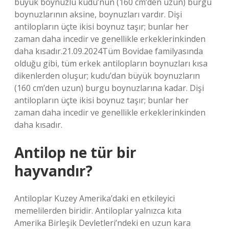
büyük boynuzlu kudu’nun (160 cm’den uzun) burgu
boynuzlarının aksine, boynuzları vardır. Dişi
antilopların üçte ikisi boynuz taşır; bunlar her
zaman daha incedir ve genellikle erkeklerinkinden
daha kısadır.21.09.2024Tüm Bovidae familyasında
olduğu gibi, tüm erkek antilopların boynuzları kısa
dikenlerden oluşur; kudu’dan büyük boynuzların
(160 cm’den uzun) burgu boynuzlarına kadar. Dişi
antilopların üçte ikisi boynuz taşır; bunlar her
zaman daha incedir ve genellikle erkeklerinkinden
daha kısadır.
Antilop ne tür bir
hayvandır?
Antiloplar Kuzey Amerika’daki en etkileyici
memelilerden biridir. Antiloplar yalnızca kıta
Amerika Birleşik Devletleri’ndeki en uzun kara