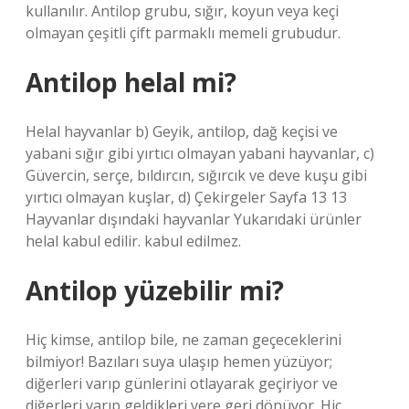
kullanılır. Antilop grubu, sığır, koyun veya keçi
olmayan çeşitli çift parmaklı memeli grubudur.
Antilop helal mi?
Helal hayvanlar b) Geyik, antilop, dağ keçisi ve
yabani sığır gibi yırtıcı olmayan yabani hayvanlar, c)
Güvercin, serçe, bıldırcın, sığırcık ve deve kuşu gibi
yırtıcı olmayan kuşlar, d) Çekirgeler Sayfa 13 13
Hayvanlar dışındaki hayvanlar Yukarıdaki ürünler
helal kabul edilir. kabul edilmez.
Antilop yüzebilir mi?
Hiç kimse, antilop bile, ne zaman geçeceklerini
bilmiyor! Bazıları suya ulaşıp hemen yüzüyor;
diğerleri varıp günlerini otlayarak geçiriyor ve
diğerleri varıp geldikleri yere geri dönüyor. Hiç