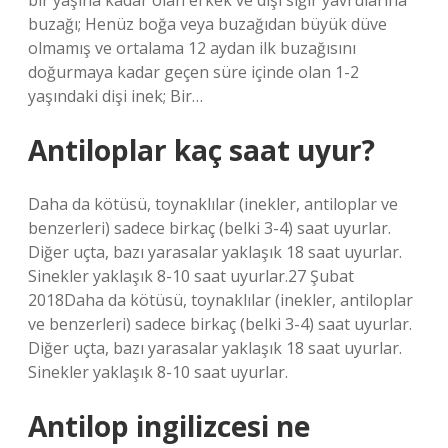
bir yaşına kadar olan erkek ve dişi sığır yavrularına
buzağı; Henüz boğa veya buzağıdan büyük düve
olmamış ve ortalama 12 aydan ilk buzağısını
doğurmaya kadar geçen süre içinde olan 1-2
yaşındaki dişi inek; Bir…
Antiloplar kaç saat uyur?
Daha da kötüsü, toynaklılar (inekler, antiloplar ve
benzerleri) sadece birkaç (belki 3-4) saat uyurlar.
Diğer uçta, bazı yarasalar yaklaşık 18 saat uyurlar.
Sinekler yaklaşık 8-10 saat uyurlar.27 Şubat
2018Daha da kötüsü, toynaklılar (inekler, antiloplar
ve benzerleri) sadece birkaç (belki 3-4) saat uyurlar.
Diğer uçta, bazı yarasalar yaklaşık 18 saat uyurlar.
Sinekler yaklaşık 8-10 saat uyurlar.
Antilop ingilizcesi ne