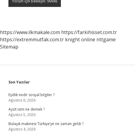
https://www.ilkmakale.com
https://farkihisset.com.tr
https://extremmutfak.com.tr
knight online
nttgame
Sitemap
Sidebar
Son Yazılar
Eşitlik nedir sosyal bilgiler ?
Ağustos 6, 2026
Ayzit ismi ne demek ?
Ağustos 5, 2026
Bulaşık makinesi Türkiye’ye ne zaman geldi ?
Ağustos 4, 2026