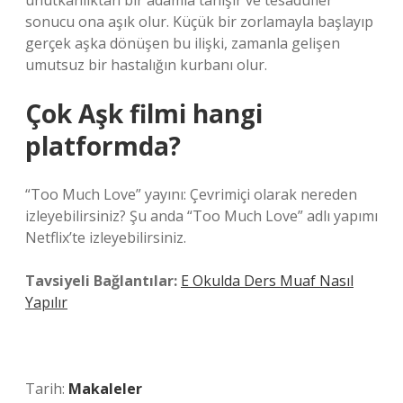
unutkanlıktan bir adamla tanışır ve tesadüfler
sonucu ona aşık olur. Küçük bir zorlamayla başlayıp
gerçek aşka dönüşen bu ilişki, zamanla gelişen
umutsuz bir hastalığın kurbanı olur.
Çok Aşk filmi hangi
platformda?
“Too Much Love” yayını: Çevrimiçi olarak nereden
izleyebilirsiniz? Şu anda “Too Much Love” adlı yapımı
Netflix’te izleyebilirsiniz.
Tavsiyeli Bağlantılar:
E Okulda Ders Muaf Nasıl
Yapılır
Tarih:
Makaleler