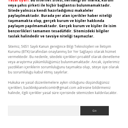
Yasal Uyarı:
Bu internet sitesi, herhangi bir marka, kurum
veya şahıs şirketi ile hiçbir bağlantısı bulunmamaktadır.
Sitede yalnızca kendi hazırladığımız makaleler
paylaşılmaktadır. Burada yer alan içerikler haber niteliği
taşımamakta olup, gerçek kurum ve kişiler hakkında
paylaşım yapılmamaktadır. Gerçek kurum ve kişiler ile isim
benzerlikleri tamamen tesadüfidir. Sitemizdeki bilgiler
taslak halindedir ve tavsiye niteliği taşımazlar.
Sitemiz, 5651 Sayılı Kanun gereğince Bilgi Teknolojileri ve İletişim
Kurumu (BTK) tarafından onaylanmış bir Yer Sağlayıcı olarak hizmet
vermektedir. Bu nedenle, sitedeki içerikleri proaktif olarak denetleme
veya araştırma yükümlülüğümüz bulunmamaktadır. Ancak, üyelerimiz
yazdıkları içeriklerin sorumluluğunu taşımakta olup, siteye üye olarak
bu sorumluluğu kabul etmiş sayılırlar.
Hukuka ve yasal düzenlemelere aykırı olduğunu düşündüğünüz
içerikleri,
backlinkpanelicomtr@gmail.com
adresine bildirmeniz
halinde, ilgili içerikler yasal süre içerisinde sitemizden kaldırılacaktır.
Arama