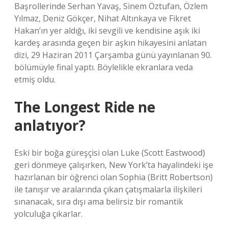
Başrollerinde Serhan Yavaş, Sinem Öztufan, Özlem
Yılmaz, Deniz Gökçer, Nihat Altınkaya ve Fikret
Hakan’ın yer aldığı, iki sevgili ve kendisine aşık iki
kardeş arasında geçen bir aşkın hikayesini anlatan
dizi, 29 Haziran 2011 Çarşamba günü yayınlanan 90.
bölümüyle final yaptı. Böylelikle ekranlara veda
etmiş oldu.
The Longest Ride ne
anlatıyor?
Eski bir boğa güreşçisi olan Luke (Scott Eastwood)
geri dönmeye çalışırken, New York’ta hayalindeki işe
hazırlanan bir öğrenci olan Sophia (Britt Robertson)
ile tanışır ve aralarında çıkan çatışmalarla ilişkileri
sınanacak, sıra dışı ama belirsiz bir romantik
yolculuğa çıkarlar.