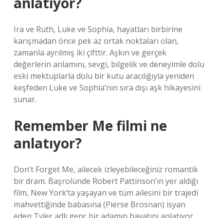
anlatıyor?
Ira ve Ruth, Luke ve Sophia, hayatları birbirine
karışmadan önce pek az ortak noktaları olan,
zamanla ayrılmış iki çifttir. Aşkın ve gerçek
değerlerin anlamını, sevgi, bilgelik ve deneyimle dolu
eski mektuplarla dolu bir kutu aracılığıyla yeniden
keşfeden Luke ve Sophia’nın sıra dışı aşk hikayesini
sunar.
Remember Me filmi ne
anlatıyor?
Don’t Forget Me, ailecek izleyebileceğiniz romantik
bir dram. Başrolünde Robert Pattinson’ın yer aldığı
film, New York’ta yaşayan ve tüm ailesini bir trajedi
mahvettiğinde babasına (Pierse Brosnan) isyan
eden Tyler adlı genç bir adamın hayatını anlatıyor.