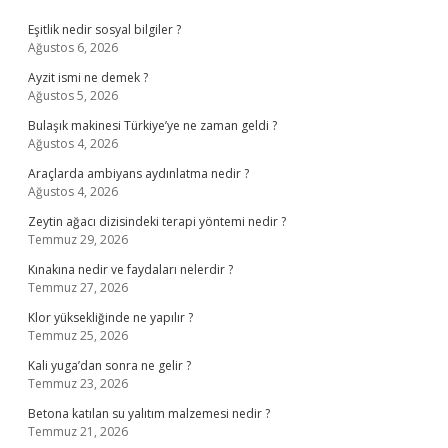
Sidebar
Eşitlik nedir sosyal bilgiler ?
Ağustos 6, 2026
Ayzit ismi ne demek ?
Ağustos 5, 2026
Bulaşık makinesi Türkiye’ye ne zaman geldi ?
Ağustos 4, 2026
Araçlarda ambiyans aydınlatma nedir ?
Ağustos 4, 2026
Zeytin ağacı dizisindeki terapi yöntemi nedir ?
Temmuz 29, 2026
Kınakına nedir ve faydaları nelerdir ?
Temmuz 27, 2026
Klor yüksekliğinde ne yapılır ?
Temmuz 25, 2026
Kali yuga’dan sonra ne gelir ?
Temmuz 23, 2026
Betona katılan su yalıtım malzemesi nedir ?
Temmuz 21, 2026