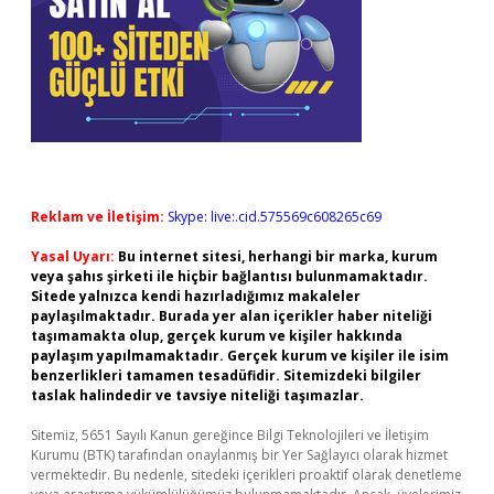
Reklam ve İletişim:
Skype: live:.cid.575569c608265c69
Yasal Uyarı:
Bu internet sitesi, herhangi bir marka, kurum
veya şahıs şirketi ile hiçbir bağlantısı bulunmamaktadır.
Sitede yalnızca kendi hazırladığımız makaleler
paylaşılmaktadır. Burada yer alan içerikler haber niteliği
taşımamakta olup, gerçek kurum ve kişiler hakkında
paylaşım yapılmamaktadır. Gerçek kurum ve kişiler ile isim
benzerlikleri tamamen tesadüfidir. Sitemizdeki bilgiler
taslak halindedir ve tavsiye niteliği taşımazlar.
Sitemiz, 5651 Sayılı Kanun gereğince Bilgi Teknolojileri ve İletişim
Kurumu (BTK) tarafından onaylanmış bir Yer Sağlayıcı olarak hizmet
vermektedir. Bu nedenle, sitedeki içerikleri proaktif olarak denetleme