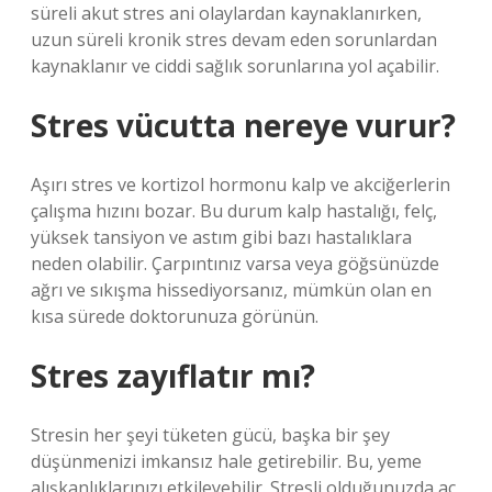
süreli akut stres ani olaylardan kaynaklanırken,
uzun süreli kronik stres devam eden sorunlardan
kaynaklanır ve ciddi sağlık sorunlarına yol açabilir.
Stres vücutta nereye vurur?
Aşırı stres ve kortizol hormonu kalp ve akciğerlerin
çalışma hızını bozar. Bu durum kalp hastalığı, felç,
yüksek tansiyon ve astım gibi bazı hastalıklara
neden olabilir. Çarpıntınız varsa veya göğsünüzde
ağrı ve sıkışma hissediyorsanız, mümkün olan en
kısa sürede doktorunuza görünün.
Stres zayıflatır mı?
Stresin her şeyi tüketen gücü, başka bir şey
düşünmenizi imkansız hale getirebilir. Bu, yeme
alışkanlıklarınızı etkileyebilir. Stresli olduğunuzda aç