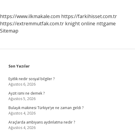
https://www.ilkmakale.com
https://farkihisset.com.tr
https://extremmutfak.com.tr
knight online
nttgame
Sitemap
Sidebar
Son Yazılar
Eşitlik nedir sosyal bilgiler ?
Ağustos 6, 2026
Ayzit ismi ne demek ?
Ağustos 5, 2026
Bulaşık makinesi Türkiye’ye ne zaman geldi ?
Ağustos 4, 2026
Araçlarda ambiyans aydınlatma nedir ?
Ağustos 4, 2026