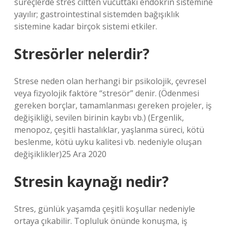
süreçlerde stres ciltten vücuttaki endokrin sistemine
yayılır; gastrointestinal sistemden bağışıklık
sistemine kadar birçok sistemi etkiler.
Stresörler nelerdir?
Strese neden olan herhangi bir psikolojik, çevresel
veya fizyolojik faktöre “stresör” denir. (Ödenmesi
gereken borçlar, tamamlanması gereken projeler, iş
değişikliği, sevilen birinin kaybı vb.) (Ergenlik,
menopoz, çeşitli hastalıklar, yaşlanma süreci, kötü
beslenme, kötü uyku kalitesi vb. nedeniyle oluşan
değişiklikler)25 Ara 2020
Stresin kaynağı nedir?
Stres, günlük yaşamda çeşitli koşullar nedeniyle
ortaya çıkabilir. Topluluk önünde konuşma, iş