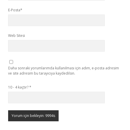
E-Posta*
Web Sitesi
Daha sonraki yorumlarımda kullanılması için adım, e-posta adresim
ve site adresim bu tarayıcıya kaydedilsin.
10 - 4 kaçtır?
*