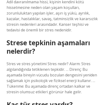
Adil davranılmama hissi, kişinin kendini kötü
hissetmesine neden olan yaşam koşulları,
zorunluluktan yapılan işler, aşırı iş yükü, ayrılık,
kazalar, hastalıklar, savaş, tatminsizlik ve kararsızlık
stresin nedenleri arasındadır. Kanser teşhisi ve
tedavisi de önemli bir stres nedenidir.
Strese tepkinin aşamaları
nelerdir?
Stres ve stres yönetimi Stres nedir? Alarm: Stres
algılandığında tetiklenen tepkidir. … Direnç: Bu
aşamada bireyin vücudu bozulan dengesini yeniden
sağlamak için psikolojik ve fiziksel enerji kullanır. …
Tükenme: Bu aşamada direnç ortadan kalkar ve
stresin olumsuz etkileri görünür hale gelir.
Kaç tür stres vardır?