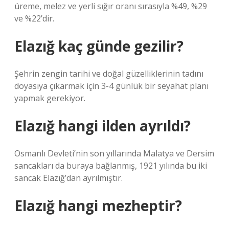
üreme, melez ve yerli sığır oranı sırasıyla %49, %29
ve %22’dir.
Elazığ kaç günde gezilir?
Şehrin zengin tarihi ve doğal güzelliklerinin tadını
doyasıya çıkarmak için 3-4 günlük bir seyahat planı
yapmak gerekiyor.
Elazığ hangi ilden ayrıldı?
Osmanlı Devleti’nin son yıllarında Malatya ve Dersim
sancakları da buraya bağlanmış, 1921 yılında bu iki
sancak Elazığ’dan ayrılmıştır.
Elazığ hangi mezheptir?