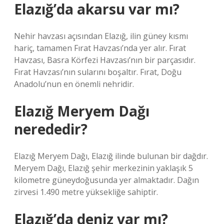
Elazığ’da akarsu var mı?
Nehir havzası açısından Elazığ, ilin güney kısmı
hariç, tamamen Fırat Havzası’nda yer alır. Fırat
Havzası, Basra Körfezi Havzası’nın bir parçasıdır.
Fırat Havzası’nın sularını boşaltır. Fırat, Doğu
Anadolu’nun en önemli nehridir.
Elazığ Meryem Dağı
nerededir?
Elazığ Meryem Dağı, Elazığ ilinde bulunan bir dağdır.
Meryem Dağı, Elazığ şehir merkezinin yaklaşık 5
kilometre güneydoğusunda yer almaktadır. Dağın
zirvesi 1.490 metre yüksekliğe sahiptir.
Elazığ’da deniz var mı?