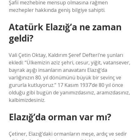
Şafii mezhebine mensup olmasına rağmen
mezhepler hakkında geniş bilgiye sahipti.
Atatürk Elazığ’a ne zaman
geldi?
Vali Çetin Oktay, Kaldırım Şeref Defteri’ne şunları
ekledi: “Ülkemizin aziz şehri, cesur, yiğit, vatansever,
bayrak aşığı insanların anavatanı Elazığ’da
varlığınızın 80. yıl dönümünü büyük bir sevinç ve
gururla kutluyoruz.” 17 Kasım 1937’de 80 yıl önce
olduğu gibi bugün de yanımızdasınız, aramızdasınız,
kalbimizdesiniz.
Elazığ’da orman var mı?
Çetiner, Elazığ’daki ormanların meşe, ardıç ve sedir