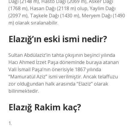
Dağı (2148 m), Hasto Dağı (2069 m), Asker Dağı
(1768 m), Hasan Dağı (2118 m) olup, Yaylim Dağı
(2097 m), Taşkele Dağı (1430 m), Meryem Dağı (1490
m) olarak sıralanabilir.
Elazığ’ın eski ismi nedir?
Sultan Abdülaziz’in tahta çıkışının beşinci yılında
Hacı Ahmed İzzet Paşa döneminde buraya atanan
Vali İsmail Paşa’nın önerisiyle 1867 yılında
“Mamuratül Aziz” ismi verilmiştir. Ancak telaffuzu
zor olduğundan halk arasında “Elaziz” olarak
bilinmektedir.
Elazığ Rakim kaç?
1.