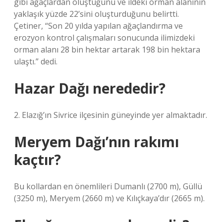
gibi ağaçlardan oluştuğunu ve ildeki orman alanının
yaklaşık yüzde 22’sini oluşturduğunu belirtti.
Çetiner, “Son 20 yılda yapılan ağaçlandırma ve
erozyon kontrol çalışmaları sonucunda ilimizdeki
orman alanı 28 bin hektar artarak 198 bin hektara
ulaştı.” dedi.
Hazar Dağı nerededir?
2. Elazığ’ın Sivrice ilçesinin güneyinde yer almaktadır.
Meryem Dağı’nın rakımı
kaçtır?
Bu kollardan en önemlileri Dumanlı (2700 m), Güllü
(3250 m), Meryem (2660 m) ve Kılıçkaya’dır (2665 m).