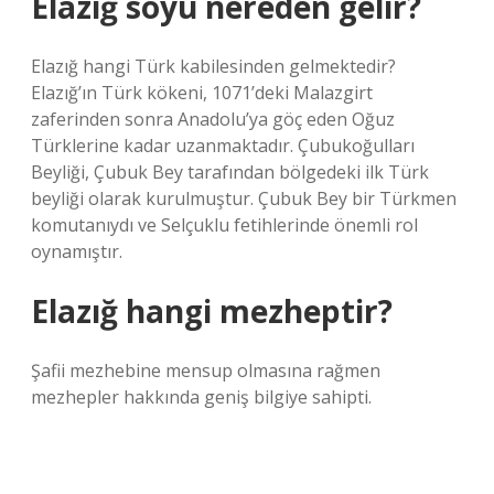
Elazığ soyu nereden gelir?
Elazığ hangi Türk kabilesinden gelmektedir?
Elazığ’ın Türk kökeni, 1071’deki Malazgirt
zaferinden sonra Anadolu’ya göç eden Oğuz
Türklerine kadar uzanmaktadır. Çubukoğulları
Beyliği, Çubuk Bey tarafından bölgedeki ilk Türk
beyliği olarak kurulmuştur. Çubuk Bey bir Türkmen
komutanıydı ve Selçuklu fetihlerinde önemli rol
oynamıştır.
Elazığ hangi mezheptir?
Şafii mezhebine mensup olmasına rağmen
mezhepler hakkında geniş bilgiye sahipti.