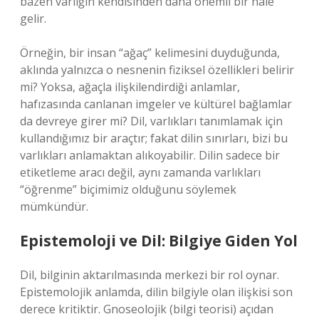
bazen varlığın kendisinden daha önemli bir hale
gelir.
Örneğin, bir insan “ağaç” kelimesini duyduğunda,
aklında yalnızca o nesnenin fiziksel özellikleri belirir
mi? Yoksa, ağaçla ilişkilendirdiği anlamlar,
hafızasında canlanan imgeler ve kültürel bağlamlar
da devreye girer mi? Dil, varlıkları tanımlamak için
kullandığımız bir araçtır; fakat dilin sınırları, bizi bu
varlıkları anlamaktan alıkoyabilir. Dilin sadece bir
etiketleme aracı değil, aynı zamanda varlıkları
“öğrenme” biçimimiz olduğunu söylemek
mümkündür.
Epistemoloji ve Dil: Bilgiye Giden Yol
Dil, bilginin aktarılmasında merkezi bir rol oynar.
Epistemolojik anlamda, dilin bilgiyle olan ilişkisi son
derece kritiktir. Gnoseolojik (bilgi teorisi) açıdan