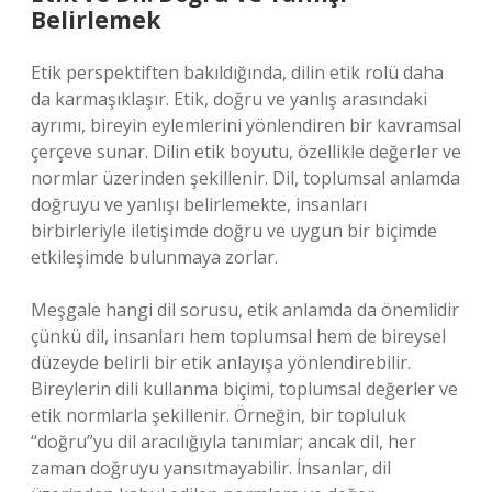
Belirlemek
Etik perspektiften bakıldığında, dilin etik rolü daha
da karmaşıklaşır. Etik, doğru ve yanlış arasındaki
ayrımı, bireyin eylemlerini yönlendiren bir kavramsal
çerçeve sunar. Dilin etik boyutu, özellikle değerler ve
normlar üzerinden şekillenir. Dil, toplumsal anlamda
doğruyu ve yanlışı belirlemekte, insanları
birbirleriyle iletişimde doğru ve uygun bir biçimde
etkileşimde bulunmaya zorlar.
Meşgale hangi dil sorusu, etik anlamda da önemlidir
çünkü dil, insanları hem toplumsal hem de bireysel
düzeyde belirli bir etik anlayışa yönlendirebilir.
Bireylerin dili kullanma biçimi, toplumsal değerler ve
etik normlarla şekillenir. Örneğin, bir topluluk
“doğru”yu dil aracılığıyla tanımlar; ancak dil, her
zaman doğruyu yansıtmayabilir. İnsanlar, dil