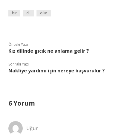
bir
dil
dilin
Önceki Yazı
Kız dilinde gıcık ne anlama gelir ?
Sonraki Yazı
Nakliye yardımı için nereye başvurulur ?
6 Yorum
Uğur