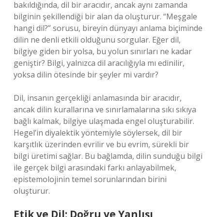
bakıldığında, dil bir aracıdır, ancak aynı zamanda
bilginin şekillendiği bir alan da oluşturur. “Meşgale
hangi dil?” sorusu, bireyin dünyayı anlama biçiminde
dilin ne denli etkili olduğunu sorgular. Eğer dil,
bilgiye giden bir yolsa, bu yolun sınırları ne kadar
geniştir? Bilgi, yalnızca dil aracılığıyla mı edinilir,
yoksa dilin ötesinde bir şeyler mi vardır?
Dil, insanın gerçekliği anlamasında bir aracıdır,
ancak dilin kurallarına ve sınırlamalarına sıkı sıkıya
bağlı kalmak, bilgiye ulaşmada engel oluşturabilir.
Hegel’in diyalektik yöntemiyle söylersek, dil bir
karşıtlık üzerinden evrilir ve bu evrim, sürekli bir
bilgi üretimi sağlar. Bu bağlamda, dilin sunduğu bilgi
ile gerçek bilgi arasındaki farkı anlayabilmek,
epistemolojinin temel sorunlarından birini
oluşturur.
Etik ve Dil: Doğru ve Yanlışı