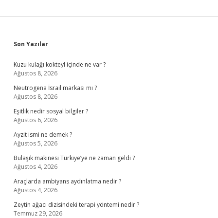
Sidebar
Son Yazılar
Kuzu kulağı kokteyl içinde ne var ?
Ağustos 8, 2026
Neutrogena İsrail markası mı ?
Ağustos 8, 2026
Eşitlik nedir sosyal bilgiler ?
Ağustos 6, 2026
Ayzit ismi ne demek ?
Ağustos 5, 2026
Bulaşık makinesi Türkiye’ye ne zaman geldi ?
Ağustos 4, 2026
Araçlarda ambiyans aydınlatma nedir ?
Ağustos 4, 2026
Zeytin ağacı dizisindeki terapi yöntemi nedir ?
Temmuz 29, 2026