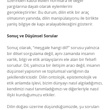
üzerinden kabul edilen normlara ve değer
yargılarına dayalı olarak eylemlerini
gerçekleştirirler. Bu durum, dilin etik bir araç
olmasının yanında, dilin manipülasyonu ile birlikte
yanlış bilgiye de kapı aralayabileceğini gösterir.
Sonuç ve Düşünsel Sorular
Sonuç olarak, “meşgale hangi dil?” sorusu yalnızca
bir dilsel sorgulama değil, aynı zamanda insanın
varlık, bilgi ve etik anlayışlarını ele alan bir felsefi
sorudur. Dil, yalnızca bir iletişim aracı değil, insanın
düşünsel yapısının ve toplumsal varlığının da
şekillendiricisidir. Dilin ontolojik, epistemolojik ve
etik anlamda işlevi, bizim dünyayı nasıl algıladığımızı,
kendimizi nasıl tanımladığımızı ve diğerleriyle nasıl
ilişki kurduğumuzu etkiler.
Dilin doğası üzerine düşündüğümüzde, şu soruları