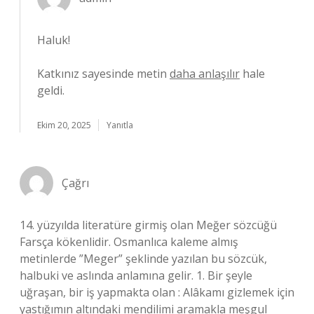
Haluk!
Katkınız sayesinde metin
daha anlaşılır
hale
geldi.
Ekim 20, 2025
Yanıtla
Çağrı
14. yüzyılda literatüre girmiş olan Meğer sözcüğü
Farsça kökenlidir. Osmanlıca kaleme almış
metinlerde ”Meger” şeklinde yazılan bu sözcük,
halbuki ve aslında anlamına gelir. 1. Bir şeyle
uğraşan, bir iş yapmakta olan : Alâkamı gizlemek için
yastığımın altındaki mendilimi aramakla meşgul