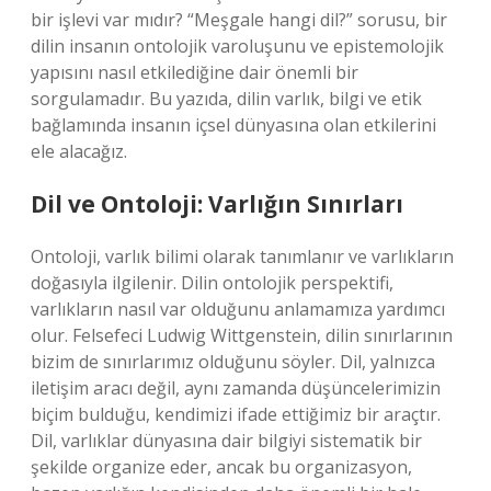
bir işlevi var mıdır? “Meşgale hangi dil?” sorusu, bir
dilin insanın ontolojik varoluşunu ve epistemolojik
yapısını nasıl etkilediğine dair önemli bir
sorgulamadır. Bu yazıda, dilin varlık, bilgi ve etik
bağlamında insanın içsel dünyasına olan etkilerini
ele alacağız.
Dil ve Ontoloji: Varlığın Sınırları
Ontoloji, varlık bilimi olarak tanımlanır ve varlıkların
doğasıyla ilgilenir. Dilin ontolojik perspektifi,
varlıkların nasıl var olduğunu anlamamıza yardımcı
olur. Felsefeci Ludwig Wittgenstein, dilin sınırlarının
bizim de sınırlarımız olduğunu söyler. Dil, yalnızca
iletişim aracı değil, aynı zamanda düşüncelerimizin
biçim bulduğu, kendimizi ifade ettiğimiz bir araçtır.
Dil, varlıklar dünyasına dair bilgiyi sistematik bir
şekilde organize eder, ancak bu organizasyon,