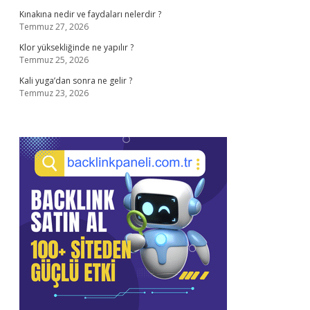
Kınakına nedir ve faydaları nelerdir ?
Temmuz 27, 2026
Klor yüksekliğinde ne yapılır ?
Temmuz 25, 2026
Kali yuga’dan sonra ne gelir ?
Temmuz 23, 2026