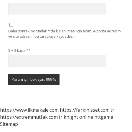
Daha sonraki yorumlarımda kullanılması için adım, e-posta adresim
ve site adresim bu tarayıcıya kaydedilsin.
5 + 3 kaçtır?
*
https://www.ilkmakale.com
https://farkihisset.com.tr
https://extremmutfak.com.tr
knight online
nttgame
Sitemap