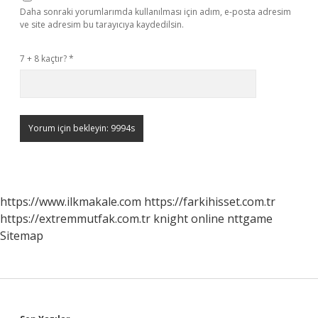
Daha sonraki yorumlarımda kullanılması için adım, e-posta adresim
ve site adresim bu tarayıcıya kaydedilsin.
7 + 8 kaçtır?
*
https://www.ilkmakale.com
https://farkihisset.com.tr
https://extremmutfak.com.tr
knight online
nttgame
Sitemap