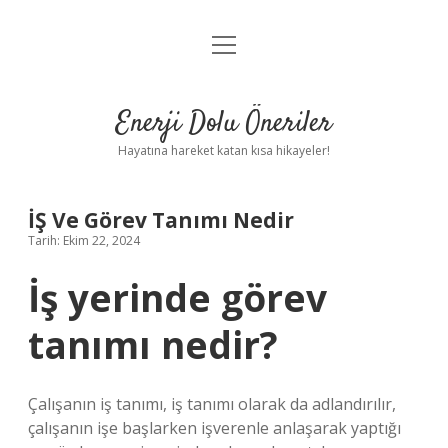
menüyü
Anasayfa
aç
Gizlilik Politikası
Enerji Dolu Öneriler
Yasal Uyarı
Hayatına hareket katan kısa hikayeler!
Hakkımızda
İŞ Ve Görev Tanımı Nedir
Tarih: Ekim 22, 2024
İş yerinde görev
tanımı nedir?
Çalışanın iş tanımı, iş tanımı olarak da adlandırılır,
çalışanın işe başlarken işverenle anlaşarak yaptığı