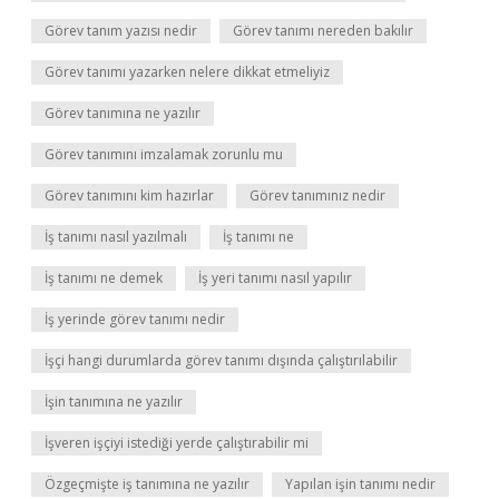
Görev tanım yazısı nedir
Görev tanımı nereden bakılır
Görev tanımı yazarken nelere dikkat etmeliyiz
Görev tanımına ne yazılır
Görev tanımını imzalamak zorunlu mu
Görev tanımını kim hazırlar
Görev tanımınız nedir
İş tanımı nasıl yazılmalı
İş tanımı ne
İş tanımı ne demek
İş yeri tanımı nasıl yapılır
İş yerinde görev tanımı nedir
İşçi hangi durumlarda görev tanımı dışında çalıştırılabilir
İşin tanımına ne yazılır
İşveren işçiyi istediği yerde çalıştırabilir mi
Özgeçmişte iş tanımına ne yazılır
Yapılan işin tanımı nedir