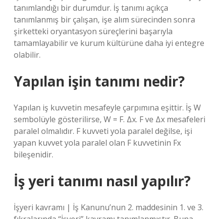
tanımlandığı bir durumdur. İş tanımı açıkça
tanımlanmış bir çalışan, işe alım sürecinden sonra
şirketteki oryantasyon süreçlerini başarıyla
tamamlayabilir ve kurum kültürüne daha iyi entegre
olabilir.
Yapılan işin tanımı nedir?
Yapılan iş kuvvetin mesafeyle çarpımına eşittir. İş W
sembolüyle gösterilirse, W = F. Δx. F ve Δx mesafeleri
paralel olmalıdır. F kuvveti yola paralel değilse, işi
yapan kuvvet yola paralel olan F kuvvetinin Fx
bileşenidir.
İş yeri tanımı nasıl yapılır?
İşyeri kavramı | İş Kanunu’nun 2. maddesinin 1. ve 3.