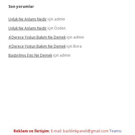
Son yorumlar
Uyluk Ne Anlamı Nedir
için
admin
Uyluk Ne Anlamı Nedir
için
Özden
4 Derece Yoğun Bakım Ne Demek
için
admin
4 Derece Yoğun Bakım Ne Demek
için
Bora
Bastırılmış Ego Ne Demek
için
admin
üncel giriş
Reklam ve İletişim:
E-mail:
backlinkpaneli@gmail.com
Teams: