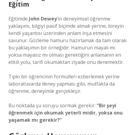
Eğitim
Eğitimde
John Dewey
’in deneyimsel öğrenme
yaklaşımı, bilgiyi pasif biçimde almak yerine, bireyin
kendi yaşantısı üzerinden anlam inşa etmesini
savunur. Gözleme hamuru hazırlamak da tam olarak
bu yaklaşımın bir örneğidir. Hamurun mayalı mı
yoksa mayasız mı olması gerektiğini anlamanın en
etkili yolu, tarifi okumaktan ziyade onu denemektir.
Tıpkı bir öğrencinin formülleri ezberlemek yerine
laboratuvarda deney yapması gibi, mutfakta da
öğrenme, deneyimle gerçekleşir.
Bu noktada şu soruyu sormak gerekir:
“Bir şeyi
öğrenmek için okumak yeterli midir, yoksa onu
yaşamak mı gerekir?”