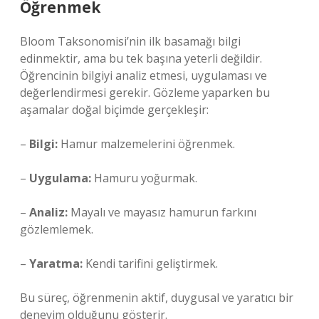
Öğrenmek
Bloom Taksonomisi’nin ilk basamağı bilgi
edinmektir, ama bu tek başına yeterli değildir.
Öğrencinin bilgiyi analiz etmesi, uygulaması ve
değerlendirmesi gerekir. Gözleme yaparken bu
aşamalar doğal biçimde gerçekleşir:
–
Bilgi:
Hamur malzemelerini öğrenmek.
–
Uygulama:
Hamuru yoğurmak.
–
Analiz:
Mayalı ve mayasız hamurun farkını
gözlemlemek.
–
Yaratma:
Kendi tarifini geliştirmek.
Bu süreç, öğrenmenin aktif, duygusal ve yaratıcı bir
deneyim olduğunu gösterir.