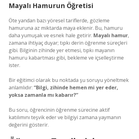
Mayalı Hamurun Öğretisi
Öte yandan bazı yöresel tariflerde, gözleme
hamuruna az miktarda maya eklenir. Bu, hamuru
daha yumuşak ve esnek hale getirir.
Mayalı hamur
,
zamana ihtiyaç duyar; tıpkı derin öğrenme süreçleri
gibi. Bilginin zihinde yer etmesi, tıpkı mayanın
hamuru kabartması gibi, bekleme ve içselleştirme
ister.
Bir eğitimci olarak bu noktada şu soruyu yöneltmek
anlamlıdır:
“Bilgi, zihinde hemen mi yer eder,
yoksa zamanla mı kabarır?”
Bu soru, öğrencinin öğrenme sürecine aktif
katılımını teşvik eder ve bilgiyi zamana yaymanın
değerini gösterir.