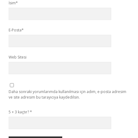
İsim*
E-Posta*
Web Sitesi
Daha sonraki yorumlarımda kullanılması için adım, e-posta adresim
ve site adresim bu tarayıcıya kaydedilsin.
5 + 3 kaçtır?
*