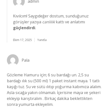
admin
Kıvılcım! Saygıdeğer dostum, sunduğunuz
görüşler yazıya
canlılık
kattı ve anlatımı
güçlendirdi
.
Ekim 17, 2025
Yanıtla
Pala
Gözleme Hamuru için; 6 su bardağı un. 2,5 su
bardağı ılık su (500 ml) 1 paket instant maya. 1 tatlı
kaşığı tuz. Su ve sütü ılıtıp yoğurma kabımıza alalım.
Asla sıcağa yakın olmamalı. İçerisine maya ve şekeri
ekleyip karıştıralım . Birkaç dakika beklettikten
sonra yumurta ekleyelim.