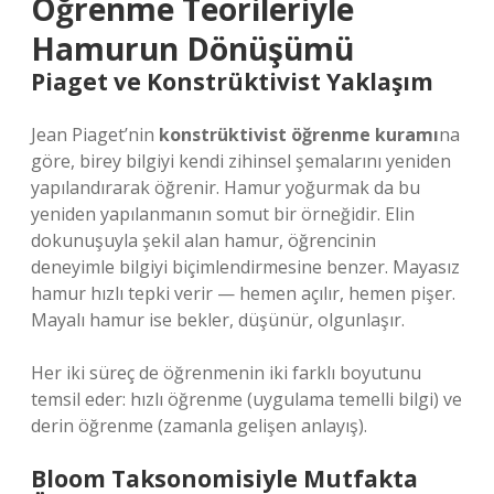
Öğrenme Teorileriyle
Hamurun Dönüşümü
Piaget ve Konstrüktivist Yaklaşım
Jean Piaget’nin
konstrüktivist öğrenme kuramı
na
göre, birey bilgiyi kendi zihinsel şemalarını yeniden
yapılandırarak öğrenir. Hamur yoğurmak da bu
yeniden yapılanmanın somut bir örneğidir. Elin
dokunuşuyla şekil alan hamur, öğrencinin
deneyimle bilgiyi biçimlendirmesine benzer. Mayasız
hamur hızlı tepki verir — hemen açılır, hemen pişer.
Mayalı hamur ise bekler, düşünür, olgunlaşır.
Her iki süreç de öğrenmenin iki farklı boyutunu
temsil eder: hızlı öğrenme (uygulama temelli bilgi) ve
derin öğrenme (zamanla gelişen anlayış).
Bloom Taksonomisiyle Mutfakta