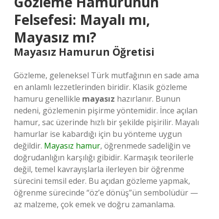
Gözleme Hamurunun
Felsefesi: Mayalı mı,
Mayasız mı?
Mayasız Hamurun Öğretisi
Gözleme, geleneksel Türk mutfağının en sade ama
en anlamlı lezzetlerinden biridir. Klasik gözleme
hamuru genellikle
mayasız
hazırlanır. Bunun
nedeni, gözlemenin pişirme yöntemidir. İnce açılan
hamur, sac üzerinde hızlı bir şekilde pişirilir. Mayalı
hamurlar ise kabardığı için bu yönteme uygun
değildir.
Mayasız hamur
, öğrenmede sadeliğin ve
doğrudanlığın karşılığı gibidir. Karmaşık teorilerle
değil, temel kavrayışlarla ilerleyen bir öğrenme
sürecini temsil eder. Bu açıdan gözleme yapmak,
öğrenme sürecinde “öz’e dönüş”ün sembolüdür —
az malzeme, çok emek ve doğru zamanlama.