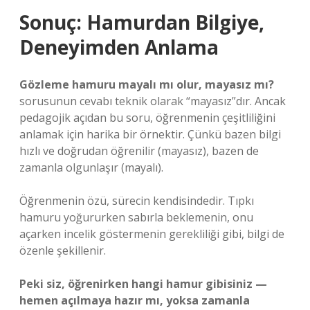
Sonuç: Hamurdan Bilgiye,
Deneyimden Anlama
Gözleme hamuru mayalı mı olur, mayasız mı?
sorusunun cevabı teknik olarak “mayasız”dır. Ancak
pedagojik açıdan bu soru, öğrenmenin çeşitliliğini
anlamak için harika bir örnektir. Çünkü bazen bilgi
hızlı ve doğrudan öğrenilir (mayasız), bazen de
zamanla olgunlaşır (mayalı).
Öğrenmenin özü, sürecin kendisindedir. Tıpkı
hamuru yoğururken sabırla beklemenin, onu
açarken incelik göstermenin gerekliliği gibi, bilgi de
özenle şekillenir.
Peki siz, öğrenirken hangi hamur gibisiniz —
hemen açılmaya hazır mı, yoksa zamanla