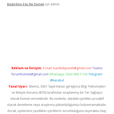
Bastırılmış Ego Ne Demek
için
admin
 güncel giriş
Reklam ve İletişim:
E-mail:
backlinkpaneli@gmail.com
Teams:
forumhizmeti@gmail.com
Whatsapp: 0262 606 0 726
Telegram:
@karabul
Yasal Uyarı:
Sitemiz, 5651 Sayılı Kanun gereğince Bilgi Teknolojileri
ve İletişim Kurumu (BTK) tarafından onaylanmış bir Yer Sağlayıcı
olarak hizmet vermektedir. Bu nedenle, sitedeki içerikleri proaktif
olarak denetleme veya araştırma yükümlülüğümüz bulunmamaktadır.
Ancak, üyelerimiz yazdıkları içeriklerin sorumluluğunu taşımakta olup,