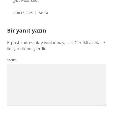
güvenilir
kıldı.
Ekim 17, 2025
Yanıtla
Bir yanıt yazın
E-posta adresiniz yayınlanmayacak.
Gerekli alanlar
*
ile işaretlenmişlerdir
Yorum