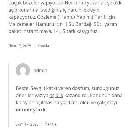
küçük bezeler yapıyoruz. Her birini yuvarlak şekilde
açıp kenarına istediğiniz iç harcını ekleyip
kapatıyoruz. Gözleme ( Hamur Yapımı) Tarifi İçin
Malzemeler Hamuru için: 1 Su Bardağı Süt . yarım
paket instant maya. 1-1, 5 tatlı kaşığı tuz.
Ekim 17, 2025
Yanıtla
admin
Beste! Sevgili katkı veren dostum, sunduğunuz
öneriler yazıya
açıklık
kazandırdı, konunun daha
kolay anlaşılmasına yardımcı oldu ve çalışmayı
derinleştirdi
.
Ekim 17, 2025
Yanıtla