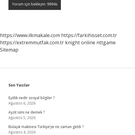
https://www.ilkmakale.com
https://farkihisset.com.tr
https://extremmutfak.com.tr
knight online
nttgame
Sitemap
Sidebar
Son Yazılar
Eşitlik nedir sosyal bilgiler ?
Ağustos 6, 2026
Ayzit ismi ne demek ?
Ağustos 5, 2026
Bulaşık makinesi Türkiye’ye ne zaman geldi ?
Ağustos 4, 2026