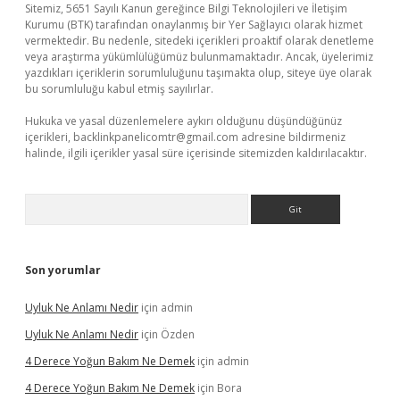
Sitemiz, 5651 Sayılı Kanun gereğince Bilgi Teknolojileri ve İletişim
Kurumu (BTK) tarafından onaylanmış bir Yer Sağlayıcı olarak hizmet
vermektedir. Bu nedenle, sitedeki içerikleri proaktif olarak denetleme
veya araştırma yükümlülüğümüz bulunmamaktadır. Ancak, üyelerimiz
yazdıkları içeriklerin sorumluluğunu taşımakta olup, siteye üye olarak
bu sorumluluğu kabul etmiş sayılırlar.
Hukuka ve yasal düzenlemelere aykırı olduğunu düşündüğünüz
içerikleri,
backlinkpanelicomtr@gmail.com
adresine bildirmeniz
halinde, ilgili içerikler yasal süre içerisinde sitemizden kaldırılacaktır.
Arama
Son yorumlar
Uyluk Ne Anlamı Nedir
için
admin
Uyluk Ne Anlamı Nedir
için
Özden
4 Derece Yoğun Bakım Ne Demek
için
admin
4 Derece Yoğun Bakım Ne Demek
için
Bora