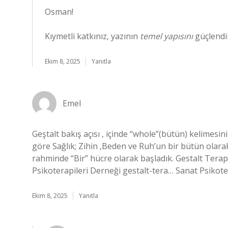
Osman!
Kıymetli katkınız, yazının
temel yapısını
güçlendi
Ekim 8, 2025
Yanıtla
Emel
​Geştalt bakış açısı , içinde “whole”(bütün) kelimesi
göre Sağlık; Zihin ,Beden ve Ruh’un bir bütün olara
rahminde “Bir” hücre olarak başladık. Gestalt Tera
Psikoterapileri Derneği gestalt-tera… Sanat Psikote
Ekim 8, 2025
Yanıtla