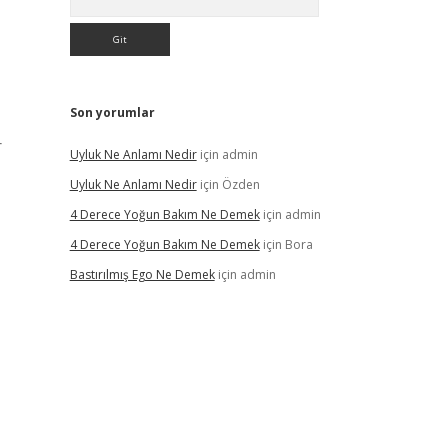
Son yorumlar
r
Uyluk Ne Anlamı Nedir
için
admin
Uyluk Ne Anlamı Nedir
için
Özden
4 Derece Yoğun Bakım Ne Demek
için
admin
4 Derece Yoğun Bakım Ne Demek
için
Bora
Bastırılmış Ego Ne Demek
için
admin