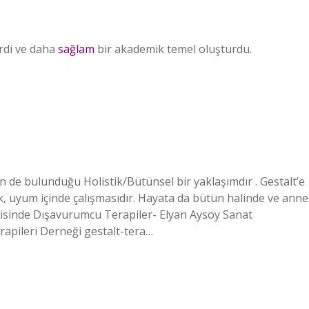
rdi ve daha
sağlam
bir akademik temel oluşturdu.
nin de bulunduğu Holistik/Bütünsel bir yaklaşımdır . Gestalt’e
k, uyum içinde çalışmasıdır. Hayata da bütün halinde ve anne
pisinde Dışavurumcu Terapiler- Elyan Aysoy Sanat
rapileri Derneği gestalt-tera…