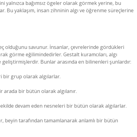
rini yalnızca bağımsız ögeler olarak görmek yerine, bu
r. Bu yaklaşım, insan zihninin algı ve öğrenme süreçlerine
üreç olduğunu savunur. İnsanlar, çevrelerinde gördükleri
arak görme eğilimindedirler. Gestalt kuramcıları, algı
ke geliştirmişlerdir. Bunlar arasında en bilinenleri şunlardır:
i bir grup olarak algılarlar.
ir arada bir bütün olarak algılanır.
ir şekilde devam eden nesneleri bir bütün olarak algılarlar.
ler, beyin tarafından tamamlanarak anlamlı bir bütün