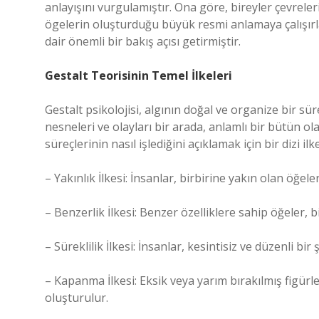
anlayışını vurgulamıştır. Ona göre, bireyler çevrele
ögelerin oluşturduğu büyük resmi anlamaya çalışırla
dair önemli bir bakış açısı getirmiştir.
Gestalt Teorisinin Temel İlkeleri
Gestalt psikolojisi, algının doğal ve organize bir s
nesneleri ve olayları bir arada, anlamlı bir bütün ol
süreçlerinin nasıl işlediğini açıklamak için bir dizi il
– Yakınlık İlkesi: İnsanlar, birbirine yakın olan öğeler
– Benzerlik İlkesi: Benzer özelliklere sahip öğeler, b
– Süreklilik İlkesi: İnsanlar, kesintisiz ve düzenli b
– Kapanma İlkesi: Eksik veya yarım bırakılmış figür
oluşturulur.