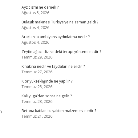
Ayzit ismi ne demek ?
Ağustos 5, 2026
Bulaşık makinesi Türkiye’ye ne zaman geldi ?
Ağustos 4, 2026
Araçlarda ambiyans aydınlatma nedir ?
Ağustos 4, 2026
Zeytin ağacı dizisindeki terapi yöntemi nedir ?
Temmuz 29, 2026
Kınakına nedir ve faydaları nelerdir ?
Temmuz 27, 2026
Klor yüksekliğinde ne yapılır ?
Temmuz 25, 2026
Kali yuga’dan sonra ne gelir ?
Temmuz 23, 2026
n
Betona katılan su yalıtım malzemesi nedir ?
Temmuz 21, 2026