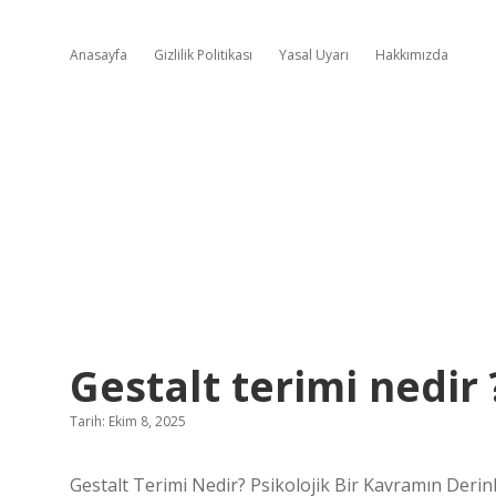
Anasayfa
Gizlilik Politikası
Yasal Uyarı
Hakkımızda
Gestalt terimi nedir 
Tarih: Ekim 8, 2025
Gestalt Terimi Nedir? Psikolojik Bir Kavramın Derinl