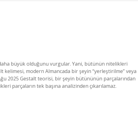
daha büyük olduğunu vurgular. Yani, bütünün nitelikleri
lt kelimesi, modern Almancada bir şeyin “yerleştirilme” veya
5 Ağu 2025 Gestalt teorisi, bir şeyin bütününün parçalarından
leri parçaların tek başına analizinden çıkarılamaz.