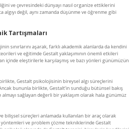
diğini ve çevresindeki dünyayı nasıl organize ettiklerini
ızca algıyı değil, aynı zamanda düşünme ve öğrenme gibi
ik Tartışmaları
jinin sınırlarını aşarak, farklı akademik alanlarda da kendini
 teorileri ve eğitimde Gestalt yaklaşımının önemli etkileri
man içinde eleştirilerle karşılaşmış ve bazı yönleri günümüzün
rlikte, Gestalt psikolojisinin bireysel algı süreçlerini
Ancak bununla birlikte, Gestalt’in sunduğu bütünsel bakış
le almayı sağlayan değerli bir yaklaşım olarak hala günümüz
e bilişsel süreçleri anlamada kullanılan bir araç olarak
im yöntemleri ve problem çözme tekniklerinde Gestalt