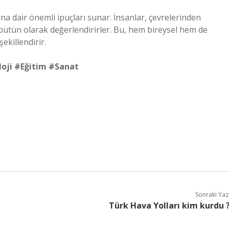
ına dair önemli ipuçları sunar. İnsanlar, çevrelerinden
ir bütün olarak değerlendirirler. Bu, hem bireysel hem de
killendirir.
oloji #Eğitim #Sanat
Sonraki Yaz
Türk Hava Yolları kim kurdu 