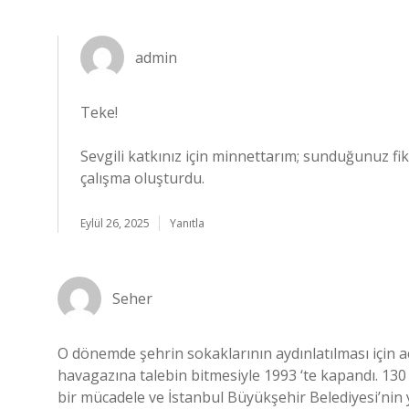
admin
Teke!
Sevgili katkınız için minnettarım; sunduğunuz fik
çalışma oluşturdu.
Eylül 26, 2025
Yanıtla
Seher
O dönemde şehrin sokaklarının aydınlatılması için 
havagazına talebin bitmesiyle 1993 ‘te kapandı. 130 
bir mücadele ve İstanbul Büyükşehir Belediyesi’nin