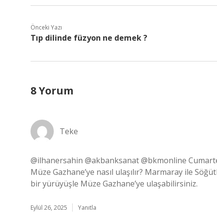
Önceki Yazı
Tıp dilinde füzyon ne demek ?
8 Yorum
Teke
@ilhanersahin @akbanksanat @bkmonline Cumarte
Müze Gazhane’ye nasıl ulaşılır? Marmaray ile Söğüt
bir yürüyüşle Müze Gazhane’ye ulaşabilirsiniz.
Eylül 26, 2025
Yanıtla