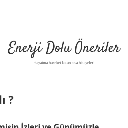
Enerji Dolu Öneriler
Hayatına hareket katan kısa hikayeler!
ı ?
işin İzleri ve Günümüzle