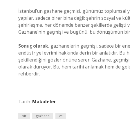
İstanbul’un gazhane geçmişi, günümüz toplumsal yap
yapılar, sadece birer bina değil; şehrin sosyal ve k
şehirleşme, her dönemde benzer şekillerde gelişti v
Gazhane’nin geçmişi ve bugünü, bu dönüşümün bir 
Sonuç olarak
, gazhanelerin geçmişi, sadece bir ene
endüstriyel evrimi hakkında derin bir anlatıdır. Bu 
şekillendiğini gözler önüne serer. Gazhane, geçmişin
olarak duruyor. Bu, hem tarihi anlamak hem de gelec
rehberdir.
Tarih:
Makaleler
bir
gazhane
ve