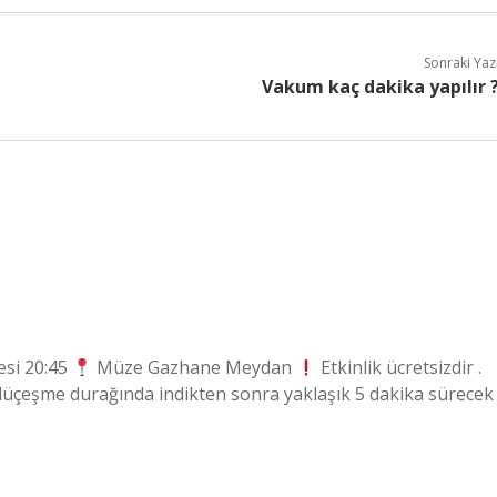
Sonraki Yaz
Vakum kaç dakika yapılır 
si 20:45
Müze Gazhane Meydan
Etkinlik ücretsizdir .
lüçeşme durağında indikten sonra yaklaşık 5 dakika sürecek