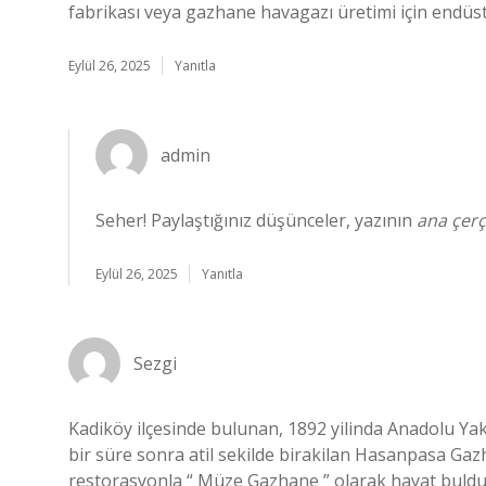
fabrikası veya gazhane havagazı üretimi için endüstr
Eylül 26, 2025
Yanıtla
admin
Seher! Paylaştığınız düşünceler, yazının
ana çerç
Eylül 26, 2025
Yanıtla
Sezgi
Kadiköy ilçesinde bulunan, 1892 yilinda Anadolu Yaka
bir süre sonra atil sekilde birakilan Hasanpasa Gaz
restorasyonla “ Müze Gazhane ” olarak hayat buldu.