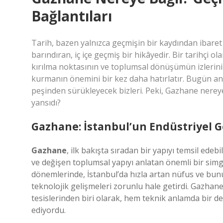
Bağlantıları
Tarih, bazen yalnızca geçmişin bir kaydından ibare
barındıran, iç içe geçmiş bir hikâyedir. Bir tarihçi 
kırılma noktasının ve toplumsal dönüşümün izleri
kurmanın önemini bir kez daha hatırlatır. Bugün an
peşinden sürükleyecek bizleri. Peki, Gazhane nerey
yansıdı?
Gazhane: İstanbul’un Endüstriyel G
Gazhane
, ilk bakışta sıradan bir yapıyı temsil edeb
ve değişen toplumsal yapıyı anlatan önemli bir sim
dönemlerinde, İstanbul’da hızla artan nüfus ve bunun
teknolojik gelişmeleri zorunlu hale getirdi. Gazhane,
tesislerinden biri olarak, hem teknik anlamda bir d
ediyordu.