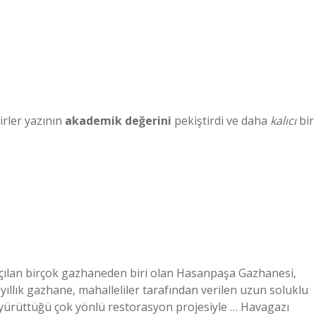
irler yazının
akademik değerini
pekiştirdi ve daha
kalıcı
bir
açılan birçok gazhaneden biri olan Hasanpaşa Gazhanesi,
yıllık gazhane, mahalleliler tarafından verilen uzun soluklu
 yürüttüğü çok yönlü restorasyon projesiyle … Havagazı