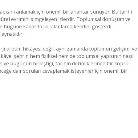
ısını anlamak için önemli bir anahtar sunuyor. Bu tarihi
ültürel evrimini simgeleyen izlerdir. Toplumsal dönüşüm ve
e bugüne kadar farklı alanlarda kendini gösterdi.
aynasıdır.
rji üretim hikâyesi değil, aynı zamanda toplumun gelişimi ve
hikâye, şehrin hem fiziksel hem de toplumsal yapısının nasıl
 ve bugünün birleştiği, tarihin derinliklerinde bir köprü
eğe dair soruları cevaplamak isteyenler için önemli bir