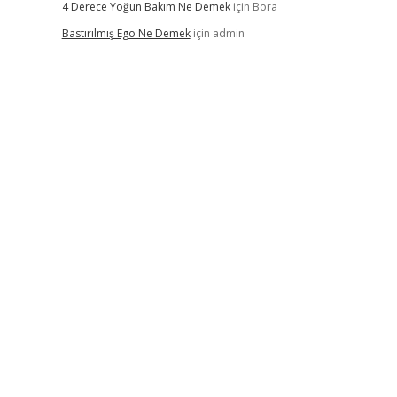
4 Derece Yoğun Bakım Ne Demek
için
Bora
Bastırılmış Ego Ne Demek
için
admin