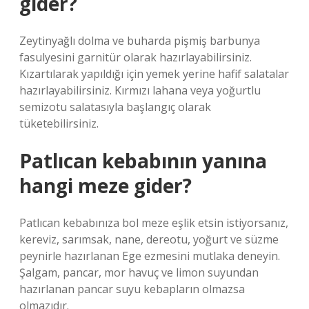
gider?
Zeytinyağlı dolma ve buharda pişmiş barbunya
fasulyesini garnitür olarak hazırlayabilirsiniz.
Kızartılarak yapıldığı için yemek yerine hafif salatalar
hazırlayabilirsiniz. Kırmızı lahana veya yoğurtlu
semizotu salatasıyla başlangıç ​​olarak
tüketebilirsiniz.
Patlıcan kebabının yanına
hangi meze gider?
Patlıcan kebabınıza bol meze eşlik etsin istiyorsanız,
kereviz, sarımsak, nane, dereotu, yoğurt ve süzme
peynirle hazırlanan Ege ezmesini mutlaka deneyin.
Şalgam, pancar, mor havuç ve limon suyundan
hazırlanan pancar suyu kebapların olmazsa
olmazıdır.