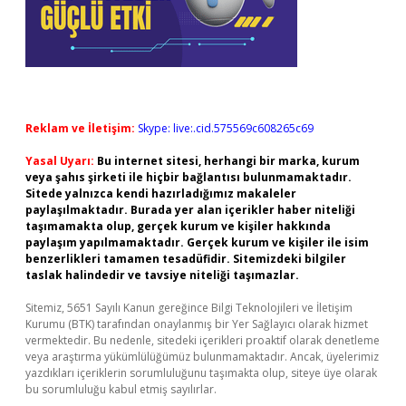
Reklam ve İletişim:
Skype: live:.cid.575569c608265c69
Yasal Uyarı:
Bu internet sitesi, herhangi bir marka, kurum
veya şahıs şirketi ile hiçbir bağlantısı bulunmamaktadır.
Sitede yalnızca kendi hazırladığımız makaleler
paylaşılmaktadır. Burada yer alan içerikler haber niteliği
taşımamakta olup, gerçek kurum ve kişiler hakkında
paylaşım yapılmamaktadır. Gerçek kurum ve kişiler ile isim
benzerlikleri tamamen tesadüfidir. Sitemizdeki bilgiler
taslak halindedir ve tavsiye niteliği taşımazlar.
Sitemiz, 5651 Sayılı Kanun gereğince Bilgi Teknolojileri ve İletişim
Kurumu (BTK) tarafından onaylanmış bir Yer Sağlayıcı olarak hizmet
vermektedir. Bu nedenle, sitedeki içerikleri proaktif olarak denetleme
veya araştırma yükümlülüğümüz bulunmamaktadır. Ancak, üyelerimiz
yazdıkları içeriklerin sorumluluğunu taşımakta olup, siteye üye olarak
bu sorumluluğu kabul etmiş sayılırlar.