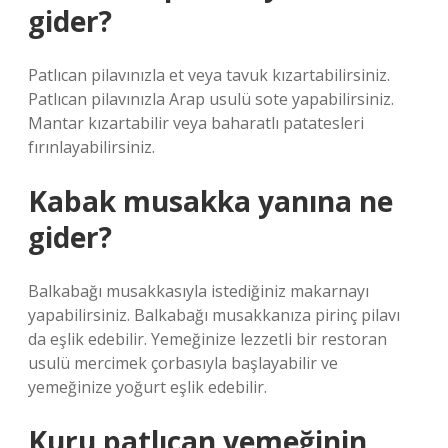
gider?
Patlıcan pilavınızla et veya tavuk kızartabilirsiniz.
Patlıcan pilavınızla Arap usulü sote yapabilirsiniz.
Mantar kızartabilir veya baharatlı patatesleri
fırınlayabilirsiniz.
Kabak musakka yanına ne
gider?
Balkabağı musakkasıyla istediğiniz makarnayı
yapabilirsiniz. Balkabağı musakkanıza pirinç pilavı
da eşlik edebilir. Yemeğinize lezzetli bir restoran
usulü mercimek çorbasıyla başlayabilir ve
yemeğinize yoğurt eşlik edebilir.
Kuru patlıcan yemeğinin