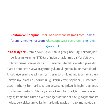
üncel giriş
Reklam ve İletişim:
E-mail:
backlinkpaneli@gmail.com
Teams:
forumhizmeti@gmail.com
Whatsapp: 0262 606 0 726
Telegram:
@karabul
Yasal Uyarı:
Sitemiz, 5651 Sayılı Kanun gereğince Bilgi Teknolojileri
ve İletişim Kurumu (BTK) tarafından onaylanmış bir Yer Sağlayıcı
olarak hizmet vermektedir. Bu nedenle, sitedeki içerikleri proaktif
olarak denetleme veya araştırma yükümlülüğümüz bulunmamaktadır.
Ancak, üyelerimiz yazdıkları içeriklerin sorumluluğunu taşımakta olup,
siteye üye olarak bu sorumluluğu kabul etmiş sayılırlar. Bu internet
sitesi, herhangi bir marka, kurum veya şahıs şirketi ile hiçbir bağlantısı
bulunmamaktadır. Sitede yalnızca kendi hazırladığımız makaleler
paylaşılmaktadır. Burada yer alan içerikler haber niteliği taşımamakta
olup, gerçek kurum ve kişiler hakkında paylaşım yapılmamaktadır.