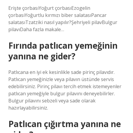
Erişte çorbasıYoğurt çorbasıEzogelin
çorbasıYoğurtlu kırmızı biber salatasıPancar
salatasıTzatziki nasıl yapılır?Şehriyeli pilavBulgur
pilavıDaha fazla makale…
Fırında patlıcan yemeğinin
yanına ne gider?
Patlıcana en iyi ek kesinlikle sade pirinç pilavıdır.
Patlıcan yemeğinizle veya pilavın üstünde servis
edebilirsiniz. Pirinç pilavı tercih etmek istemeyenler
patlıcan yemeğiyle bulgur pilavını deneyebilirler.
Bulgur pilavını sebzeli veya sade olarak
hazırlayabilirsiniz.
Patlıcan çığırtma yanına ne