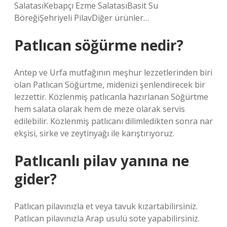
SalatasıKebapçı Ezme SalatasıBasit Su
BöreğiŞehriyeli PilavDiğer ürünler…
Patlıcan söğürme nedir?
Antep ve Urfa mutfağının meşhur lezzetlerinden biri
olan Patlıcan Söğürtme, midenizi şenlendirecek bir
lezzettir. Közlenmiş patlıcanla hazırlanan Söğürtme
hem salata olarak hem de meze olarak servis
edilebilir. Közlenmiş patlıcanı dilimledikten sonra nar
ekşisi, sirke ve zeytinyağı ile karıştırıyoruz.
Patlıcanlı pilav yanına ne
gider?
Patlıcan pilavınızla et veya tavuk kızartabilirsiniz.
Patlıcan pilavınızla Arap usulü sote yapabilirsiniz.