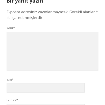
Bir yanıt yazın
E-posta adresiniz yayınlanmayacak.
Gerekli alanlar
*
ile işaretlenmişlerdir
Yorum
İsim*
E-Posta*