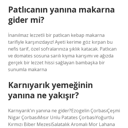
Patlıcanın yanına makarna
gider mi?
İnanılmaz lezzetli bir patlıcan kebap makarna
tarifiyle karşınızdayız! Ayeti kerime göz kırpan bu
nefis tarif, özel sofralarınıza şıklık katacak. Patlıcan
ve domates sosuna sarılı kıyma karışımı ve ağızda
gerçek bir lezzet hissi sağlayan bambaşka bir
sunumla makarna
Karnıyarık yemeğinin
yanına ne yakışır?
Karnıyarık’ın yanına ne gider?Ezogelin ÇorbasıÇeşmi
Nigar ÇorbasıMısır Unlu Patates ÇorbasıYoğurtlu
Kırmızı Biber MezesiSalatalık Aromalı Mor Lahana