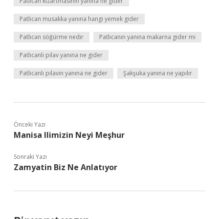
Patlıcan kızartmasının yanına ne gider
Patlıcan musakka yanına hangi yemek gider
Patlıcan söğürme nedir
Patlıcanın yanına makarna gider mi
Patlıcanlı pilav yanına ne gider
Patlıcanlı pilavın yanına ne gider
Şakşuka yanına ne yapılır
Önceki Yazı
Manisa Ilimizin Neyi Meşhur
Sonraki Yazı
Zamyatin Biz Ne Anlatıyor