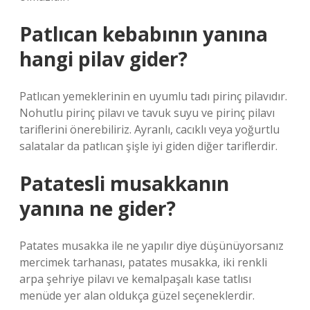
Patlıcan kebabının yanına
hangi pilav gider?
Patlıcan yemeklerinin en uyumlu tadı pirinç pilavıdır.
Nohutlu pirinç pilavı ve tavuk suyu ve pirinç pilavı
tariflerini önerebiliriz. Ayranlı, cacıklı veya yoğurtlu
salatalar da patlıcan şişle iyi giden diğer tariflerdir.
Patatesli musakkanın
yanına ne gider?
Patates musakka ile ne yapılır diye düşünüyorsanız
mercimek tarhanası, patates musakka, iki renkli
arpa şehriye pilavı ve kemalpaşalı kase tatlısı
menüde yer alan oldukça güzel seçeneklerdir.