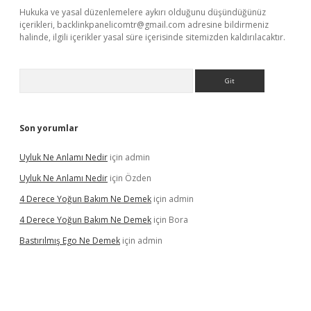
Hukuka ve yasal düzenlemelere aykırı olduğunu düşündüğünüz
içerikleri,
backlinkpanelicomtr@gmail.com
adresine bildirmeniz
halinde, ilgili içerikler yasal süre içerisinde sitemizden kaldırılacaktır.
Arama
Son yorumlar
Uyluk Ne Anlamı Nedir
için
admin
Uyluk Ne Anlamı Nedir
için
Özden
4 Derece Yoğun Bakım Ne Demek
için
admin
4 Derece Yoğun Bakım Ne Demek
için
Bora
Bastırılmış Ego Ne Demek
için
admin