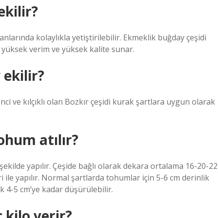
kilir?
nlarında kolaylıkla yetiştirilebilir. Ekmeklik buğday çeşidi
 yüksek verim ve yüksek kalite sunar.
ekilir?
nci ve kılçıklı olan Bozkır çeşidi kurak şartlara uygun olarak
ohum atılır?
ekilde yapılır. Çeşide bağlı olarak dekara ortalama 16-20-22
 ile yapılır. Normal şartlarda tohumlar için 5-6 cm derinlik
ik 4-5 cm’ye kadar düşürülebilir.
kilo verir?