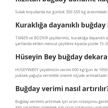
Sulak koşullarda ise günlük 350-550 kg arasındadır.
Kuraklığa dayanıklı buğday 
TANER ve BOZKIR çeşitlerimiz, kuraklığa dayanıklı o
şartlarda ekilen mevcut çeşitlere kıyasla yüzde 15-20
Hüseyin Bey buğday dekara k
HÜSEYİNBEY çeşidimizin verimi 600 kg/gün ile 1050
yüksek yağışta verimlilik önemli ölçüde artmaktadır.
Buğday verimi nasıl artırılır
Buğday verimini artırmak için ürün rotasyonu gerekl
gibi zararlıları önlemek için ürün rotasyonu uygulam