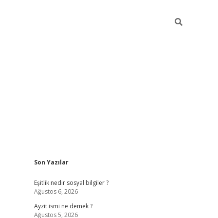
Sidebar
Son Yazılar
Eşitlik nedir sosyal bilgiler ?
Ağustos 6, 2026
Ayzit ismi ne demek ?
Ağustos 5, 2026