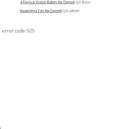
4 Derece Yoğun Bakım Ne Demek
için
Bora
Bastırılmış Ego Ne Demek
için
admin
error code: 525
a