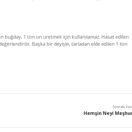
 ton buğday, 1 ton un üretmek için kullanılamaz. Hasat edilen
ğerlendirilir. Başka bir deyişle, tarladan elde edilen 1 ton
Sonraki Yaz
Hemşin Neyi Meşhu