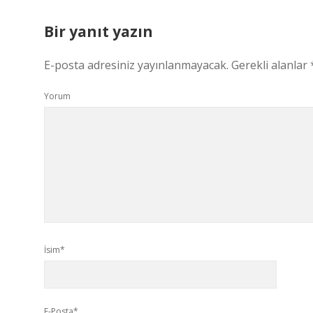
Bir yanıt yazın
E-posta adresiniz yayınlanmayacak.
Gerekli alanlar
Yorum
İsim*
E-Posta*