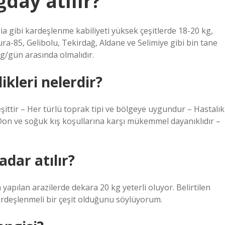
day atılır?
a gibi kardeşlenme kabiliyeti yüksek çeşitlerde 18-20 kg,
ura-85, Gelibolu, Tekirdağ, Aldane ve Selimiye gibi bin tane
2 kg/gün arasında olmalıdır.
kleri nelerdir?
şittir – Her türlü toprak tipi ve bölgeye uygundur – Hastalık
 Don ve soğuk kış koşullarına karşı mükemmel dayanıklıdır –
dar atılır?
yapılan arazilerde dekara 20 kg yeterli oluyor. Belirtilen
rdeşlenmeli bir çeşit olduğunu söylüyorum.