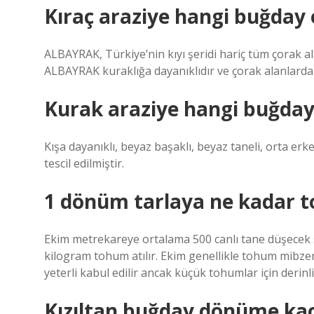
Kıraç araziye hangi buğday e
ALBAYRAK, Türkiye’nin kıyı şeridi hariç tüm çorak ala
ALBAYRAK kuraklığa dayanıklıdır ve çorak alanlarda
Kurak araziye hangi buğday 
Kışa dayanıklı, beyaz başaklı, beyaz taneli, orta erke
tescil edilmiştir.
1 dönüm tarlaya ne kadar t
Ekim metrekareye ortalama 500 canlı tane düşecek ş
kilogram tohum atılır. Ekim genellikle tohum mibzeri
yeterli kabul edilir ancak küçük tohumlar için derinl
Kızıltan buğday dönüme kaç 