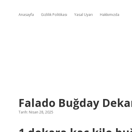
Anasayfa
Gizlilik Politikası
Yasal Uyarı
Hakkımızda
Falado Buğday Dekar
Tarih: Nisan 28, 2025