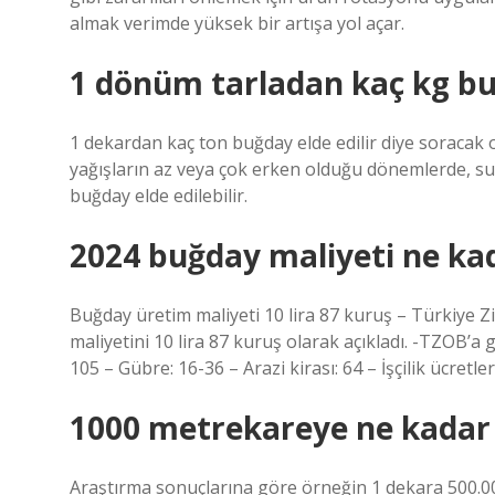
almak verimde yüksek bir artışa yol açar.
1 dönüm tarladan kaç kg bu
1 dekardan kaç ton buğday elde edilir diye soracak
yağışların az veya çok erken olduğu dönemlerde, sul
buğday elde edilebilir.
2024 buğday maliyeti ne ka
Buğday üretim maliyeti 10 lira 87 kuruş – Türkiye Zir
maliyetini 10 lira 87 kuruş olarak açıkladı. -TZOB’a gö
105 – Gübre: 16-36 – Arazi kirası: 64 – İşçilik ücretle
1000 metrekareye ne kadar 
Araştırma sonuçlarına göre örneğin 1 dekara 500.00