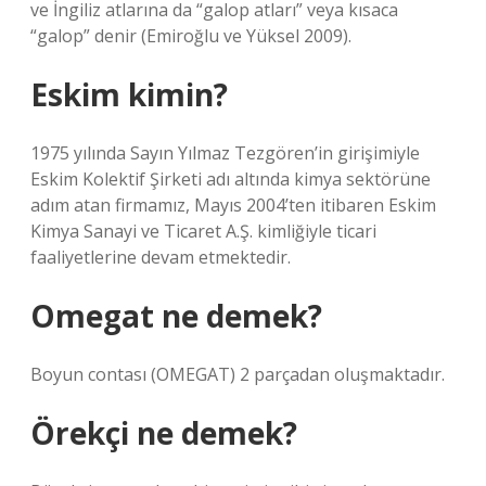
ve İngiliz atlarına da “galop atları” veya kısaca
“galop” denir (Emiroğlu ve Yüksel 2009).
Eskim kimin?
1975 yılında Sayın Yılmaz Tezgören’in girişimiyle
Eskim Kolektif Şirketi adı altında kimya sektörüne
adım atan firmamız, Mayıs 2004’ten itibaren Eskim
Kimya Sanayi ve Ticaret A.Ş. kimliğiyle ticari
faaliyetlerine devam etmektedir.
Omegat ne demek?
Boyun contası (OMEGAT) 2 parçadan oluşmaktadır.
Örekçi ne demek?