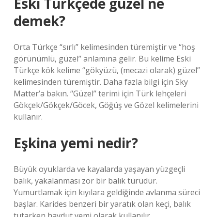
Eski Türkçede güzel ne
demek?
Orta Türkçe “sırlı” kelimesinden türemiştir ve “hoş
görünümlü, güzel” anlamına gelir. Bu kelime Eski
Türkçe kök kelime “gökyüzü, (mecazi olarak) güzel”
kelimesinden türemiştir. Daha fazla bilgi için Sky
Matter’a bakın. “Güzel” terimi için Türk lehçeleri
Gökçek/Gökçek/Göcek, Göğüş ve Gözel kelimelerini
kullanır.
Eşkina yemi nedir?
Büyük oyuklarda ve kayalarda yaşayan yüzgeçli
balık, yakalanması zor bir balık türüdür.
Yumurtlamak için kıyılara geldiğinde avlanma süreci
başlar. Karides benzeri bir yaratık olan keçi, balık
tutarken haydut yemi olarak kullanılır.