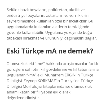
Selüloz bazlı boyaların, poliüretan, akrilik ve
endüstriyel boyaların, astarların ve verniklerin
seyreltilmesinde kullanılan özel bir incelticidir. Bu
uygulamalarda kullanılan aletlerin temizliğinde
güvenle kullanılabilir. Uygulama yüzeyinde buğu
tabakası bırakmaz ve ürünün iyi dağılmasını sağlar.
Eski Türkçe mA ne demek?
Olumsuzluk eki “-mA” hakkında araştırmacılar farklı
görüşlere sahiptir. Fiil gövdelerine ve fiil tabanlarına
uygulanan “-mA” eki, Muharrem ERGİN’in Türkçe
Dilbilgisi; Zeynep KORKMAZ’ın Türkiye’de Türkçe
Dilbilgisi Morfolojisi kitaplarında ise olumsuzluk
anlamı katan bir fiil yapım eki olarak
değerlendirilmiştir.