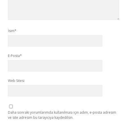
İsim*
E-Posta*
Web Sitesi
Daha sonraki yorumlarımda kullanılması için adım, e-posta adresim
ve site adresim bu tarayıcıya kaydedilsin.