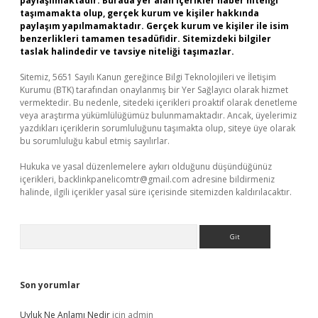
paylaşılmaktadır. Burada yer alan içerikler haber niteliği
taşımamakta olup, gerçek kurum ve kişiler hakkında
paylaşım yapılmamaktadır. Gerçek kurum ve kişiler ile isim
benzerlikleri tamamen tesadüfidir. Sitemizdeki bilgiler
taslak halindedir ve tavsiye niteliği taşımazlar.
Sitemiz, 5651 Sayılı Kanun gereğince Bilgi Teknolojileri ve İletişim
Kurumu (BTK) tarafından onaylanmış bir Yer Sağlayıcı olarak hizmet
vermektedir. Bu nedenle, sitedeki içerikleri proaktif olarak denetleme
veya araştırma yükümlülüğümüz bulunmamaktadır. Ancak, üyelerimiz
yazdıkları içeriklerin sorumluluğunu taşımakta olup, siteye üye olarak
bu sorumluluğu kabul etmiş sayılırlar.
Hukuka ve yasal düzenlemelere aykırı olduğunu düşündüğünüz
içerikleri,
backlinkpanelicomtr@gmail.com
adresine bildirmeniz
halinde, ilgili içerikler yasal süre içerisinde sitemizden kaldırılacaktır.
Arama
Son yorumlar
Uyluk Ne Anlamı Nedir
için
admin