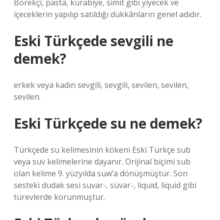
Börekçi, pasta, kurabiye, simit gibi yiyecek ve
içeceklerin yapılıp satıldığı dükkânların genel adıdır.
Eski Türkçede sevgili ne
demek?
erkek veya kadın sevgili, sevgili, sevilen, sevilen,
sevilen.
Eski Türkçede su ne demek?
Türkçede su kelimesinin kökeni Eski Türkçe sub
veya suv kelimelerine dayanır. Orijinal biçimi sub
olan kelime 9. yüzyılda suw’a dönüşmüştür. Son
sesteki dudak sesi suvar-, süvar-, liquid, liquid gibi
türevlerde korunmuştur.