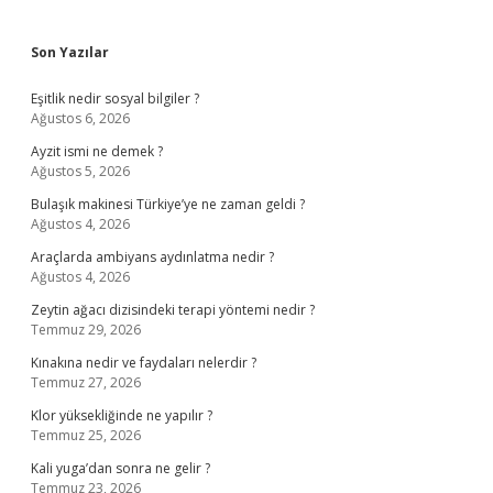
Sidebar
Son Yazılar
Eşitlik nedir sosyal bilgiler ?
Ağustos 6, 2026
Ayzit ismi ne demek ?
Ağustos 5, 2026
Bulaşık makinesi Türkiye’ye ne zaman geldi ?
Ağustos 4, 2026
Araçlarda ambiyans aydınlatma nedir ?
Ağustos 4, 2026
Zeytin ağacı dizisindeki terapi yöntemi nedir ?
Temmuz 29, 2026
Kınakına nedir ve faydaları nelerdir ?
Temmuz 27, 2026
Klor yüksekliğinde ne yapılır ?
Temmuz 25, 2026
Kali yuga’dan sonra ne gelir ?
Temmuz 23, 2026