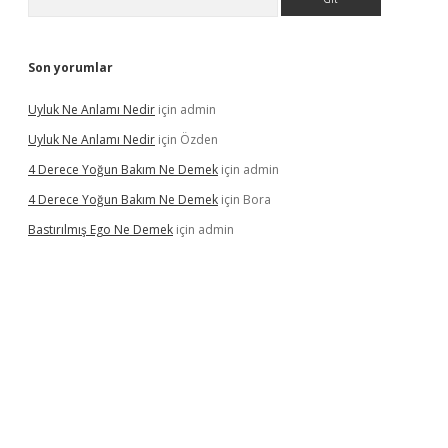
Son yorumlar
Uyluk Ne Anlamı Nedir
için
admin
Uyluk Ne Anlamı Nedir
için
Özden
4 Derece Yoğun Bakım Ne Demek
için
admin
4 Derece Yoğun Bakım Ne Demek
için
Bora
Bastırılmış Ego Ne Demek
için
admin
cel giriş