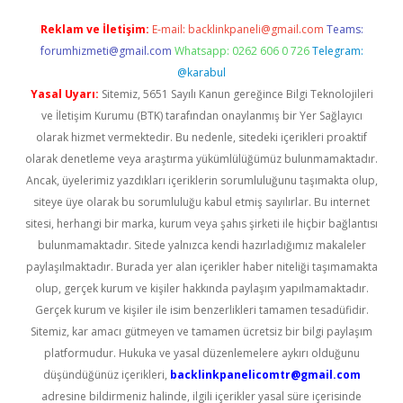
Reklam ve İletişim:
E-mail:
backlinkpaneli@gmail.com
Teams:
forumhizmeti@gmail.com
Whatsapp: 0262 606 0 726
Telegram:
@karabul
Yasal Uyarı:
Sitemiz, 5651 Sayılı Kanun gereğince Bilgi Teknolojileri
ve İletişim Kurumu (BTK) tarafından onaylanmış bir Yer Sağlayıcı
olarak hizmet vermektedir. Bu nedenle, sitedeki içerikleri proaktif
olarak denetleme veya araştırma yükümlülüğümüz bulunmamaktadır.
Ancak, üyelerimiz yazdıkları içeriklerin sorumluluğunu taşımakta olup,
siteye üye olarak bu sorumluluğu kabul etmiş sayılırlar. Bu internet
sitesi, herhangi bir marka, kurum veya şahıs şirketi ile hiçbir bağlantısı
bulunmamaktadır. Sitede yalnızca kendi hazırladığımız makaleler
paylaşılmaktadır. Burada yer alan içerikler haber niteliği taşımamakta
olup, gerçek kurum ve kişiler hakkında paylaşım yapılmamaktadır.
Gerçek kurum ve kişiler ile isim benzerlikleri tamamen tesadüfidir.
Sitemiz, kar amacı gütmeyen ve tamamen ücretsiz bir bilgi paylaşım
platformudur. Hukuka ve yasal düzenlemelere aykırı olduğunu
düşündüğünüz içerikleri,
backlinkpanelicomtr@gmail.com
adresine bildirmeniz halinde, ilgili içerikler yasal süre içerisinde