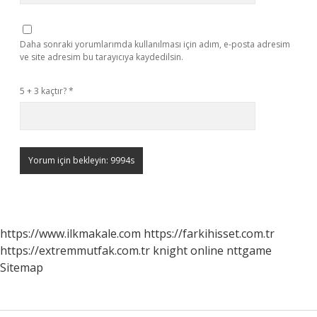
Daha sonraki yorumlarımda kullanılması için adım, e-posta adresim
ve site adresim bu tarayıcıya kaydedilsin.
5 + 3 kaçtır?
*
https://www.ilkmakale.com
https://farkihisset.com.tr
https://extremmutfak.com.tr
knight online
nttgame
Sitemap