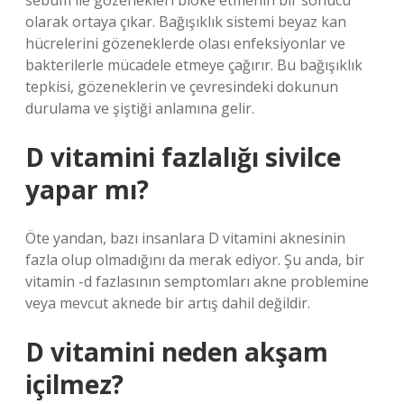
sebum ile gözenekleri bloke etmenin bir sonucu
olarak ortaya çıkar. Bağışıklık sistemi beyaz kan
hücrelerini gözeneklerde olası enfeksiyonlar ve
bakterilerle mücadele etmeye çağırır. Bu bağışıklık
tepkisi, gözeneklerin ve çevresindeki dokunun
durulama ve şiştiği anlamına gelir.
D vitamini fazlalığı sivilce
yapar mı?
Öte yandan, bazı insanlara D vitamini aknesinin
fazla olup olmadığını da merak ediyor. Şu anda, bir
vitamin -d fazlasının semptomları akne problemine
veya mevcut aknede bir artış dahil değildir.
D vitamini neden akşam
içilmez?