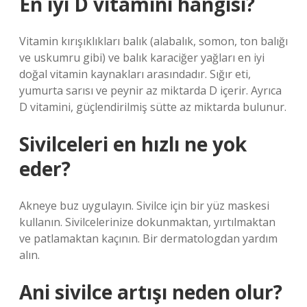
En iyi D vitamini hangisi?
Vitamin kırışıklıkları balık (alabalık, somon, ton balığı
ve uskumru gibi) ve balık karaciğer yağları en iyi
doğal vitamin kaynakları arasındadır. Sığır eti,
yumurta sarısı ve peynir az miktarda D içerir. Ayrıca
D vitamini, güçlendirilmiş sütte az miktarda bulunur.
Sivilceleri en hızlı ne yok
eder?
Akneye buz uygulayın. Sivilce için bir yüz maskesi
kullanın. Sivilcelerinize dokunmaktan, yırtılmaktan
ve patlamaktan kaçının. Bir dermatologdan yardım
alın.
Ani sivilce artışı neden olur?