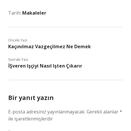
Tarih:
Makaleler
Önceki Yazı
Kaçınılmaz Vazgeçilmez Ne Demek
Sonraki Yazı
İŞveren Işçiyi Nasıl Işten Çıkarır
Bir yanıt yazın
E-posta adresiniz yayınlanmayacak.
Gerekli alanlar
*
ile işaretlenmişlerdir