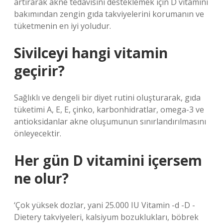
artırarak akne tedavisini desteklemek için D vitamini
bakımından zengin gıda takviyelerini korumanın ve
tüketmenin en iyi yoludur.
Sivilceyi hangi vitamin
geçirir?
Sağlıklı ve dengeli bir diyet rutini oluşturarak, gıda
tüketimi A, E, E, çinko, karbonhidratlar, omega-3 ve
antioksidanlar akne oluşumunun sınırlandırılmasını
önleyecektir.
Her gün D vitamini içersem
ne olur?
‘Çok yüksek dozlar, yani 25.000 IU Vitamin -d -D -
Dietery takviyeleri, kalsiyum bozuklukları, böbrek