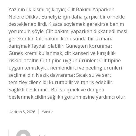
Yazının ilk kısmı açıklayıcı; Cilt Bakımı Yaparken
Nelere Dikkat Etmeliyiz için daha çarpıcı bir örnekle
desteklenebilirdi. Kısaca söylemek gerekirse benim
yorumum şöyle: Cilt bakımı yaparken dikkat edilmesi
gerekenler: Cilt bakımı konusunda bir uzmana
danışmak faydalı olabilir. Güneşten korunma :
Güneş kremi kullanmak, cilt kanseri ve kırışıklık
riskini azaltır. Cilt tipine uygun ürünler : Cilt tipine
uygun temizleyici, nemlendirici ve peeling ürünleri
seçilmelidir. Nazik davranma : Sıcak su ve sert
temizleyiciler cildi kurutabilir ve tahriş edebilir.
Sağlıklı beslenme : Bol su içmek ve dengeli
beslenmek cildin sağlıklı görünmesine yardımcı olur.
Haziran 5, 2026
Yanıtla