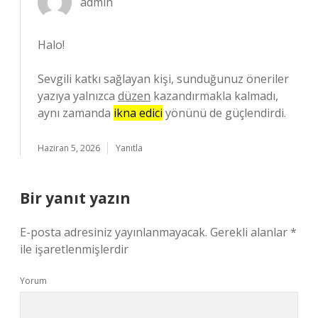
admin
Halo!
Sevgili katkı sağlayan kişi, sunduğunuz öneriler
yazıya yalnızca
düzen
kazandırmakla kalmadı,
aynı zamanda
ikna edici
yönünü de güçlendirdi.
Haziran 5, 2026
Yanıtla
Bir yanıt yazın
E-posta adresiniz yayınlanmayacak.
Gerekli alanlar
*
ile işaretlenmişlerdir
Yorum