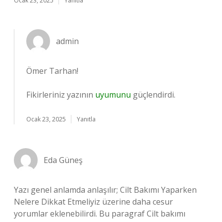
Ocak 23, 2025
Yanıtla
admin
Ömer Tarhan!
Fikirleriniz yazının
uyumunu
güçlendirdi.
Ocak 23, 2025
Yanıtla
Eda Güneş
Yazı genel anlamda anlaşılır; Cilt Bakımı Yaparken
Nelere Dikkat Etmeliyiz üzerine daha cesur
yorumlar eklenebilirdi. Bu paragraf Cilt bakımı