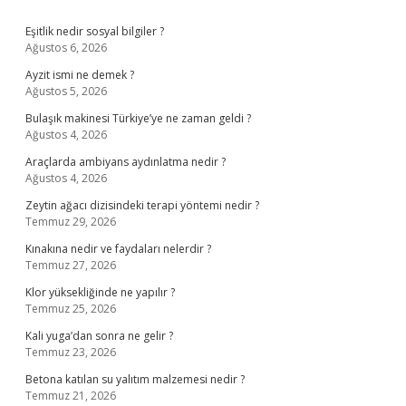
Sidebar
Eşitlik nedir sosyal bilgiler ?
Ağustos 6, 2026
Ayzit ismi ne demek ?
Ağustos 5, 2026
Bulaşık makinesi Türkiye’ye ne zaman geldi ?
Ağustos 4, 2026
Araçlarda ambiyans aydınlatma nedir ?
Ağustos 4, 2026
Zeytin ağacı dizisindeki terapi yöntemi nedir ?
Temmuz 29, 2026
Kınakına nedir ve faydaları nelerdir ?
Temmuz 27, 2026
Klor yüksekliğinde ne yapılır ?
Temmuz 25, 2026
Kali yuga’dan sonra ne gelir ?
Temmuz 23, 2026
Betona katılan su yalıtım malzemesi nedir ?
Temmuz 21, 2026