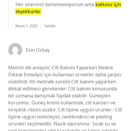
Her önerinizi benimsemiyorum ama
katkınız için
teşekkürler
.
Nisan 1, 2025
Yanıtla
Esin Özbay
Metnin dili anlaşılır; Cilt Bakımı Yaparken Nelere
Dikkat Etmeliyiz için kullanılan örnekler daha çarpıcı
olabilirdi. Alt metinde sürekli Cilt bakımı yaparken
dikkat edilmesi gerekenler: Cilt bakımı konusunda
bir uzmana danışmak faydalı olabilir. Güneşten
korunma : Güneş kremi kullanmak, cilt kanseri ve
kırışıklık riskini azaltır. Cilt tipine uygun ürünler : Cilt
tipine uygun temizleyici, nemlendirici ve peeling
ürünleri seçilmelidir. Nazik davranma : Sıcak su ve
sert temizleyiciler cildi kurutabilir ve tahriş edebilir.