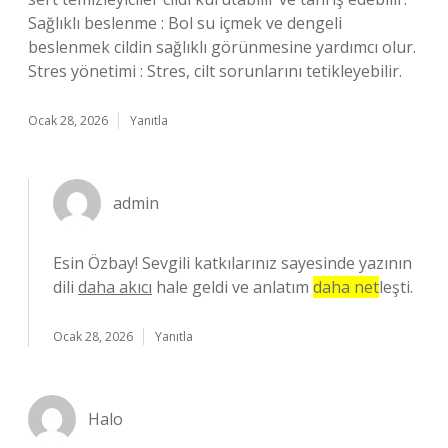
Sağlıklı beslenme : Bol su içmek ve dengeli
beslenmek cildin sağlıklı görünmesine yardımcı olur.
Stres yönetimi : Stres, cilt sorunlarını tetikleyebilir.
Ocak 28, 2026
Yanıtla
admin
Esin Özbay! Sevgili katkılarınız sayesinde yazının
dili
daha akıcı
hale geldi ve anlatım
daha net
leşti.
Ocak 28, 2026
Yanıtla
Halo