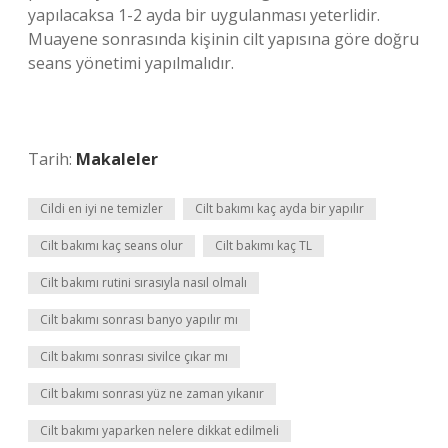
yapılacaksa 1-2 ayda bir uygulanması yeterlidir.
Muayene sonrasında kişinin cilt yapısına göre doğru
seans yönetimi yapılmalıdır.
Tarih:
Makaleler
Cildi en iyi ne temizler
Cilt bakımı kaç ayda bir yapılır
Cilt bakımı kaç seans olur
Cilt bakımı kaç TL
Cilt bakımı rutini sırasıyla nasıl olmalı
Cilt bakımı sonrası banyo yapılır mı
Cilt bakımı sonrası sivilce çıkar mı
Cilt bakımı sonrası yüz ne zaman yıkanır
Cilt bakımı yaparken nelere dikkat edilmeli