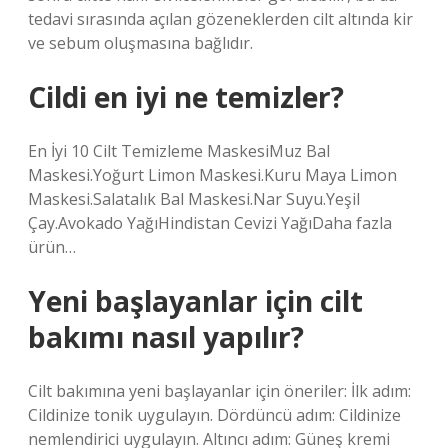
tedavi sırasında açılan gözeneklerden cilt altında kir
ve sebum oluşmasına bağlıdır.
Cildi en iyi ne temizler?
En İyi 10 Cilt Temizleme MaskesiMuz Bal
Maskesi.Yoğurt Limon Maskesi.Kuru Maya Limon
Maskesi.Salatalık Bal Maskesi.Nar Suyu.Yeşil
Çay.Avokado YağıHindistan Cevizi YağıDaha fazla
ürün…
Yeni başlayanlar için cilt
bakımı nasıl yapılır?
Cilt bakımına yeni başlayanlar için öneriler: İlk adım:
Cildinize tonik uygulayın. Dördüncü adım: Cildinize
nemlendirici uygulayın. Altıncı adım: Güneş kremi