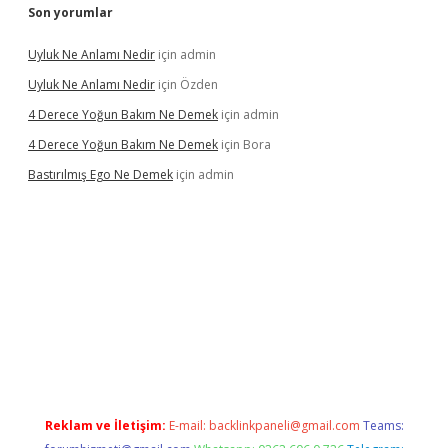
Son yorumlar
Uyluk Ne Anlamı Nedir
için
admin
Uyluk Ne Anlamı Nedir
için
Özden
4 Derece Yoğun Bakım Ne Demek
için
admin
4 Derece Yoğun Bakım Ne Demek
için
Bora
Bastırılmış Ego Ne Demek
için
admin
iriş
Reklam ve İletişim:
E-mail:
backlinkpaneli@gmail.com
Teams: