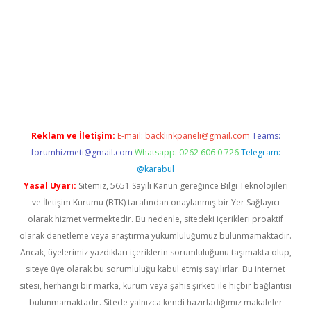
l giriş
Reklam ve İletişim:
E-mail:
backlinkpaneli@gmail.com
Teams:
forumhizmeti@gmail.com
Whatsapp: 0262 606 0 726
Telegram:
@karabul
Yasal Uyarı:
Sitemiz, 5651 Sayılı Kanun gereğince Bilgi Teknolojileri
ve İletişim Kurumu (BTK) tarafından onaylanmış bir Yer Sağlayıcı
olarak hizmet vermektedir. Bu nedenle, sitedeki içerikleri proaktif
olarak denetleme veya araştırma yükümlülüğümüz bulunmamaktadır.
Ancak, üyelerimiz yazdıkları içeriklerin sorumluluğunu taşımakta olup,
siteye üye olarak bu sorumluluğu kabul etmiş sayılırlar. Bu internet
sitesi, herhangi bir marka, kurum veya şahıs şirketi ile hiçbir bağlantısı
bulunmamaktadır. Sitede yalnızca kendi hazırladığımız makaleler