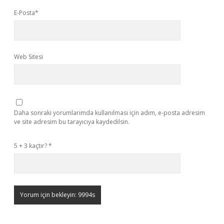
E-Posta*
Web Sitesi
Daha sonraki yorumlarımda kullanılması için adım, e-posta adresim
ve site adresim bu tarayıcıya kaydedilsin.
5 + 3 kaçtır?
*