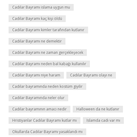
Cadılar Bayramı islama uygun mu
Cadılar Bayramı kaç kişi öldü
Cadılar Bayramı kimler tarafından kutlanır
Cadılar Bayramı ne demektir
Cadılar Bayramı ne zaman gerçekleşecek
Cadılar Bayramı neden bal kabağı kullanılır
Cadılar Bayramı niye haram
Cadılar Bayramı olayı ne
Cadılar bayramında neden kostüm giyilir
Cadılar Bayramında neler olur
Cadılar bayramının amacı nedir
Halloween da ne kutlanır
Hristiyanlar Cadılar Bayramı kutlar mı
Islamda cadı var mı
Okullarda Cadılar Bayramı yasaklandı mı