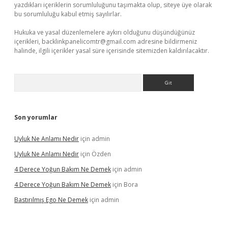
yazdıkları içeriklerin sorumluluğunu taşımakta olup, siteye üye olarak
bu sorumluluğu kabul etmiş sayılırlar.
Hukuka ve yasal düzenlemelere aykırı olduğunu düşündüğünüz
içerikleri,
backlinkpanelicomtr@gmail.com
adresine bildirmeniz
halinde, ilgili içerikler yasal süre içerisinde sitemizden kaldırılacaktır.
Arama
Son yorumlar
Uyluk Ne Anlamı Nedir
için
admin
Uyluk Ne Anlamı Nedir
için
Özden
4 Derece Yoğun Bakım Ne Demek
için
admin
4 Derece Yoğun Bakım Ne Demek
için
Bora
Bastırılmış Ego Ne Demek
için
admin