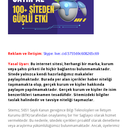
Reklam ve İletişim:
Skype: live:.cid.575569c608265c69
Yasal Uyarı:
Bu internet sitesi, herhangi bir marka, kurum
veya şahıs şirketi ile hiçbir bağlantısı bulunmamaktadır.
Sitede yalnızca kendi hazırladığımız makaleler
paylaşılmaktadır. Burada yer alan içerikler haber niteliği
taşımamakta olup, gerçek kurum ve kişiler hakkında
paylaşım yapılmamaktadır. Gerçek kurum ve kişiler ile isim
benzerlikleri tamamen tesadüfidir. Sitemizdeki bilgiler
taslak halindedir ve tavsiye niteliği taşımazlar.
Sitemiz, 5651 Sayılı Kanun gereğince Bilgi Teknolojileri ve İletişim
Kurumu (BTK) tarafından onaylanmış bir Yer Sağlayıcı olarak hizmet
vermektedir. Bu nedenle, sitedeki içerikleri proaktif olarak denetleme
veya araştırma yükümlülüğümüz bulunmamaktadır. Ancak, üyelerimiz