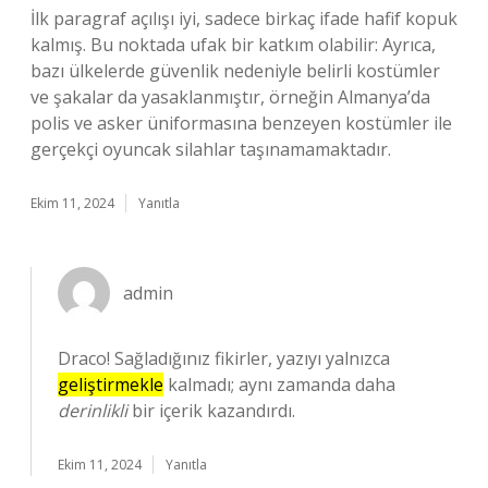
İlk paragraf açılışı iyi, sadece birkaç ifade hafif kopuk
kalmış. Bu noktada ufak bir katkım olabilir: Ayrıca,
bazı ülkelerde güvenlik nedeniyle belirli kostümler
ve şakalar da yasaklanmıştır, örneğin Almanya’da
polis ve asker üniformasına benzeyen kostümler ile
gerçekçi oyuncak silahlar taşınamamaktadır.
Ekim 11, 2024
Yanıtla
admin
Draco! Sağladığınız fikirler, yazıyı yalnızca
geliştirmekle
kalmadı; aynı zamanda daha
derinlikli
bir içerik kazandırdı.
Ekim 11, 2024
Yanıtla