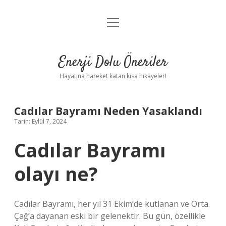
menüyü
Anasayfa
aç
Gizlilik Politikası
Enerji Dolu Öneriler
Yasal Uyarı
Hayatına hareket katan kısa hikayeler!
Hakkımızda
Cadılar Bayramı Neden Yasaklandı
Tarih: Eylül 7, 2024
Cadılar Bayramı
olayı ne?
Cadılar Bayramı, her yıl 31 Ekim’de kutlanan ve Orta
Çağ’a dayanan eski bir gelenektir. Bu gün, özellikle