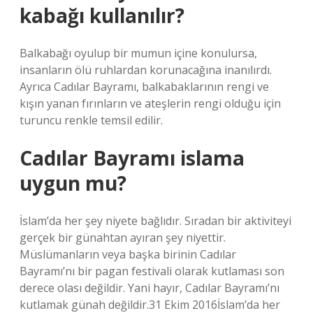
kabağı kullanılır?
Balkabağı oyulup bir mumun içine konulursa,
insanların ölü ruhlardan korunacağına inanılırdı.
Ayrıca Cadılar Bayramı, balkabaklarının rengi ve
kışın yanan fırınların ve ateşlerin rengi olduğu için
turuncu renkle temsil edilir.
Cadılar Bayramı islama
uygun mu?
İslam’da her şey niyete bağlıdır. Sıradan bir aktiviteyi
gerçek bir günahtan ayıran şey niyettir.
Müslümanların veya başka birinin Cadılar
Bayramı’nı bir pagan festivali olarak kutlaması son
derece olası değildir. Yani hayır, Cadılar Bayramı’nı
kutlamak günah değildir.31 Ekim 2016İslam’da her