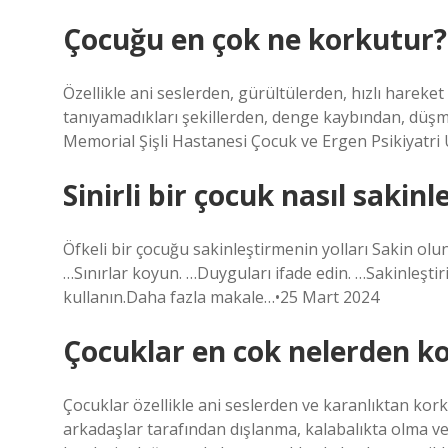
Çocuğu en çok ne korkutur?
Özellikle ani seslerden, gürültülerden, hızlı harek
tanıyamadıkları şekillerden, denge kaybından, düşm
Memorial Şişli Hastanesi Çocuk ve Ergen Psikiyatri
Sinirli bir çocuk nasıl sakinle
Öfkeli bir çocuğu sakinleştirmenin yolları Sakin ol
…Sınırlar koyun. …Duyguları ifade edin. …Sakinleştirici
kullanın.Daha fazla makale…•25 Mart 2024
Çocuklar en cok nelerden k
Çocuklar özellikle ani seslerden ve karanlıktan kor
arkadaşlar tarafından dışlanma, kalabalıkta olma ve 