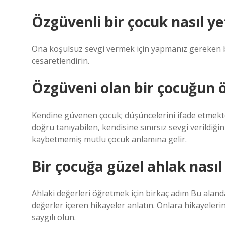
Özgüvenli bir çocuk nasıl yet
Ona koşulsuz sevgi vermek için yapmanız gereken baz
cesaretlendirin.
Özgüveni olan bir çocuğun öz
Kendine güvenen çocuk; düşüncelerini ifade etmekte
doğru tanıyabilen, kendisine sınırsız sevgi verildi
kaybetmemiş mutlu çocuk anlamına gelir.
Bir çocuğa güzel ahlak nasıl 
Ahlaki değerleri öğretmek için birkaç adım Bu alandak
değerler içeren hikayeler anlatın. Onlara hikayeleri
saygılı olun.