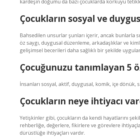
kardeşin doğumu da bazı çocuklarda korkuyu tetikle
Çocukların sosyal ve duygusa
Bahsedilen unsurlar şunları içerir, ancak bunlarla sını
öz saygı, duygusal düzenleme, arkadaşlıklar ve kimli
gelişimsel becerileri daha sağlıklı bir şekilde uygulam
Çocuğunuzu tanımlayan 5 öze
İnsanları sosyal, aktif, duygusal, komik, içe dönük, sin
Çocukların neye ihtiyacı var
Yetişkinler gibi, çocukların da kendi hayatlarını şek
rehberliğe, değerlere, fikirlere ve görevlere ihtiyaçla
dürüstlüğe ihtiyaçları vardır.