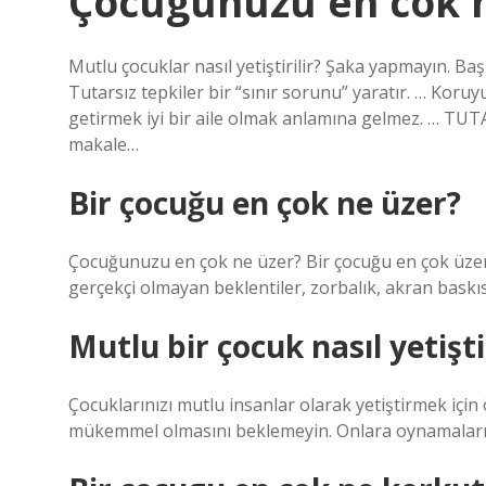
Çocugunuzu en cok 
Mutlu çocuklar nasıl yetiştirilir? Şaka yapmayın. Başın
Tutarsız tepkiler bir “sınır sorunu” yaratır. … Koruyu
getirmek iyi bir aile olmak anlamına gelmez. … T
makale…
Bir çocuğu en çok ne üzer?
Çocuğunuzu en çok ne üzer? Bir çocuğu en çok üzen ş
gerçekçi olmayan beklentiler, zorbalık, akran baskısı
Mutlu bir çocuk nasıl yetiştir
Çocuklarınızı mutlu insanlar olarak yetiştirmek iç
mükemmel olmasını beklemeyin. Onlara oynamaları içi