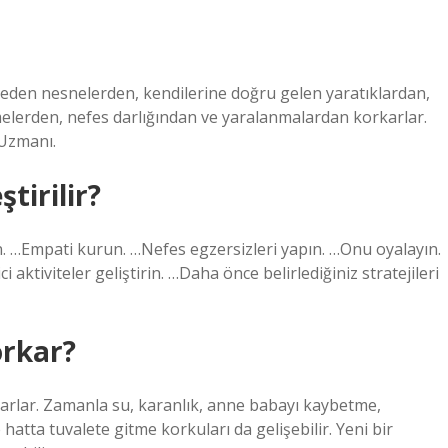
et eden nesnelerden, kendilerine doğru gelen yaratıklardan,
elerden, nefes darlığından ve yaralanmalardan korkarlar.
 Uzmanı.
ştirilir?
un. …Empati kurun. …Nefes egzersizleri yapın. …Onu oyalayın.
 aktiviteler geliştirin. …Daha önce belirlediğiniz stratejileri
orkar?
karlar. Zamanla su, karanlık, anne babayı kaybetme,
hatta tuvalete gitme korkuları da gelişebilir. Yeni bir