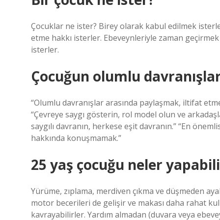
Çocuklar ne ister? Birey olarak kabul edilmek isterle
etme hakkı isterler. Ebeveynleriyle zaman geçirmek i
isterler.
Çocuğun olumlu davranışları
“Olumlu davranışlar arasında paylaşmak, iltifat etm
“Çevreye saygı gösterin, rol model olun ve arkadaş
saygılı davranın, herkese eşit davranın.” “En önemlis
hakkında konuşmamak.”
25 yaş çocuğu neler yapabili
Yürüme, zıplama, merdiven çıkma ve düşmeden ayak
motor becerileri de gelişir ve makası daha rahat kull
kavrayabilirler. Yardım almadan (duvara veya ebeve