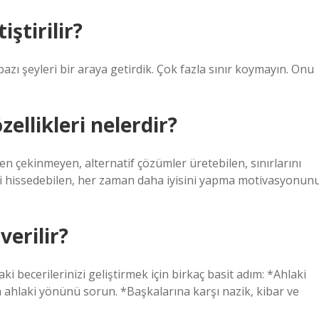
iştirilir?
ı şeyleri bir araya getirdik. Çok fazla sınır koymayın. Onu
ellikleri nelerdir?
n çekinmeyen, alternatif çözümler üretebilen, sınırlarını
ğini hissedebilen, her zaman daha iyisini yapma motivasyonun
verilir?
i becerilerinizi geliştirmek için birkaç basit adım: *Ahlaki
n ahlaki yönünü sorun. *Başkalarına karşı nazik, kibar ve