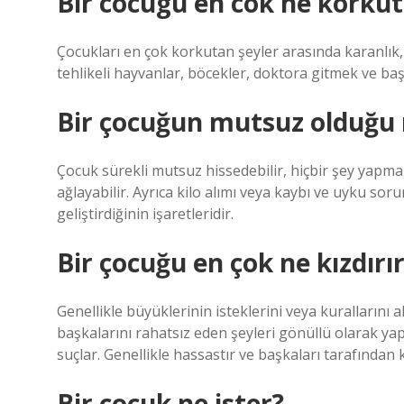
Bir cocugu en cok ne korku
Çocukları en çok korkutan şeyler arasında karanlık
tehlikeli hayvanlar, böcekler, doktora gitmek ve başar
Bir çocuğun mutsuz olduğu n
Çocuk sürekli mutsuz hissedebilir, hiçbir şey yapmak is
ağlayabilir. Ayrıca kilo alımı veya kaybı ve uyku so
geliştirdiğinin işaretleridir.
Bir çocuğu en çok ne kızdırı
Genellikle büyüklerinin isteklerini veya kurallarını
başkalarını rahatsız eden şeyleri gönüllü olarak yap
suçlar. Genellikle hassastır ve başkaları tarafından 
Bir çocuk ne ister?