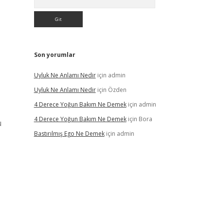
Son yorumlar
Uyluk Ne Anlamı Nedir
için
admin
Uyluk Ne Anlamı Nedir
için
Özden
4 Derece Yoğun Bakım Ne Demek
için
admin
4 Derece Yoğun Bakım Ne Demek
için
Bora
u
Bastırılmış Ego Ne Demek
için
admin