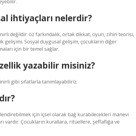
yebilir.
l ihtiyaçları nelerdir?
rlı değildir: öz farkındalık, ortak dikkat, oyun, zihin teorisi,
k gelişimi. Sosyal duygusal gelişim, çocukların diğer
aları için bir temel sağlar.
llik yazabilir misiniz?
irli gibi sıfatlarla tanımlayabiliriz.
dır?
illendirebilmek için içsel olarak bağ kurabilecekleri manevi
rı vardır. Çocukların kurallara, ritüellere, şeffaflığa ve