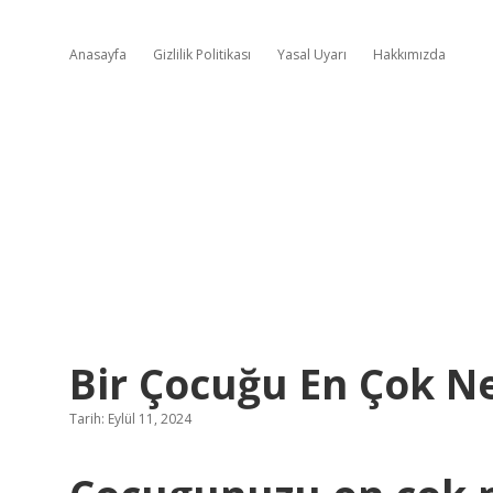
Anasayfa
Gizlilik Politikası
Yasal Uyarı
Hakkımızda
Bir Çocuğu En Çok N
Tarih: Eylül 11, 2024