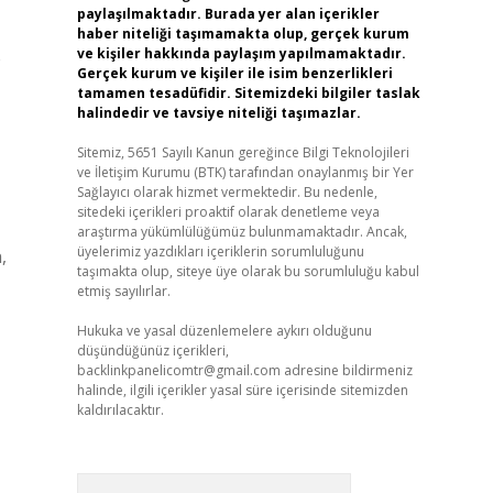
paylaşılmaktadır. Burada yer alan içerikler
haber niteliği taşımamakta olup, gerçek kurum
ve kişiler hakkında paylaşım yapılmamaktadır.
e
Gerçek kurum ve kişiler ile isim benzerlikleri
tamamen tesadüfidir. Sitemizdeki bilgiler taslak
halindedir ve tavsiye niteliği taşımazlar.
Sitemiz, 5651 Sayılı Kanun gereğince Bilgi Teknolojileri
ve İletişim Kurumu (BTK) tarafından onaylanmış bir Yer
Sağlayıcı olarak hizmet vermektedir. Bu nedenle,
sitedeki içerikleri proaktif olarak denetleme veya
araştırma yükümlülüğümüz bulunmamaktadır. Ancak,
üyelerimiz yazdıkları içeriklerin sorumluluğunu
,
taşımakta olup, siteye üye olarak bu sorumluluğu kabul
etmiş sayılırlar.
Hukuka ve yasal düzenlemelere aykırı olduğunu
düşündüğünüz içerikleri,
backlinkpanelicomtr@gmail.com
adresine bildirmeniz
halinde, ilgili içerikler yasal süre içerisinde sitemizden
kaldırılacaktır.
Arama