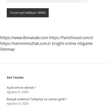
https://www.ilkmakale.com
https://farkihisset.com.tr
https://extremmutfak.com.tr
knight online
nttgame
Sitemap
Sidebar
Son Yazılar
Ayzit ismi ne demek ?
Ağustos 5, 2026
Bulaşık makinesi Türkiye’ye ne zaman geldi ?
Ağustos 4, 2026