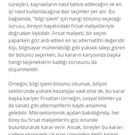
süreçleri, kaynakların nasıl tahsis edileceğini ve en
iyi nasıl kullanılacağına dair seçimler yer alır. Bu
bağlamda, “bilgi işlem” için hangi bölümü seçeceği
sorusu, bireyin hayatındaki fırsat maliyetleriyle
doğrudan ilişkilidir. Fırsat maliyeti, bir seçim
yaparken göz ardı edilen en iyi alternatifin değeridir.
Kişi, bilgisayar mühendisliği gibi yüksek talep gören
bir bölümü seçerken, bu kararın karşısında başka
hangi seçeneklerin kaldığı sorusunu da
düşünmelidir.
Örneğin, bilgi işlem bölümü okumak, bilişim
sektöründe yüksek kazançlar vaat etse de, bu karar
başka kariyer fırsatları (örneğin, sosyal bilimler ya
da sanat) gibi alternatiflerin kaybı anlamına
gelebilir. Mikroekonomik açıdan bakıldığında, her
birey bu fırsat maliyetlerini göz önünde
bulundurarak karar verir. Ancak, bireyler bu kararı
sadece ekonomik çıkarlar üzerinden değil, kişisel