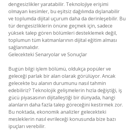
dengesizlikler yaratabilir. Teknolojiye erişimi
olmayan kesimler, bu eşitsiz dağılımda dışlanabilir
ve toplumda dijital uçurum daha da derinleşebilir. Bu
tür dengesizliklerin önüne geçmek için, sadece
yüksek talep gören bölümleri desteklemek değil,
toplumun tüm katmanlarının dijital eğitim alması
sağlanmalıdır.
Gelecekteki Senaryolar ve Sonuçlar
Bugün bilgi işlem bölümü, oldukça popüler ve
geleceği parlak bir alan olarak görülüyor. Ancak
gelecekte bu alanın durumunu nasıl tahmin
edebiliriz? Teknolojik gelişmelerin hızla değiştiği, iş
gücü piyasasının dijitalleştiği bir dünyada, hangi
alanların daha fazla talep göreceğini kestirmek zor.
Bu noktada, ekonomik analizler gelecekteki
mesleklerin nasıl evrileceği konusunda bize bazı
ipuçları verebilir.