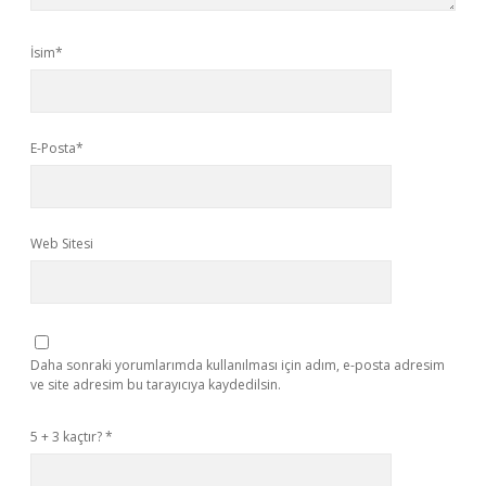
İsim*
E-Posta*
Web Sitesi
Daha sonraki yorumlarımda kullanılması için adım, e-posta adresim
ve site adresim bu tarayıcıya kaydedilsin.
5 + 3 kaçtır?
*