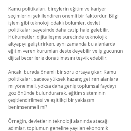
Kamu politikaları, bireylerin eğitim ve kariyer
seçimlerini şekillendiren önemli bir faktördür. Bilgi
işlem gibi teknoloji odaklı bölümler, devlet
politikaları sayesinde daha cazip hale gelebilir.
Hükümetler, dijitalleşme sürecinde teknolojik
altyapıyı geliştirirken, aynı zamanda bu alanlarda
eğitim veren kurumları destekleyebilir ve iş gücünün
dijital becerilerle donatılmasını teşvik edebilir.
Ancak, burada önemli bir soru ortaya çıkar: Kamu
politikaları, sadece yüksek kazanç getiren alanlara
mı yönelmeli, yoksa daha geniş toplumsal faydayı
göz önünde bulundurarak, eğitim sisteminin
çeşitlendirilmesi ve eşitlikçi bir yaklaşım
benimsenmeli mi?
Örneğin, devletlerin teknoloji alanında atacağı
adımlar, toplumun geneline yayılan ekonomik