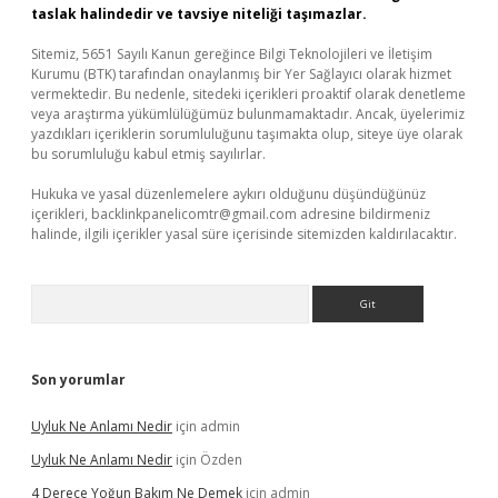
taslak halindedir ve tavsiye niteliği taşımazlar.
Sitemiz, 5651 Sayılı Kanun gereğince Bilgi Teknolojileri ve İletişim
Kurumu (BTK) tarafından onaylanmış bir Yer Sağlayıcı olarak hizmet
vermektedir. Bu nedenle, sitedeki içerikleri proaktif olarak denetleme
veya araştırma yükümlülüğümüz bulunmamaktadır. Ancak, üyelerimiz
yazdıkları içeriklerin sorumluluğunu taşımakta olup, siteye üye olarak
bu sorumluluğu kabul etmiş sayılırlar.
Hukuka ve yasal düzenlemelere aykırı olduğunu düşündüğünüz
içerikleri,
backlinkpanelicomtr@gmail.com
adresine bildirmeniz
halinde, ilgili içerikler yasal süre içerisinde sitemizden kaldırılacaktır.
Arama
Son yorumlar
Uyluk Ne Anlamı Nedir
için
admin
Uyluk Ne Anlamı Nedir
için
Özden
4 Derece Yoğun Bakım Ne Demek
için
admin