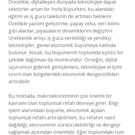
Öncelikle, dijitalleşen dünyada teknolojiye dayalı
sektörler artan bir hızla büyürken, bu alandaki
eğitim ve iş gücü talebinin de artması beklenir.
Özellikle yazılım geliştirme, yapay zeka, veri bilimi
gibi alanlar, piyasaların dinamiklerini değiştirir.
Üretkenlik artışı, iş gücü verimliliği ve yenilikçi
teknolojiler, genel ekonomik büyümeye katkıda
bulunur. Ancak, bu büyümenin toplumda eşitsiz bir
şekilde dağılması da mümkündür. Örneğin, dijital
uçurumun giderek genişlemesi, teknolojiye erişimi
sınırlı olan bölgelerdeki ekonomik dengesizlikleri
artırabilir.
Bu noktada, makroekonominin çok önemli bir
kavramı olan toplumsal refah devreye girer. Bilgi
işlem alanındaki büyüme, ekonomik açıdan
toplumsal refahı artırabilirken, bu refahın nasıl
dağıldığı, ekonominin sürdürülebilirliği ve dengeyi
sağlamak açısından önemlidir. Eğer toplumdaki tüm