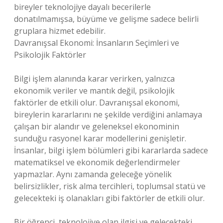
bireyler teknolojiye dayalı becerilerle
donatılmamışsa, büyüme ve gelişme sadece belirli
gruplara hizmet edebilir.
Davranışsal Ekonomi: İnsanların Seçimleri ve
Psikolojik Faktörler
Bilgi işlem alanında karar verirken, yalnızca
ekonomik veriler ve mantık değil, psikolojik
faktörler de etkili olur. Davranışsal ekonomi,
bireylerin kararlarını ne şekilde verdiğini anlamaya
çalışan bir alandır ve geleneksel ekonominin
sunduğu rasyonel karar modellerini genişletir.
İnsanlar, bilgi işlem bölümleri gibi kararlarda sadece
matematiksel ve ekonomik değerlendirmeler
yapmazlar. Aynı zamanda geleceğe yönelik
belirsizlikler, risk alma tercihleri, toplumsal statü ve
gelecekteki iş olanakları gibi faktörler de etkili olur.
Bir öğrenci, teknolojiye olan ilgisi ve gelecekteki