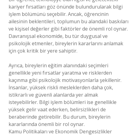
kariyer fırsatları göz önünde bulundurularak bilgi
işlem bölümünü seçebilir. Ancak, öğrencinin
ailesinin beklentileri, toplumun bu alandaki baskıları
ve kişisel değerler gibi faktörler de önemli rol oynar.
Davranışsal ekonomide, bu tür duygusal ve
psikolojik etmenler, bireylerin kararlarını anlamak
için çok kritik bir yere sahiptir.
Ayrıca, bireylerin eğitim alanındaki seçimleri
genellikle yeni fırsatlar yaratma ve risklerden
kaçınma gibi psikolojik motivasyonlarla şekillenir.
İnsanlar, yüksek riskli mesleklerden daha çok,
istikrarlı ve güvenli alanlarda yer almak
isteyebilirler. Bilgi işlem bölümleri ise genellikle
yüksek gelir vaat ederken, belirsizlikleri de
beraberinde getirebilir. Bu durum, bireylerin
kararlarında önemli bir rol oynar.
Kamu Politikaları ve Ekonomik Dengesizlikler