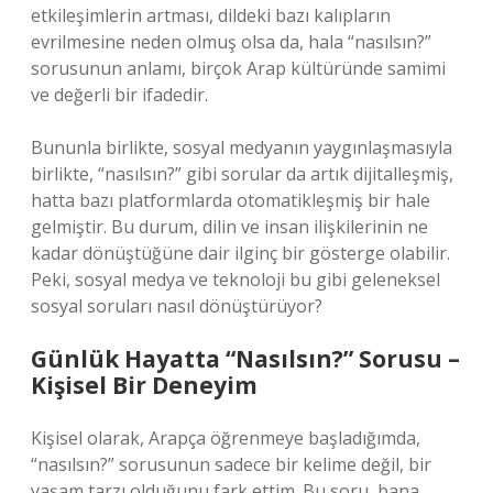
etkileşimlerin artması, dildeki bazı kalıpların
evrilmesine neden olmuş olsa da, hala “nasılsın?”
sorusunun anlamı, birçok Arap kültüründe samimi
ve değerli bir ifadedir.
Bununla birlikte, sosyal medyanın yaygınlaşmasıyla
birlikte, “nasılsın?” gibi sorular da artık dijitalleşmiş,
hatta bazı platformlarda otomatikleşmiş bir hale
gelmiştir. Bu durum, dilin ve insan ilişkilerinin ne
kadar dönüştüğüne dair ilginç bir gösterge olabilir.
Peki, sosyal medya ve teknoloji bu gibi geleneksel
sosyal soruları nasıl dönüştürüyor?
Günlük Hayatta “Nasılsın?” Sorusu –
Kişisel Bir Deneyim
Kişisel olarak, Arapça öğrenmeye başladığımda,
“nasılsın?” sorusunun sadece bir kelime değil, bir
yaşam tarzı olduğunu fark ettim. Bu soru, bana