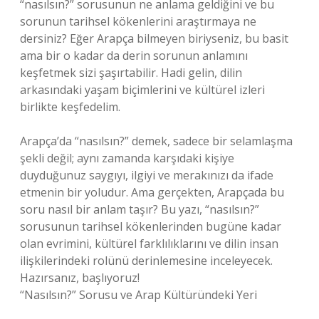
“nasılsın?” sorusunun ne anlama geldiğini ve bu
sorunun tarihsel kökenlerini araştırmaya ne
dersiniz? Eğer Arapça bilmeyen biriyseniz, bu basit
ama bir o kadar da derin sorunun anlamını
keşfetmek sizi şaşırtabilir. Hadi gelin, dilin
arkasındaki yaşam biçimlerini ve kültürel izleri
birlikte keşfedelim.
Arapça’da “nasılsın?” demek, sadece bir selamlaşma
şekli değil; aynı zamanda karşıdaki kişiye
duyduğunuz saygıyı, ilgiyi ve merakınızı da ifade
etmenin bir yoludur. Ama gerçekten, Arapçada bu
soru nasıl bir anlam taşır? Bu yazı, “nasılsın?”
sorusunun tarihsel kökenlerinden bugüne kadar
olan evrimini, kültürel farklılıklarını ve dilin insan
ilişkilerindeki rolünü derinlemesine inceleyecek.
Hazırsanız, başlıyoruz!
“Nasılsın?” Sorusu ve Arap Kültüründeki Yeri