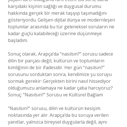
karşıdaki kişinin sağlığı ve duygusal durumu
hakkında gerçek bir merak taşıyıp taşımadığını
gösteriyordu. Gelişen dijital dünya ve modernleşen
toplumlar arasında bu tür geleneksel soruların ne
kadar güçlü kalabileceği üzerine düşünmeye
başladım.
Sonuç olarak, Arapça’da “nasılsın?” sorusu sadece
dilin bir parçası değil, kültürün ve toplumların
kimliğinin de bir ifadesidir. Her gün “nasılsın?”
sorusunu sorduktan sonra, kendimize şu soruyu
sormak gerekir: Gerçekten birini nasıl hissediyor
olduğumuzu anlamaya ne kadar çaba harcıyoruz?
Sonuç: “Nasılsın?” Sorusu ve Kültürel Bağlam
“Nasılsın?” sorusu, dilin ve kültürün kesişim
noktasında yer alır. Arapça’da bu soruya verilen
yanıtlar, yalnızca bireysel duygularla değil, aynı