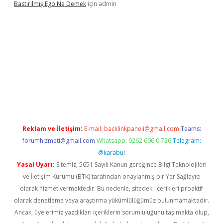
Bastırılmış Ego Ne Demek
için
admin
güncel giriş
Reklam ve İletişim:
E-mail:
backlinkpaneli@gmail.com
Teams:
forumhizmeti@gmail.com
Whatsapp: 0262 606 0 726
Telegram:
@karabul
Yasal Uyarı:
Sitemiz, 5651 Sayılı Kanun gereğince Bilgi Teknolojileri
ve İletişim Kurumu (BTK) tarafından onaylanmış bir Yer Sağlayıcı
olarak hizmet vermektedir. Bu nedenle, sitedeki içerikleri proaktif
olarak denetleme veya araştırma yükümlülüğümüz bulunmamaktadır.
Ancak, üyelerimiz yazdıkları içeriklerin sorumluluğunu taşımakta olup,