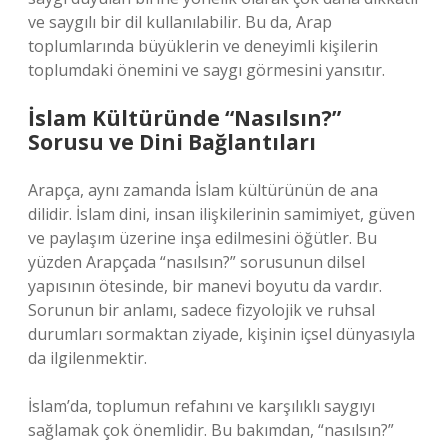
ve saygılı bir dil kullanılabilir. Bu da, Arap
toplumlarında büyüklerin ve deneyimli kişilerin
toplumdaki önemini ve saygı görmesini yansıtır.
İslam Kültüründe “Nasılsın?”
Sorusu ve Dini Bağlantıları
Arapça, aynı zamanda İslam kültürünün de ana
dilidir. İslam dini, insan ilişkilerinin samimiyet, güven
ve paylaşım üzerine inşa edilmesini öğütler. Bu
yüzden Arapçada “nasılsın?” sorusunun dilsel
yapısının ötesinde, bir manevi boyutu da vardır.
Sorunun bir anlamı, sadece fizyolojik ve ruhsal
durumları sormaktan ziyade, kişinin içsel dünyasıyla
da ilgilenmektir.
İslam’da, toplumun refahını ve karşılıklı saygıyı
sağlamak çok önemlidir. Bu bakımdan, “nasılsın?”