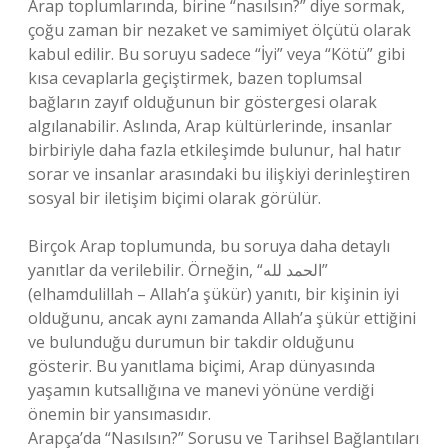
Arap toplumlarında, birine “nasılsın?” diye sormak,
çoğu zaman bir nezaket ve samimiyet ölçütü olarak
kabul edilir. Bu soruyu sadece “İyi” veya “Kötü” gibi
kısa cevaplarla geçiştirmek, bazen toplumsal
bağların zayıf olduğunun bir göstergesi olarak
algılanabilir. Aslında, Arap kültürlerinde, insanlar
birbiriyle daha fazla etkileşimde bulunur, hal hatır
sorar ve insanlar arasındaki bu ilişkiyi derinleştiren
sosyal bir iletişim biçimi olarak görülür.
Birçok Arap toplumunda, bu soruya daha detaylı
yanıtlar da verilebilir. Örneğin, “الحمد لله”
(elhamdulillah – Allah’a şükür) yanıtı, bir kişinin iyi
olduğunu, ancak aynı zamanda Allah’a şükür ettiğini
ve bulunduğu durumun bir takdir olduğunu
gösterir. Bu yanıtlama biçimi, Arap dünyasında
yaşamın kutsallığına ve manevi yönüne verdiği
önemin bir yansımasıdır.
Arapça’da “Nasılsın?” Sorusu ve Tarihsel Bağlantıları