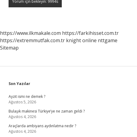
https://www.ilkmakale.com
https://farkihisset.com.tr
https://extremmutfak.com.tr
knight online
nttgame
Sitemap
Sidebar
Son Yazılar
Ayzit ismi ne demek ?
Ağustos 5, 2026
Bulaşık makinesi Türkiye’ye ne zaman geldi ?
Ağustos 4, 2026
Araçlarda ambiyans aydınlatma nedir ?
Ağustos 4, 2026