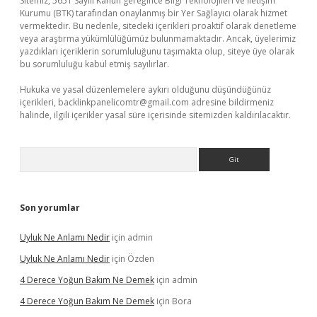
Sitemiz, 5651 Sayılı Kanun gereğince Bilgi Teknolojileri ve İletişim
Kurumu (BTK) tarafından onaylanmış bir Yer Sağlayıcı olarak hizmet
vermektedir. Bu nedenle, sitedeki içerikleri proaktif olarak denetleme
veya araştırma yükümlülüğümüz bulunmamaktadır. Ancak, üyelerimiz
yazdıkları içeriklerin sorumluluğunu taşımakta olup, siteye üye olarak
bu sorumluluğu kabul etmiş sayılırlar.
Hukuka ve yasal düzenlemelere aykırı olduğunu düşündüğünüz
içerikleri,
backlinkpanelicomtr@gmail.com
adresine bildirmeniz
halinde, ilgili içerikler yasal süre içerisinde sitemizden kaldırılacaktır.
Arama
Son yorumlar
Uyluk Ne Anlamı Nedir
için
admin
Uyluk Ne Anlamı Nedir
için
Özden
4 Derece Yoğun Bakım Ne Demek
için
admin
4 Derece Yoğun Bakım Ne Demek
için
Bora