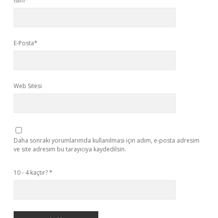
İsim*
E-Posta*
Web Sitesi
Daha sonraki yorumlarımda kullanılması için adım, e-posta adresim
ve site adresim bu tarayıcıya kaydedilsin.
10 - 4 kaçtır?
*