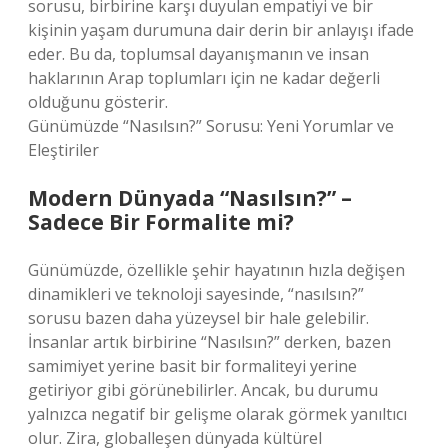
sorusu, birbirine karşı duyulan empatiyi ve bir
kişinin yaşam durumuna dair derin bir anlayışı ifade
eder. Bu da, toplumsal dayanışmanın ve insan
haklarının Arap toplumları için ne kadar değerli
olduğunu gösterir.
Günümüzde “Nasılsın?” Sorusu: Yeni Yorumlar ve
Eleştiriler
Modern Dünyada “Nasılsın?” –
Sadece Bir Formalite mi?
Günümüzde, özellikle şehir hayatının hızla değişen
dinamikleri ve teknoloji sayesinde, “nasılsın?”
sorusu bazen daha yüzeysel bir hale gelebilir.
İnsanlar artık birbirine “Nasılsın?” derken, bazen
samimiyet yerine basit bir formaliteyi yerine
getiriyor gibi görünebilirler. Ancak, bu durumu
yalnızca negatif bir gelişme olarak görmek yanıltıcı
olur. Zira, globalleşen dünyada kültürel