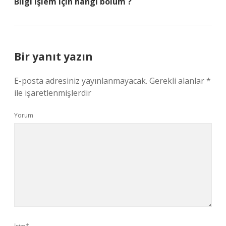
Bilgi işlem için hangi bölüm ?
Bir yanıt yazın
E-posta adresiniz yayınlanmayacak.
Gerekli alanlar
*
ile işaretlenmişlerdir
Yorum