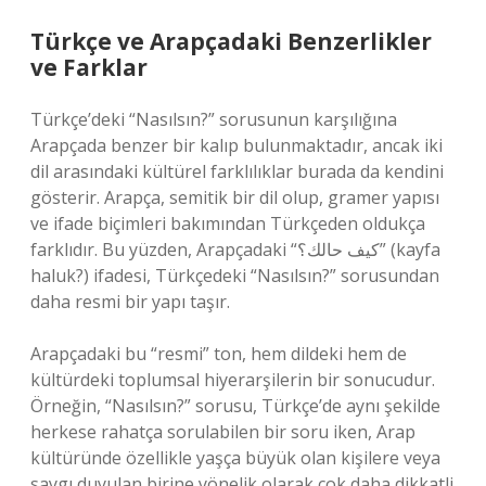
Türkçe ve Arapçadaki Benzerlikler
ve Farklar
Türkçe’deki “Nasılsın?” sorusunun karşılığına
Arapçada benzer bir kalıp bulunmaktadır, ancak iki
dil arasındaki kültürel farklılıklar burada da kendini
gösterir. Arapça, semitik bir dil olup, gramer yapısı
ve ifade biçimleri bakımından Türkçeden oldukça
farklıdır. Bu yüzden, Arapçadaki “كيف حالك؟” (kayfa
haluk?) ifadesi, Türkçedeki “Nasılsın?” sorusundan
daha resmi bir yapı taşır.
Arapçadaki bu “resmi” ton, hem dildeki hem de
kültürdeki toplumsal hiyerarşilerin bir sonucudur.
Örneğin, “Nasılsın?” sorusu, Türkçe’de aynı şekilde
herkese rahatça sorulabilen bir soru iken, Arap
kültüründe özellikle yaşça büyük olan kişilere veya
saygı duyulan birine yönelik olarak çok daha dikkatli