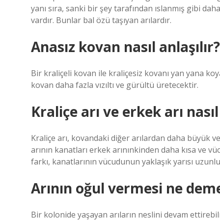
yanı sıra, sanki bir şey tarafından ıslanmış gibi da
vardır. Bunlar bal özü taşıyan arılardır.
Anasız kovan nasıl anlaşılır?
Bir kraliçeli kovan ile kraliçesiz kovanı yan yana koya
kovan daha fazla vızıltı ve gürültü üretecektir.
Kraliçe arı ve erkek arı nasıl 
Kraliçe arı, kovandaki diğer arılardan daha büyük ve d
arının kanatları erkek arınınkinden daha kısa ve v
farkı, kanatlarının vücudunun yaklaşık yarısı uzunl
Arının oğul vermesi ne dem
Bir kolonide yaşayan arıların neslini devam ettirebilm