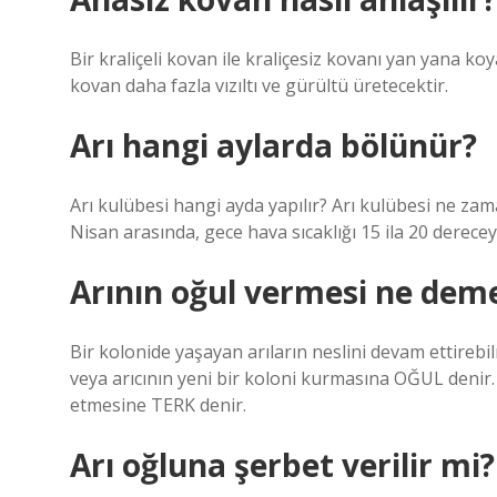
Bir kraliçeli kovan ile kraliçesiz kovanı yan yana koya
kovan daha fazla vızıltı ve gürültü üretecektir.
Arı hangi aylarda bölünür?
Arı kulübesi hangi ayda yapılır? Arı kulübesi ne z
Nisan arasında, gece hava sıcaklığı 15 ila 20 derecey
Arının oğul vermesi ne dem
Bir kolonide yaşayan arıların neslini devam ettirebilm
veya arıcının yeni bir koloni kurmasına OĞUL denir
etmesine TERK denir.
Arı oğluna şerbet verilir mi?