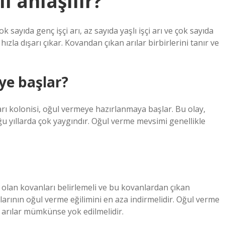
l anlaşılır?
 sayıda genç işçi arı, az sayıda yaşlı işçi arı ve çok sayıda
ızla dışarı çıkar. Kovandan çıkan arılar birbirlerini tanır ve
ye başlar?
rı kolonisi, oğul vermeye hazırlanmaya başlar. Bu olay,
uğu yıllarda çok yaygındır. Oğul verme mevsimi genellikle
i olan kovanları belirlemeli ve bu kovanlardan çıkan
ılarının oğul verme eğilimini en aza indirmelidir. Oğul verme
k arılar mümkünse yok edilmelidir.