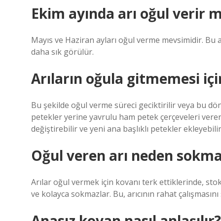
Ekim ayında arı oğul verir m
Mayıs ve Haziran ayları oğul verme mevsimidir. Bu a
daha sık görülür.
Arıların oğula gitmemesi iç
Bu şekilde oğul verme süreci geciktirilir veya bu d
petekler yerine yavrulu ham petek çerçeveleri verer
değiştirebilir ve yeni ana başlıklı petekler ekleyebilir
Oğul veren arı neden sokm
Arılar oğul vermek için kovanı terk ettiklerinde, stok
ve kolayca sokmazlar. Bu, arıcının rahat çalışmasını 
Anasız kovan nasıl anlaşılır?