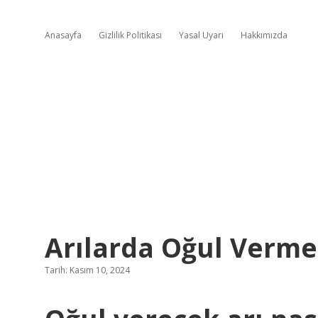
Anasayfa
Gizlilik Politikası
Yasal Uyarı
Hakkımızda
Arılarda Oğul Verme
Tarih: Kasım 10, 2024