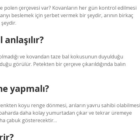
 ve polen çerçevesi var? Kovanların her gün kontrol edilmesi
arıyı beslemek için şerbet vermek bir şeydir, arının birkaç
şeydir.
 anlaşılır?
şi olmadığı ve kovandan taze bal kokusunun duyulduğu
lduğu görülür. Petekten bir çerçeve çıkarıldığında balın
 ne yapmalı?
enkten koyu renge dönmesi, arıların yavru sahibi olabilmes
sonbaharda daha kolay yumurtadan çıkar ve tekrar üremeye
daha çabuk gösterecektir…
rir?