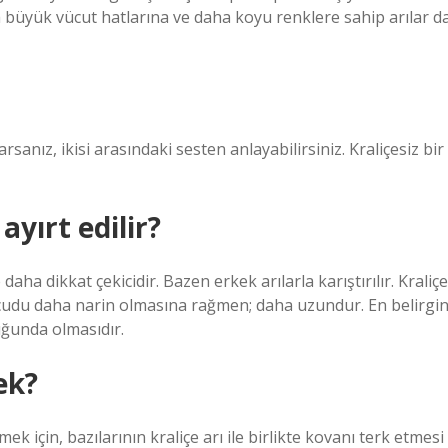
ha büyük vücut hatlarına ve daha koyu renklere sahip arılar d
rsanız, ikisi arasındaki sesten anlayabilirsiniz. Kraliçesiz bir
ayırt edilir?
aha dikkat çekicidir. Bazen erkek arılarla karıştırılır. Kraliçe
ücudu daha narin olmasına rağmen; daha uzundur. En belirgi
uğunda olmasıdır.
ek?
ek için, bazılarının kraliçe arı ile birlikte kovanı terk etmesi