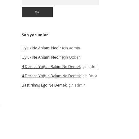
Son yorumlar
Uyluk Ne Anlamı Nedir
için
admin
Uyluk Ne Anlamı Nedir
için
Özden
4 Derece Yoğun Bakım Ne Demek
için
admin
4 Derece Yoğun Bakım Ne Demek
için
Bora
Bastırılmış Ego Ne Demek
için
admin
i