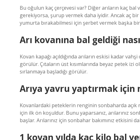
Bu oğulun kaç çerçevesi var? Diğer arıların kaç bal
gerekiyorsa, şurup vermek daha iyidir. Ancak aç bir 
yumurta bırakabilmesi için şerbet vermek başka bir 
Arı kovanına bal geldiği nasıl
Kovan kapağı açıldığında arıların eskisi kadar vah
görülür. Çıtaların üst kısımlarında beyaz petek izi o
sırlanmaya başladığı görülür.
Arıya yavru yaptırmak için
Kovanlardaki peteklerin renginin sonbaharda açık r
için ilk ön koşuldur. Bunu yaparsanız, arılarınız 
başlar. Arılarınız için sonbahar bakımınız etkisini 
1 kovan yılda kaç kilo bal ve