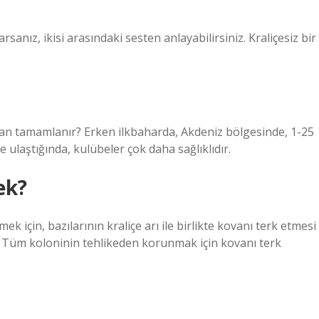
rsanız, ikisi arasındaki sesten anlayabilirsiniz. Kraliçesiz bir
aman tamamlanır? Erken ilkbaharda, Akdeniz bölgesinde, 1-25
e ulaştığında, kulübeler çok daha sağlıklıdır.
ek?
ek için, bazılarının kraliçe arı ile birlikte kovanı terk etmesi
. Tüm koloninin tehlikeden korunmak için kovanı terk