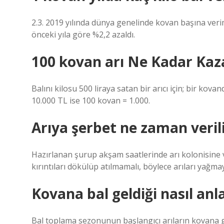
2.3. 2019 yılında dünya genelinde kovan başına veriml
önceki yıla göre %2,2 azaldı.
100 kovan arı Ne Kadar Kaz
Balını kilosu 500 liraya satan bir arıcı için; bir kova
10.000 TL ise 100 kovan = 1.000.
Arıya şerbet ne zaman veril
Hazırlanan şurup akşam saatlerinde arı kolonisine v
kırıntıları dökülüp atılmamalı, böylece arıları yağma
Kovana bal geldiği nasıl anla
Bal toplama sezonunun başlangıcı arıların kovana gi