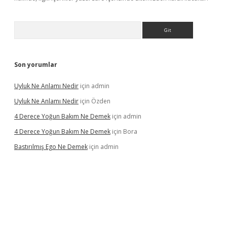
Arama
Son yorumlar
Uyluk Ne Anlamı Nedir
için
admin
Uyluk Ne Anlamı Nedir
için
Özden
4 Derece Yoğun Bakım Ne Demek
için
admin
4 Derece Yoğun Bakım Ne Demek
için
Bora
Bastırılmış Ego Ne Demek
için
admin
riş