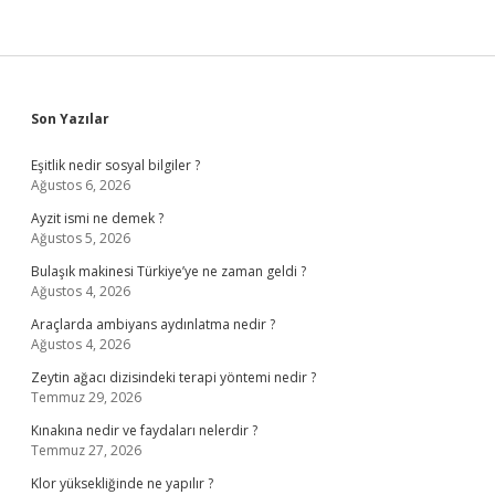
Sidebar
Son Yazılar
Eşitlik nedir sosyal bilgiler ?
Ağustos 6, 2026
Ayzit ismi ne demek ?
Ağustos 5, 2026
Bulaşık makinesi Türkiye’ye ne zaman geldi ?
Ağustos 4, 2026
Araçlarda ambiyans aydınlatma nedir ?
Ağustos 4, 2026
Zeytin ağacı dizisindeki terapi yöntemi nedir ?
Temmuz 29, 2026
Kınakına nedir ve faydaları nelerdir ?
Temmuz 27, 2026
Klor yüksekliğinde ne yapılır ?