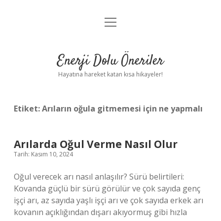
menüyü
Anasayfa
aç
Gizlilik Politikası
Enerji Dolu Öneriler
Yasal Uyarı
Hayatına hareket katan kısa hikayeler!
Hakkımızda
Etiket:
Arıların oğula gitmemesi için ne yapmalı
Arılarda Oğul Verme Nasıl Olur
Tarih: Kasım 10, 2024
Oğul verecek arı nasıl anlaşılır? Sürü belirtileri:
Kovanda güçlü bir sürü görülür ve çok sayıda genç
işçi arı, az sayıda yaşlı işçi arı ve çok sayıda erkek arı
kovanın açıklığından dışarı akıyormuş gibi hızla