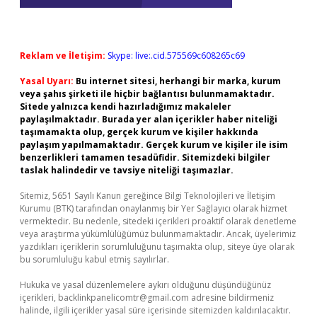
Reklam ve İletişim:
Skype: live:.cid.575569c608265c69
Yasal Uyarı:
Bu internet sitesi, herhangi bir marka, kurum
veya şahıs şirketi ile hiçbir bağlantısı bulunmamaktadır.
Sitede yalnızca kendi hazırladığımız makaleler
paylaşılmaktadır. Burada yer alan içerikler haber niteliği
taşımamakta olup, gerçek kurum ve kişiler hakkında
paylaşım yapılmamaktadır. Gerçek kurum ve kişiler ile isim
benzerlikleri tamamen tesadüfidir. Sitemizdeki bilgiler
taslak halindedir ve tavsiye niteliği taşımazlar.
Sitemiz, 5651 Sayılı Kanun gereğince Bilgi Teknolojileri ve İletişim
Kurumu (BTK) tarafından onaylanmış bir Yer Sağlayıcı olarak hizmet
vermektedir. Bu nedenle, sitedeki içerikleri proaktif olarak denetleme
veya araştırma yükümlülüğümüz bulunmamaktadır. Ancak, üyelerimiz
yazdıkları içeriklerin sorumluluğunu taşımakta olup, siteye üye olarak
bu sorumluluğu kabul etmiş sayılırlar.
Hukuka ve yasal düzenlemelere aykırı olduğunu düşündüğünüz
içerikleri,
backlinkpanelicomtr@gmail.com
adresine bildirmeniz
halinde, ilgili içerikler yasal süre içerisinde sitemizden kaldırılacaktır.