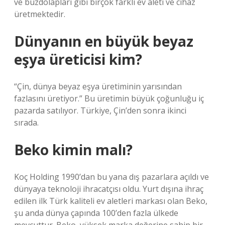
ve buzdolapları gibi birçok farklı ev aleti ve cihaz
üretmektedir.
Dünyanın en büyük beyaz
eşya üreticisi kim?
“Çin, dünya beyaz eşya üretiminin yarısından
fazlasını üretiyor.” Bu üretimin büyük çoğunluğu iç
pazarda satılıyor. Türkiye, Çin’den sonra ikinci
sırada.
Beko kimin malı?
Koç Holding 1990’dan bu yana dış pazarlara açıldı ve
dünyaya teknoloji ihracatçısı oldu. Yurt dışına ihraç
edilen ilk Türk kaliteli ev aletleri markası olan Beko,
şu anda dünya çapında 100’den fazla ülkede