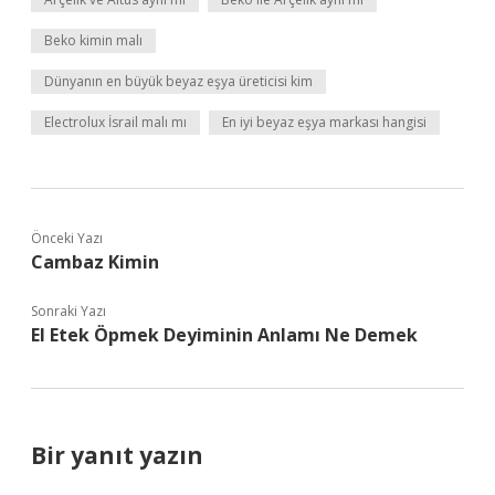
Beko kimin malı
Dünyanın en büyük beyaz eşya üreticisi kim
Electrolux İsrail malı mı
En iyi beyaz eşya markası hangisi
Önceki Yazı
Cambaz Kimin
Sonraki Yazı
El Etek Öpmek Deyiminin Anlamı Ne Demek
Bir yanıt yazın