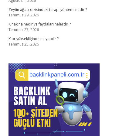
Ağustos 4, 2026
Zeytin ağacı dizisindeki terapi yöntemi nedir ?
Temmuz 29, 2026
Kınakına nedir ve faydaları nelerdir ?
Temmuz 27, 2026
Klor yüksekliğinde ne yapılır ?
Temmuz 25, 2026