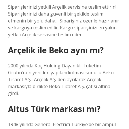
Siparişlerinizi yetkili Arçelik servisine teslim ettirin!
Siparişlerinizi daha güvenli bir şekilde teslim
etmenin bir yolu daha… Siparişiniz özenle hazırlanır
ve kargoya teslim edilir. Kargo siparişinizi en yakın
yetkili Arçelik servisine teslim eder.
Arçelik ile Beko aynı mı?
2000 yılında Koç Holding Dayanıklı Tüketim
Grubu’nun yeniden yapılandırılması sonucu Beko
Ticaret A.Ş., Arçelik A.Ş.’den ayrılarak Arçelik
markasıyla birlikte Beko Ticaret A.Ş. çatısı altına
girdi.
Altus Türk markası mı?
1948 yılında General Electric’i Türkiye’de bir ampul