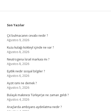
Sidebar
Son Yazılar
Çit bulmacanın cevabı nedir ?
Ağustos 9, 2026
Kuzu kulağı kokteyl içinde ne var ?
Ağustos 8, 2026
Neutrogena İsrail markası mı ?
Ağustos 8, 2026
Eşitlik nedir sosyal bilgiler ?
Ağustos 6, 2026
Ayzit ismi ne demek ?
Ağustos 5, 2026
Bulaşık makinesi Türkiye’ye ne zaman geldi ?
Ağustos 4, 2026
Araçlarda ambiyans aydınlatma nedir ?