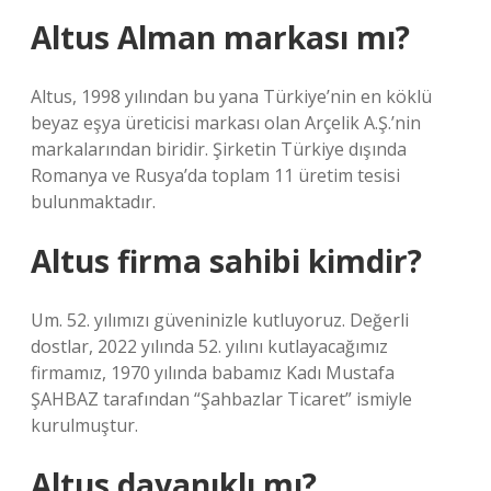
Altus Alman markası mı?
Altus, 1998 yılından bu yana Türkiye’nin en köklü
beyaz eşya üreticisi markası olan Arçelik A.Ş.’nin
markalarından biridir. Şirketin Türkiye dışında
Romanya ve Rusya’da toplam 11 üretim tesisi
bulunmaktadır.
Altus firma sahibi kimdir?
Um. 52. yılımızı güveninizle kutluyoruz. Değerli
dostlar, 2022 yılında 52. yılını kutlayacağımız
firmamız, 1970 yılında babamız Kadı Mustafa
ŞAHBAZ tarafından “Şahbazlar Ticaret” ismiyle
kurulmuştur.
Altus dayanıklı mı?