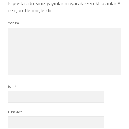
E-posta adresiniz yayınlanmayacak.
Gerekli alanlar
*
ile işaretlenmişlerdir
Yorum
İsim*
E-Posta*