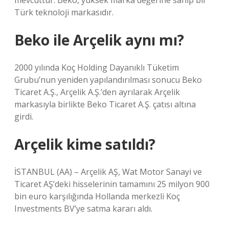
mevcuttur. Beko, yüksek marka değerine sahip bir
Türk teknoloji markasıdır.
Beko ile Arçelik aynı mı?
2000 yılında Koç Holding Dayanıklı Tüketim
Grubu’nun yeniden yapılandırılması sonucu Beko
Ticaret A.Ş., Arçelik A.Ş.’den ayrılarak Arçelik
markasıyla birlikte Beko Ticaret A.Ş. çatısı altına
girdi.
Arçelik kime satıldı?
İSTANBUL (AA) – Arçelik AŞ, Wat Motor Sanayi ve
Ticaret AŞ’deki hisselerinin tamamını 25 milyon 900
bin euro karşılığında Hollanda merkezli Koç
Investments BV’ye satma kararı aldı.