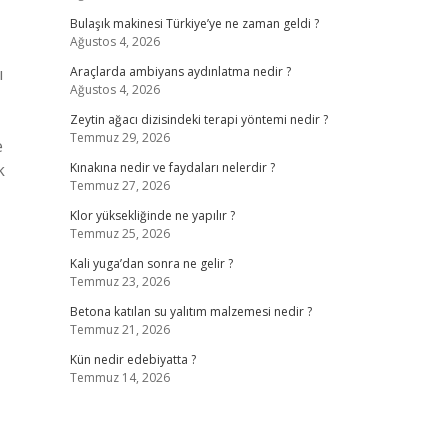
Bulaşık makinesi Türkiye’ye ne zaman geldi ?
Ağustos 4, 2026
ı
Araçlarda ambiyans aydınlatma nedir ?
Ağustos 4, 2026
Zeytin ağacı dizisindeki terapi yöntemi nedir ?
Temmuz 29, 2026
e
k
Kınakına nedir ve faydaları nelerdir ?
Temmuz 27, 2026
Klor yüksekliğinde ne yapılır ?
Temmuz 25, 2026
Kali yuga’dan sonra ne gelir ?
Temmuz 23, 2026
Betona katılan su yalıtım malzemesi nedir ?
Temmuz 21, 2026
Kün nedir edebiyatta ?
Temmuz 14, 2026