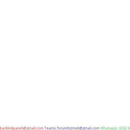
backlinkpaneli@gmail.com
Teams:
forumhizmeti@gmail.com
Whatsapp: 0262 6