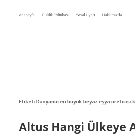
Anasayfa
Gizlilik Politikası
Yasal Uyarı
Hakkımızda
Etiket:
Dünyanın en büyük beyaz eşya üreticisi 
Altus Hangi Ülkeye A