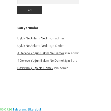
Son yorumlar
Uyluk Ne Anlamı Nedir
için
admin
Uyluk Ne Anlamı Nedir
için
Özden
4 Derece Yoğun Bakım Ne Demek
için
admin
4 Derece Yoğun Bakım Ne Demek
için
Bora
Bastırılmış Ego Ne Demek
için
admin
06 0 726
Telegram: @karabul