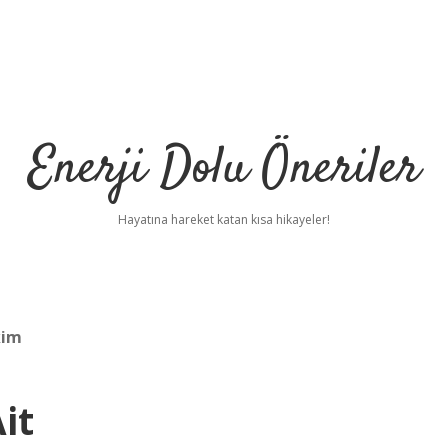
Enerji Dolu Öneriler
Hayatına hareket katan kısa hikayeler!
kim
it