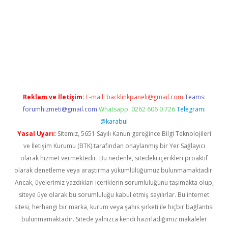
cel giriş
Reklam ve İletişim:
E-mail:
backlinkpaneli@gmail.com
Teams:
forumhizmeti@gmail.com
Whatsapp: 0262 606 0 726
Telegram:
@karabul
Yasal Uyarı:
Sitemiz, 5651 Sayılı Kanun gereğince Bilgi Teknolojileri
ve İletişim Kurumu (BTK) tarafından onaylanmış bir Yer Sağlayıcı
olarak hizmet vermektedir. Bu nedenle, sitedeki içerikleri proaktif
olarak denetleme veya araştırma yükümlülüğümüz bulunmamaktadır.
Ancak, üyelerimiz yazdıkları içeriklerin sorumluluğunu taşımakta olup,
siteye üye olarak bu sorumluluğu kabul etmiş sayılırlar. Bu internet
sitesi, herhangi bir marka, kurum veya şahıs şirketi ile hiçbir bağlantısı
bulunmamaktadır. Sitede yalnızca kendi hazırladığımız makaleler