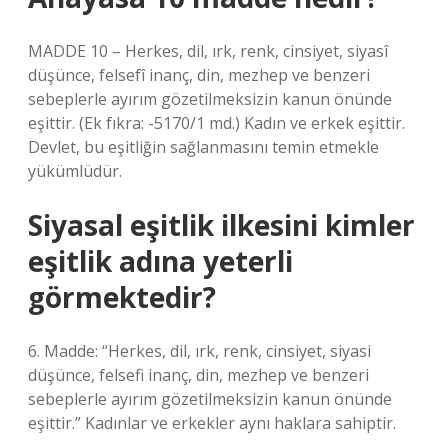
MADDE 10 – Herkes, dil, ırk, renk, cinsiyet, siyasî
düşünce, felsefî inanç, din, mezhep ve benzeri
sebeplerle ayırım gözetilmeksizin kanun önünde
eşittir. (Ek fıkra: -5170/1 md.) Kadın ve erkek eşittir.
Devlet, bu eşitliğin sağlanmasını temin etmekle
yükümlüdür.
Siyasal eşitlik ilkesini kimler
eşitlik adına yeterli
görmektedir?
6. Madde: “Herkes, dil, ırk, renk, cinsiyet, siyasi
düşünce, felsefi inanç, din, mezhep ve benzeri
sebeplerle ayırım gözetilmeksizin kanun önünde
eşittir.” Kadınlar ve erkekler aynı haklara sahiptir.