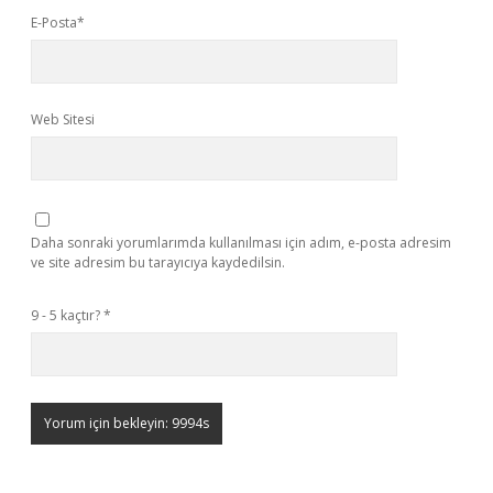
E-Posta*
Web Sitesi
Daha sonraki yorumlarımda kullanılması için adım, e-posta adresim
ve site adresim bu tarayıcıya kaydedilsin.
9 - 5 kaçtır?
*