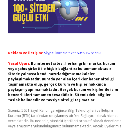
Reklam ve İletişim:
Skype: live:.cid.575569c608265c69
Yasal Uyarı:
Bu internet sitesi, herhangi bir marka, kurum
veya şahıs şirketi ile hiçbir bağlantısı bulunmamaktadır.
Sitede yalnızca kendi hazırladığımız makaleler
paylaşılmaktadır. Burada yer alan içerikler haber niteliği
taşımamakta olup, gerçek kurum ve kişiler hakkında
paylaşım yapılmamaktadır. Gerçek kurum ve kişiler ile isim
benzerlikleri tamamen tesadüfidir. Sitemizdeki bilgiler
taslak halindedir ve tavsiye niteliği taşımazlar.
Sitemiz, 5651 Sayılı Kanun gereğince Bilgi Teknolojileri ve İletişim
Kurumu (BTK) tarafından onaylanmış bir Yer Sağlayıcı olarak hizmet
vermektedir. Bu nedenle, sitedeki içerikleri proaktif olarak denetleme
veya araştırma yükümlülüğümüz bulunmamaktadır. Ancak, üyelerimiz