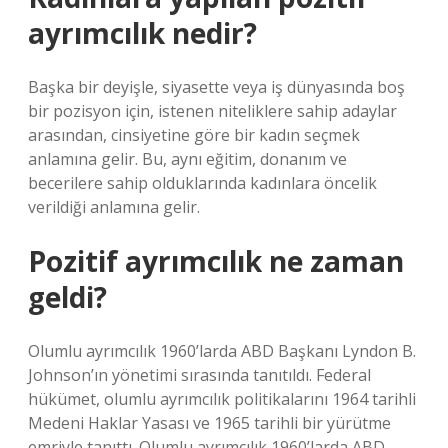
ayrımcılık nedir?
Başka bir deyişle, siyasette veya iş dünyasında boş
bir pozisyon için, istenen niteliklere sahip adaylar
arasından, cinsiyetine göre bir kadın seçmek
anlamına gelir. Bu, aynı eğitim, donanım ve
becerilere sahip olduklarında kadınlara öncelik
verildiği anlamına gelir.
Pozitif ayrımcılık ne zaman
geldi?
Olumlu ayrımcılık 1960’larda ABD Başkanı Lyndon B.
Johnson’ın yönetimi sırasında tanıtıldı. Federal
hükümet, olumlu ayrımcılık politikalarını 1964 tarihli
Medeni Haklar Yasası ve 1965 tarihli bir yürütme
emriyle tanıttı. Olumlu ayrımcılık 1960’larda ABD