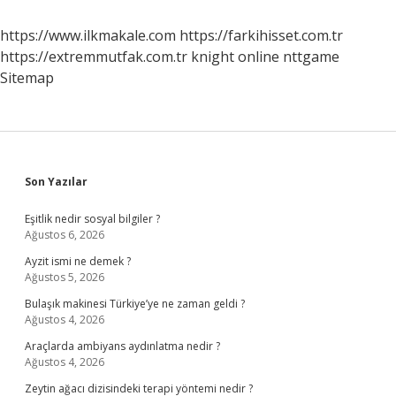
https://www.ilkmakale.com
https://farkihisset.com.tr
https://extremmutfak.com.tr
knight online
nttgame
Sitemap
Sidebar
Son Yazılar
Eşitlik nedir sosyal bilgiler ?
Ağustos 6, 2026
Ayzit ismi ne demek ?
Ağustos 5, 2026
Bulaşık makinesi Türkiye’ye ne zaman geldi ?
Ağustos 4, 2026
Araçlarda ambiyans aydınlatma nedir ?
Ağustos 4, 2026
Zeytin ağacı dizisindeki terapi yöntemi nedir ?