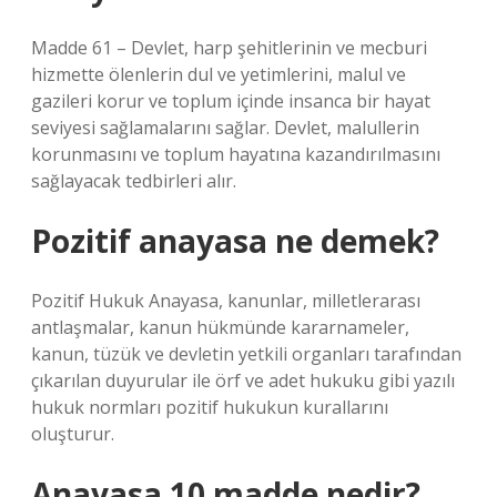
Madde 61 – Devlet, harp şehitlerinin ve mecburi
hizmette ölenlerin dul ve yetimlerini, malul ve
gazileri korur ve toplum içinde insanca bir hayat
seviyesi sağlamalarını sağlar. Devlet, malullerin
korunmasını ve toplum hayatına kazandırılmasını
sağlayacak tedbirleri alır.
Pozitif anayasa ne demek?
Pozitif Hukuk Anayasa, kanunlar, milletlerarası
antlaşmalar, kanun hükmünde kararnameler,
kanun, tüzük ve devletin yetkili organları tarafından
çıkarılan duyurular ile örf ve adet hukuku gibi yazılı
hukuk normları pozitif hukukun kurallarını
oluşturur.
Anayasa 10 madde nedir?