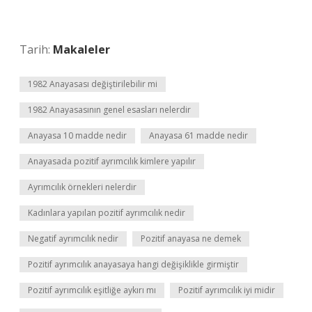
Tarih:
Makaleler
1982 Anayasası değiştirilebilir mi
1982 Anayasasının genel esasları nelerdir
Anayasa 10 madde nedir
Anayasa 61 madde nedir
Anayasada pozitif ayrımcılık kimlere yapılır
Ayrımcılık örnekleri nelerdir
Kadınlara yapılan pozitif ayrımcılık nedir
Negatif ayrımcılık nedir
Pozitif anayasa ne demek
Pozitif ayrımcılık anayasaya hangi değişiklikle girmiştir
Pozitif ayrımcılık eşitliğe aykırı mı
Pozitif ayrımcılık iyi midir