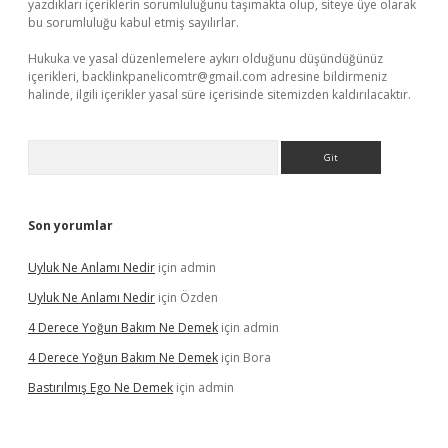
yazdıkları içeriklerin sorumluluğunu taşımakta olup, siteye üye olarak
bu sorumluluğu kabul etmiş sayılırlar.
Hukuka ve yasal düzenlemelere aykırı olduğunu düşündüğünüz
içerikleri,
backlinkpanelicomtr@gmail.com
adresine bildirmeniz
halinde, ilgili içerikler yasal süre içerisinde sitemizden kaldırılacaktır.
Arama
Son yorumlar
Uyluk Ne Anlamı Nedir
için
admin
Uyluk Ne Anlamı Nedir
için
Özden
4 Derece Yoğun Bakım Ne Demek
için
admin
4 Derece Yoğun Bakım Ne Demek
için
Bora
Bastırılmış Ego Ne Demek
için
admin