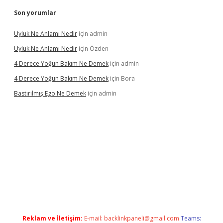
Son yorumlar
Uyluk Ne Anlamı Nedir
için
admin
Uyluk Ne Anlamı Nedir
için
Özden
4 Derece Yoğun Bakım Ne Demek
için
admin
4 Derece Yoğun Bakım Ne Demek
için
Bora
Bastırılmış Ego Ne Demek
için
admin
a güncel giriş
Reklam ve İletişim:
E-mail:
backlinkpaneli@gmail.com
Teams: