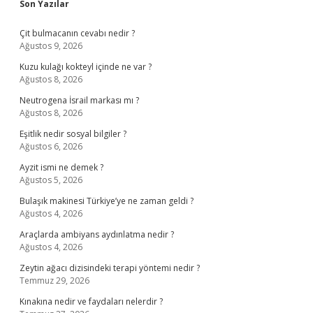
Sidebar
Son Yazılar
Çit bulmacanın cevabı nedir ?
Ağustos 9, 2026
Kuzu kulağı kokteyl içinde ne var ?
Ağustos 8, 2026
Neutrogena İsrail markası mı ?
Ağustos 8, 2026
Eşitlik nedir sosyal bilgiler ?
Ağustos 6, 2026
Ayzit ismi ne demek ?
Ağustos 5, 2026
Bulaşık makinesi Türkiye’ye ne zaman geldi ?
Ağustos 4, 2026
Araçlarda ambiyans aydınlatma nedir ?
Ağustos 4, 2026
Zeytin ağacı dizisindeki terapi yöntemi nedir ?
Temmuz 29, 2026
Kınakına nedir ve faydaları nelerdir ?