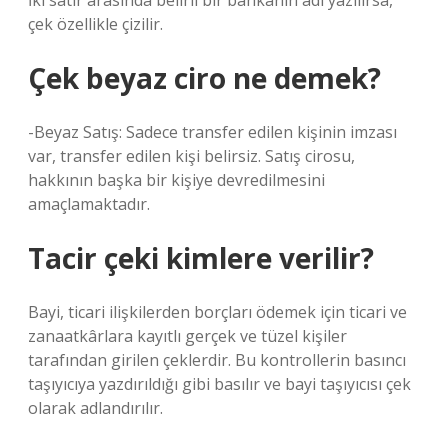
İki satır arasında belirli bir bankanın adı yazılırsa,
çek özellikle çizilir.
Çek beyaz ciro ne demek?
-Beyaz Satış: Sadece transfer edilen kişinin imzası
var, transfer edilen kişi belirsiz. Satış cirosu,
hakkının başka bir kişiye devredilmesini
amaçlamaktadır.
Tacir çeki kimlere verilir?
Bayi, ticari ilişkilerden borçları ödemek için ticari ve
zanaatkârlara kayıtlı gerçek ve tüzel kişiler
tarafından girilen çeklerdir. Bu kontrollerin basıncı
taşıyıcıya yazdırıldığı gibi basılır ve bayi taşıyıcısı çek
olarak adlandırılır.