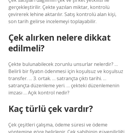
Çek satışları dağılımın çek ve şirket yetkilisi ile
gerçekleştirilir. Çekte yazılan miktar, kontrolü
çevirerek lehine aktarılır. Satış kontrolü alan kişi,
son tarih gelirse incelemeyi toplayabilir.
Çek alırken nelere dikkat
edilmeli?
Çekte bulunabilecek zorunlu unsurlar nelerdir? …
Belirli bir fiyatın ödenmesi için koşulsuz ve koşulsuz
transfer. … 3. ortak. … satrançta çıktı tarihi. …
satrançta düzenleme yeri. … çekteki düzenlemenin
imzası … Açık kontrol nedir?
Kaç türlü çek vardır?
Çek çeşitleri çalışma, ödeme süresi ve ödeme
yöntemine göre belirlenir. Çek sahibinin güvenilirliği