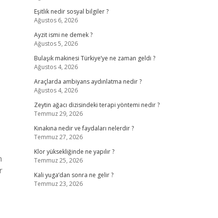
Eşitlik nedir sosyal bilgiler ?
Ağustos 6, 2026
Ayzit ismi ne demek ?
Ağustos 5, 2026
Bulaşık makinesi Türkiye’ye ne zaman geldi ?
Ağustos 4, 2026
Araçlarda ambiyans aydınlatma nedir ?
Ağustos 4, 2026
Zeytin ağacı dizisindeki terapi yöntemi nedir ?
Temmuz 29, 2026
Kınakına nedir ve faydaları nelerdir ?
Temmuz 27, 2026
Klor yüksekliğinde ne yapılır ?
n
Temmuz 25, 2026
r
Kali yuga’dan sonra ne gelir ?
Temmuz 23, 2026