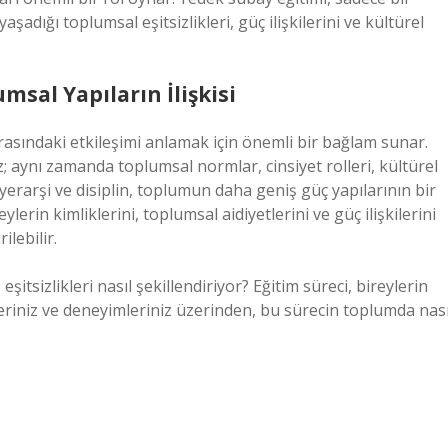
şadığı toplumsal eşitsizlikleri, güç ilişkilerini ve kültürel
msal Yapıların İlişkisi
rasındaki etkileşimi anlamak için önemli bir bağlam sunar.
az; aynı zamanda toplumsal normlar, cinsiyet rolleri, kültürel
i hiyerarşi ve disiplin, toplumun daha geniş güç yapılarının bir
erin kimliklerini, toplumsal aidiyetlerini ve güç ilişkilerini
lebilir.
şitsizlikleri nasıl şekillendiriyor? Eğitim süreci, bireylerin
leriniz ve deneyimleriniz üzerinden, bu sürecin toplumda nası