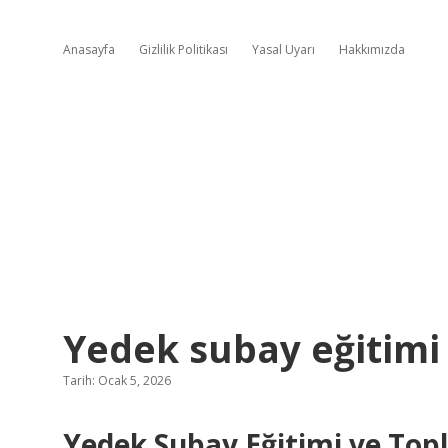
Anasayfa
Gizlilik Politikası
Yasal Uyarı
Hakkımızda
Yedek subay eğitimi 
Tarih: Ocak 5, 2026
Yedek Subay Eğitimi ve Topl