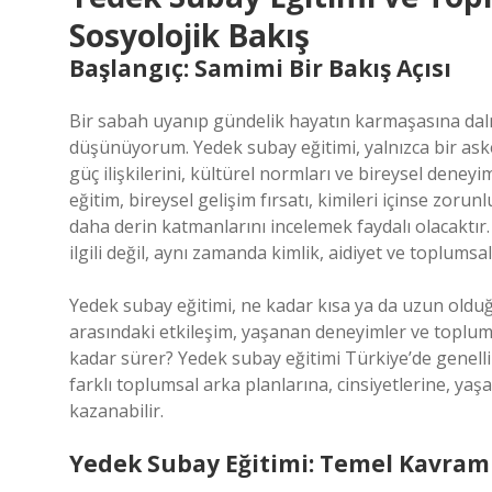
Sosyolojik Bakış
Başlangıç: Samimi Bir Bakış Açısı
Bir sabah uyanıp gündelik hayatın karmaşasına da
düşünüyorum. Yedek subay eğitimi, yalnızca bir ask
güç ilişkilerini, kültürel normları ve bireysel deneyi
eğitim, bireysel gelişim fırsatı, kimileri içinse zorun
daha derin katmanlarını incelemek faydalı olacaktır
ilgili değil, aynı zamanda kimlik, aidiyet ve toplumsal
Yedek subay eğitimi, ne kadar kısa ya da uzun olduğu 
arasındaki etkileşim, yaşanan deneyimler ve toplumsa
kadar sürer? Yedek subay eğitimi Türkiye’de genelli
farklı toplumsal arka planlarına, cinsiyetlerine, yaş
kazanabilir.
Yedek Subay Eğitimi: Temel Kavraml