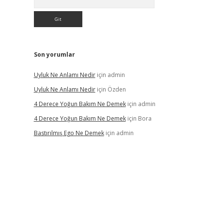
Son yorumlar
Uyluk Ne Anlamı Nedir
için
admin
Uyluk Ne Anlamı Nedir
için
Özden
4 Derece Yoğun Bakım Ne Demek
için
admin
4 Derece Yoğun Bakım Ne Demek
için
Bora
Bastırılmış Ego Ne Demek
için
admin