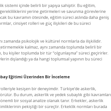
 sistemi içinde belirli bir yapıya sahiptir. Bu eğitim,
 gerekliliklerini yerine getirmeleri ve savunma görevlerine
 Ancak bu kavramın ötesinde, eğitim süreci aslında daha geniş
lar, cinsiyet rolleri ve güç ilişkileri de bu süreci
ı zamanda psikolojik ve kültürel normlarla da ilişkilidir.
 getirmemekle kalmaz, aynı zamanda toplumda belirli bir
, bu kişiler toplumda bir tür “olgunlaşma” süreci geçirirler.
lerin dışlandığı ya da hangi toplumsal yapının bu süreci
ubay Eğitimi Üzerinden Bir İnceleme
olleriyle kesişen bir deneyimdir. Türkiye’de askerlik,
örülür. Bu durum, askerlik ve yedek subaylık gibi kavramları
önemli bir sosyal analize olanak tanır. Erkekler, askerlik
mliklerinin pekiştiği bir süreçtir. Erkeklik normları burada