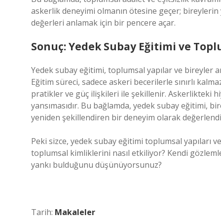
askerlik deneyimi olmanın ötesine geçer; bireylerin ya
değerleri anlamak için bir pencere açar.
Sonuç: Yedek Subay Eğitimi ve Toplu
Yedek subay eğitimi, toplumsal yapılar ve bireyler a
Eğitim süreci, sadece askeri becerilerle sınırlı kalm
pratikler ve güç ilişkileri ile şekillenir. Askerliktek
yansımasıdır. Bu bağlamda, yedek subay eğitimi, bireyl
yeniden şekillendiren bir deneyim olarak değerlendiri
Peki sizce, yedek subay eğitimi toplumsal yapıları ve e
toplumsal kimliklerini nasıl etkiliyor? Kendi gözlem
yankı bulduğunu düşünüyorsunuz?
Tarih:
Makaleler