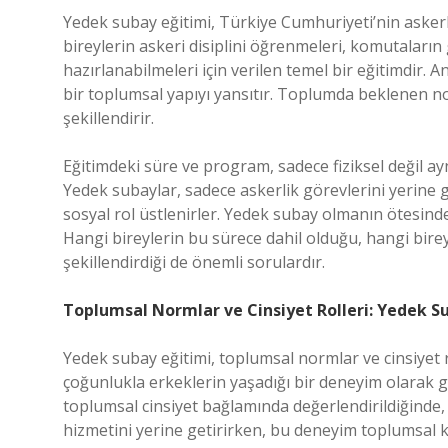
Yedek subay eğitimi, Türkiye Cumhuriyeti’nin askerlik
bireylerin askeri disiplini öğrenmeleri, komutaların
hazırlanabilmeleri için verilen temel bir eğitimdir.
bir toplumsal yapıyı yansıtır. Toplumda beklenen norm
şekillendirir.
Eğitimdeki süre ve program, sadece fiziksel değil ayn
Yedek subaylar, sadece askerlik görevlerini yerine
sosyal rol üstlenirler. Yedek subay olmanın ötesinde
Hangi bireylerin bu sürece dahil olduğu, hangi birey
şekillendirdiği de önemli sorulardır.
Toplumsal Normlar ve Cinsiyet Rolleri: Yedek S
Yedek subay eğitimi, toplumsal normlar ve cinsiyet r
çoğunlukla erkeklerin yaşadığı bir deneyim olarak g
toplumsal cinsiyet bağlamında değerlendirildiğinde, 
hizmetini yerine getirirken, bu deneyim toplumsal ki