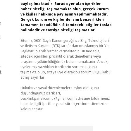
paylaşılmaktadır. Burada yer alan içerikler
haber niteliği taşımamakta olup, gerçek kurum
ve kişiler hakkında paylaşım yapılmamaktadır.
Gerçek kurum ve kişiler ile isim benzerlikleri
k
tamamen tesadüfidir. Sitemizdeki bilgiler taslak
halindedir ve tavsiye niteliği taşımazlar.
l
Sitemiz, 5651 Sayılı Kanun gereğince Bilgi Teknolojileri
ve İletişim Kurumu (BTK) tarafından onaylanmış bir Yer
Sağlayıcı olarak hizmet vermektedir. Bu nedenle,
sitedeki içerikleri proaktif olarak denetleme veya
araştırma yükümlülüğümüz bulunmamaktadır. Ancak,
,
üyelerimiz yazdıkları içeriklerin sorumluluğunu
t
taşımakta olup, siteye üye olarak bu sorumluluğu kabul
etmiş sayılırlar.
Hukuka ve yasal düzenlemelere aykırı olduğunu
düşündüğünüz içerikleri,
backlinkpanelicomtr@gmail.com
adresine bildirmeniz
halinde, ilgili içerikler yasal süre içerisinde sitemizden
kaldırılacaktır.
Arama