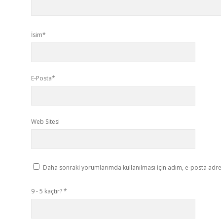
İsim*
E-Posta*
Web Sitesi
Daha sonraki yorumlarımda kullanılması için adım, e-posta adres
9 - 5 kaçtır?
*