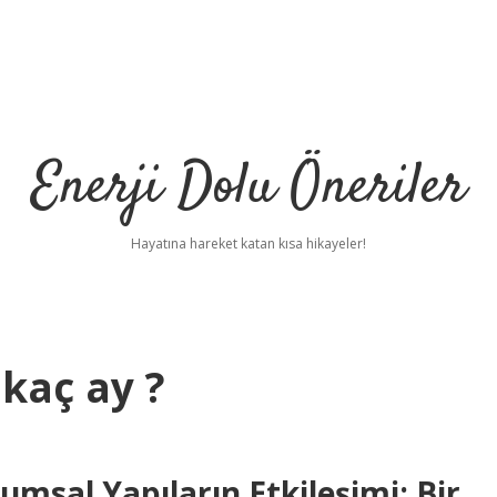
Enerji Dolu Öneriler
Hayatına hareket katan kısa hikayeler!
kaç ay ?
umsal Yapıların Etkileşimi: Bir