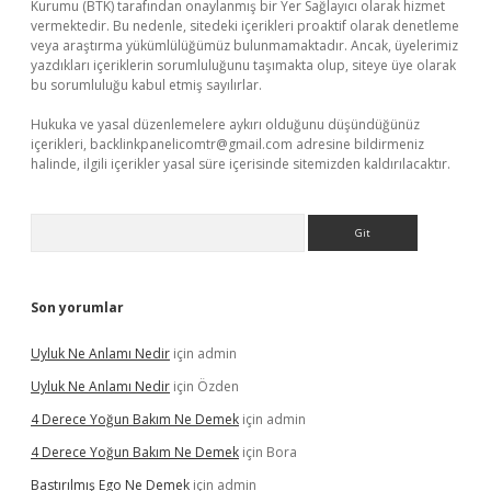
Kurumu (BTK) tarafından onaylanmış bir Yer Sağlayıcı olarak hizmet
vermektedir. Bu nedenle, sitedeki içerikleri proaktif olarak denetleme
veya araştırma yükümlülüğümüz bulunmamaktadır. Ancak, üyelerimiz
yazdıkları içeriklerin sorumluluğunu taşımakta olup, siteye üye olarak
bu sorumluluğu kabul etmiş sayılırlar.
Hukuka ve yasal düzenlemelere aykırı olduğunu düşündüğünüz
içerikleri,
backlinkpanelicomtr@gmail.com
adresine bildirmeniz
halinde, ilgili içerikler yasal süre içerisinde sitemizden kaldırılacaktır.
Arama
Son yorumlar
Uyluk Ne Anlamı Nedir
için
admin
Uyluk Ne Anlamı Nedir
için
Özden
4 Derece Yoğun Bakım Ne Demek
için
admin
4 Derece Yoğun Bakım Ne Demek
için
Bora
Bastırılmış Ego Ne Demek
için
admin