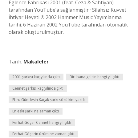
Eglence Fabrikasi 2001 (feat. Ceza & Sahtiyan)
tarafından YouTube’a sağlanmıştır · Silahsız Kuvvet
İhtiyar Heyeti ℗ 2002 Hammer Music Yayımlanma
tarihi: 6 Haziran 2002 YouTube tarafından otomatik
olarak oluşturulmuştur.
Tarih:
Makaleler
2001 şarkısı kaç yılında çıktı
Biri bana gelsin hangi yıl çıktı
Cennet şarkısı kaç yılında çıktı
Ebru Gündeşin Kaçak şarkı sözü kim yazdı
En eski şarkı ne zaman çıktı
Ferhat Göçer Cennet hangi yıl çıktı
Ferhat Göçerin üzüm ne zaman çıktı