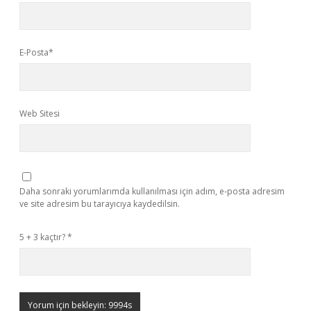
E-Posta*
Web Sitesi
Daha sonraki yorumlarımda kullanılması için adım, e-posta adresim
ve site adresim bu tarayıcıya kaydedilsin.
5 + 3 kaçtır?
*