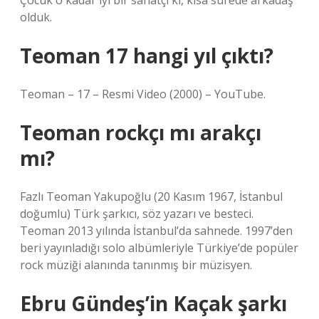
Çocuk o kadar iyi bir sanatçı ki, kısa sürede arkadaş
olduk.
Teoman 17 hangi yıl çıktı?
Teoman – 17 – Resmi Video (2000) – YouTube.
Teoman rockçı mı arakçı
mı?
Fazlı Teoman Yakupoğlu (20 Kasım 1967, İstanbul
doğumlu) Türk şarkıcı, söz yazarı ve besteci.
Teoman 2013 yılında İstanbul’da sahnede. 1997’den
beri yayınladığı solo albümleriyle Türkiye’de popüler
rock müziği alanında tanınmış bir müzisyen.
Ebru Gündeş’in Kaçak şarkı