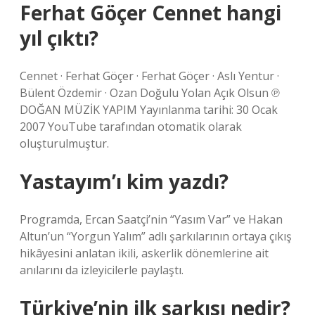
Ferhat Göçer Cennet hangi
yıl çıktı?
Cennet · Ferhat Göçer · Ferhat Göçer · Aslı Yentur ·
Bülent Özdemir · Ozan Doğulu Yolan Açık Olsun ℗
DOĞAN MÜZİK YAPIM Yayınlanma tarihi: 30 Ocak
2007 YouTube tarafından otomatik olarak
oluşturulmuştur.
Yastayım’ı kim yazdı?
Programda, Ercan Saatçi’nin “Yasım Var” ve Hakan
Altun’un “Yorgun Yalım” adlı şarkılarının ortaya çıkış
hikâyesini anlatan ikili, askerlik dönemlerine ait
anılarını da izleyicilerle paylaştı.
Türkiye’nin ilk şarkısı nedir?