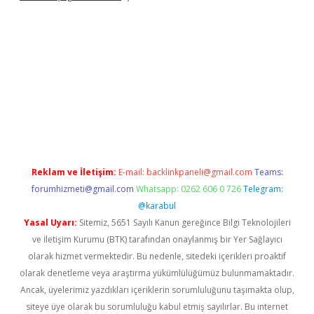
üncel giriş
Reklam ve İletişim:
E-mail:
backlinkpaneli@gmail.com
Teams:
forumhizmeti@gmail.com
Whatsapp: 0262 606 0 726
Telegram:
@karabul
Yasal Uyarı:
Sitemiz, 5651 Sayılı Kanun gereğince Bilgi Teknolojileri
ve İletişim Kurumu (BTK) tarafından onaylanmış bir Yer Sağlayıcı
olarak hizmet vermektedir. Bu nedenle, sitedeki içerikleri proaktif
olarak denetleme veya araştırma yükümlülüğümüz bulunmamaktadır.
Ancak, üyelerimiz yazdıkları içeriklerin sorumluluğunu taşımakta olup,
siteye üye olarak bu sorumluluğu kabul etmiş sayılırlar. Bu internet