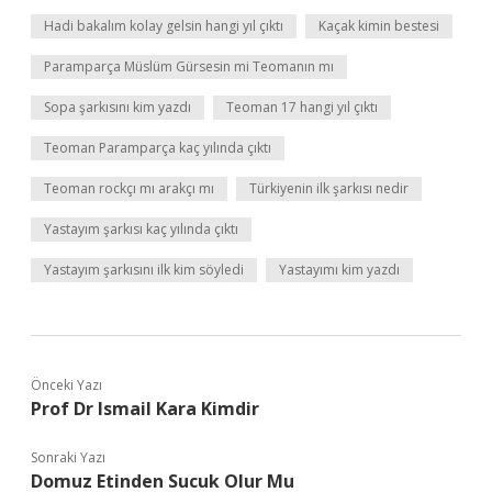
Hadi bakalım kolay gelsin hangi yıl çıktı
Kaçak kimin bestesi
Paramparça Müslüm Gürsesin mi Teomanın mı
Sopa şarkısını kim yazdı
Teoman 17 hangi yıl çıktı
Teoman Paramparça kaç yılında çıktı
Teoman rockçı mı arakçı mı
Türkiyenin ilk şarkısı nedir
Yastayım şarkısı kaç yılında çıktı
Yastayım şarkısını ilk kim söyledi
Yastayımı kim yazdı
Önceki Yazı
Prof Dr Ismail Kara Kimdir
Sonraki Yazı
Domuz Etinden Sucuk Olur Mu