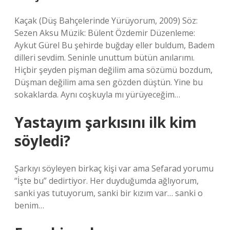
Kaçak (Düş Bahçelerinde Yürüyorum, 2009) Söz:
Sezen Aksu Müzik: Bülent Özdemir Düzenleme:
Aykut Gürel Bu şehirde buğday eller buldum, Badem
dilleri sevdim. Seninle unuttum bütün anılarımı.
Hiçbir şeyden pişman değilim ama sözümü bozdum,
Düşman değilim ama sen gözden düştün. Yine bu
sokaklarda. Aynı coşkuyla mı yürüyeceğim…
Yastayım şarkısını ilk kim
söyledi?
Şarkıyı söyleyen birkaç kişi var ama Sefarad yorumu
“İşte bu” dedirtiyor. Her duyduğumda ağlıyorum,
sanki yas tutuyorum, sanki bir kızım var… sanki o
benim…