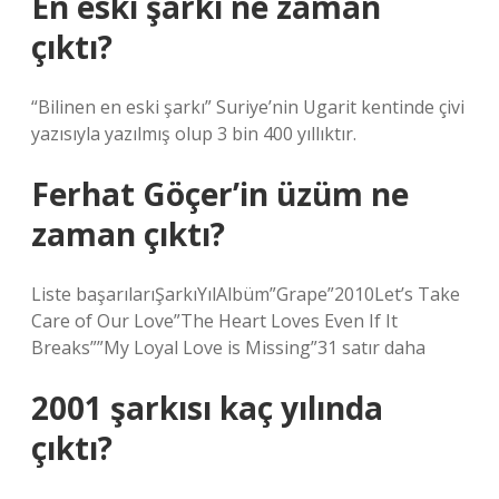
En eski şarkı ne zaman
çıktı?
“Bilinen en eski şarkı” Suriye’nin Ugarit kentinde çivi
yazısıyla yazılmış olup 3 bin 400 yıllıktır.
Ferhat Göçer’in üzüm ne
zaman çıktı?
Liste başarılarıŞarkıYılAlbüm”Grape”2010Let’s Take
Care of Our Love”The Heart Loves Even If It
Breaks””My Loyal Love is Missing”31 satır daha
2001 şarkısı kaç yılında
çıktı?