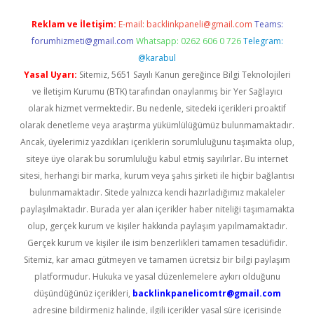
Reklam ve İletişim:
E-mail:
backlinkpaneli@gmail.com
Teams:
forumhizmeti@gmail.com
Whatsapp: 0262 606 0 726
Telegram:
@karabul
Yasal Uyarı:
Sitemiz, 5651 Sayılı Kanun gereğince Bilgi Teknolojileri
ve İletişim Kurumu (BTK) tarafından onaylanmış bir Yer Sağlayıcı
olarak hizmet vermektedir. Bu nedenle, sitedeki içerikleri proaktif
olarak denetleme veya araştırma yükümlülüğümüz bulunmamaktadır.
Ancak, üyelerimiz yazdıkları içeriklerin sorumluluğunu taşımakta olup,
siteye üye olarak bu sorumluluğu kabul etmiş sayılırlar. Bu internet
sitesi, herhangi bir marka, kurum veya şahıs şirketi ile hiçbir bağlantısı
bulunmamaktadır. Sitede yalnızca kendi hazırladığımız makaleler
paylaşılmaktadır. Burada yer alan içerikler haber niteliği taşımamakta
olup, gerçek kurum ve kişiler hakkında paylaşım yapılmamaktadır.
Gerçek kurum ve kişiler ile isim benzerlikleri tamamen tesadüfidir.
Sitemiz, kar amacı gütmeyen ve tamamen ücretsiz bir bilgi paylaşım
platformudur. Hukuka ve yasal düzenlemelere aykırı olduğunu
düşündüğünüz içerikleri,
backlinkpanelicomtr@gmail.com
adresine bildirmeniz halinde, ilgili içerikler yasal süre içerisinde