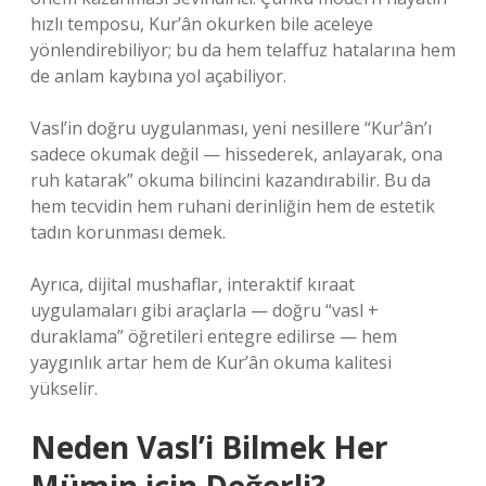
hızlı temposu, Kur’ân okurken bile aceleye
yönlendirebiliyor; bu da hem telaffuz hatalarına hem
de anlam kaybına yol açabiliyor.
Vasl’in doğru uygulanması, yeni nesillere “Kur’ân’ı
sadece okumak değil — hissederek, anlayarak, ona
ruh katarak” okuma bilincini kazandırabilir. Bu da
hem tecvidin hem ruhani derinliğin hem de estetik
tadın korunması demek.
Ayrıca, dijital mushaflar, interaktif kıraat
uygulamaları gibi araçlarla — doğru “vasl +
duraklama” öğretileri entegre edilirse — hem
yaygınlık artar hem de Kur’ân okuma kalitesi
yükselir.
Neden Vasl’i Bilmek Her