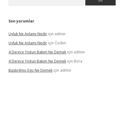
Son yorumlar
Uyluk Ne Anlamı Nedir
için
admin
Uyluk Ne Anlamı Nedir
için
Özden
4 Derece Yoğun Bakım Ne Demek
için
admin
4 Derece Yoğun Bakım Ne Demek
için
Bora
Bastırılmış Ego Ne Demek
için
admin
piabella güncel giriş