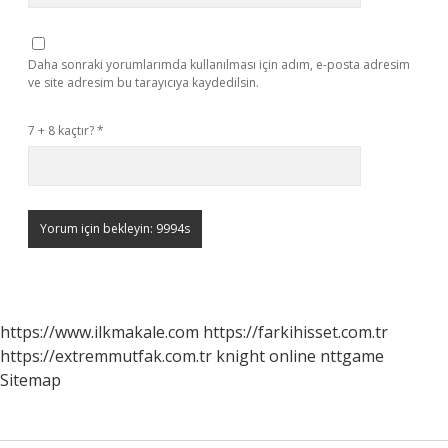
Daha sonraki yorumlarımda kullanılması için adım, e-posta adresim
ve site adresim bu tarayıcıya kaydedilsin.
7 + 8 kaçtır?
*
https://www.ilkmakale.com
https://farkihisset.com.tr
https://extremmutfak.com.tr
knight online
nttgame
Sitemap