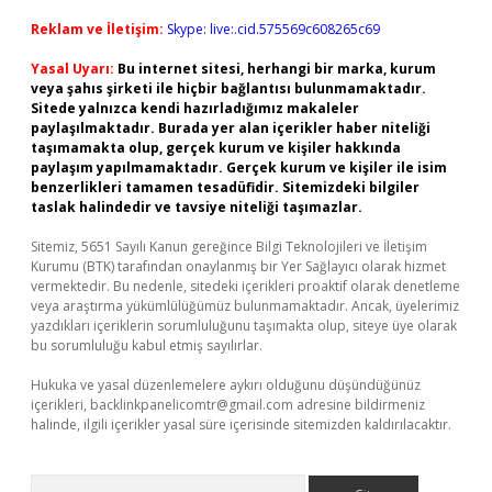
Reklam ve İletişim:
Skype: live:.cid.575569c608265c69
Yasal Uyarı:
Bu internet sitesi, herhangi bir marka, kurum
veya şahıs şirketi ile hiçbir bağlantısı bulunmamaktadır.
Sitede yalnızca kendi hazırladığımız makaleler
paylaşılmaktadır. Burada yer alan içerikler haber niteliği
taşımamakta olup, gerçek kurum ve kişiler hakkında
paylaşım yapılmamaktadır. Gerçek kurum ve kişiler ile isim
benzerlikleri tamamen tesadüfidir. Sitemizdeki bilgiler
taslak halindedir ve tavsiye niteliği taşımazlar.
Sitemiz, 5651 Sayılı Kanun gereğince Bilgi Teknolojileri ve İletişim
Kurumu (BTK) tarafından onaylanmış bir Yer Sağlayıcı olarak hizmet
vermektedir. Bu nedenle, sitedeki içerikleri proaktif olarak denetleme
veya araştırma yükümlülüğümüz bulunmamaktadır. Ancak, üyelerimiz
yazdıkları içeriklerin sorumluluğunu taşımakta olup, siteye üye olarak
bu sorumluluğu kabul etmiş sayılırlar.
Hukuka ve yasal düzenlemelere aykırı olduğunu düşündüğünüz
içerikleri,
backlinkpanelicomtr@gmail.com
adresine bildirmeniz
halinde, ilgili içerikler yasal süre içerisinde sitemizden kaldırılacaktır.
Arama