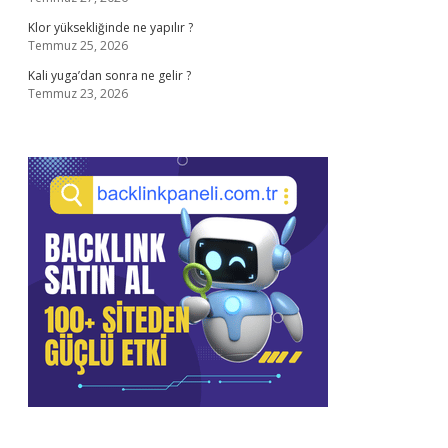
Klor yüksekliğinde ne yapılır ?
Temmuz 25, 2026
Kali yuga’dan sonra ne gelir ?
Temmuz 23, 2026