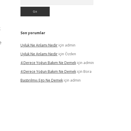
k
Son yorumlar
e
Uyluk Ne Anlamı Nedir
için
admin
Uyluk Ne Anlamı Nedir
için
Özden
4 Derece Yoğun Bakım Ne Demek
için
admin
4 Derece Yoğun Bakım Ne Demek
için
Bora
Bastırılmış Ego Ne Demek
için
admin