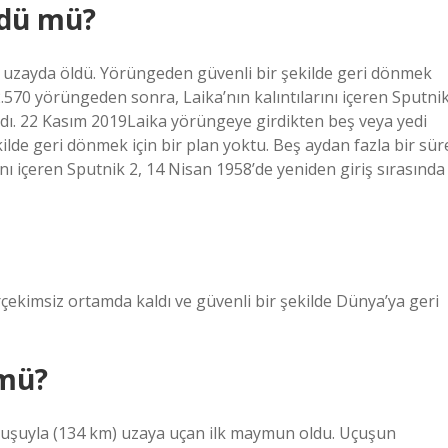
ndü mü?
a uzayda öldü. Yörüngeden güvenli bir şekilde geri dönmek
2.570 yörüngeden sonra, Laika’nın kalıntılarını içeren Sputni
ndı. 22 Kasım 2019Laika yörüngeye girdikten beş veya yedi
lde geri dönmek için bir plan yoktu. Beş aydan fazla bir sür
nı içeren Sputnik 2, 14 Nisan 1958’de yeniden giriş sırasında
çekimsiz ortamda kaldı ve güvenli bir şekilde Dünya’ya geri
mü?
 uçuşuyla (134 km) uzaya uçan ilk maymun oldu. Uçuşun