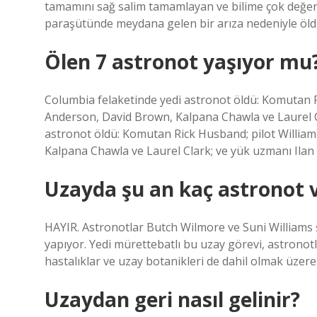
tamamını sağ salim tamamlayan ve bilime çok değerl
paraşütünde meydana gelen bir arıza nedeniyle öld
Ölen 7 astronot yaşıyor mu
Columbia felaketinde yedi astronot öldü: Komutan 
Anderson, David Brown, Kalpana Chawla ve Laurel C
astronot öldü: Komutan Rick Husband; pilot Willia
Kalpana Chawla ve Laurel Clark; ve yük uzmanı Ila
Uzayda şu an kaç astronot 
HAYIR. Astronotlar Butch Wilmore ve Suni Williams ş
yapıyor. Yedi mürettebatlı bu uzay görevi, astronot
hastalıklar ve uzay botanikleri de dahil olmak üzere
Uzaydan geri nasıl gelinir?