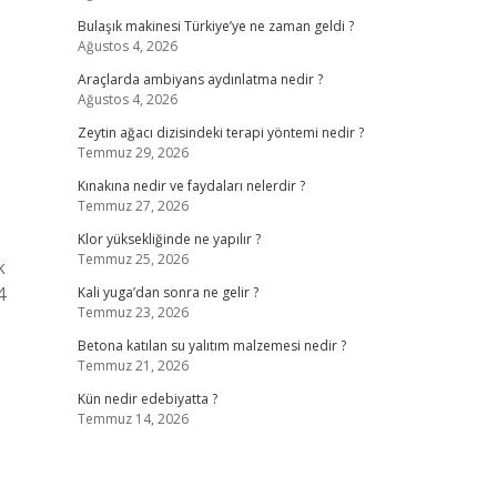
Bulaşık makinesi Türkiye’ye ne zaman geldi ?
Ağustos 4, 2026
Araçlarda ambiyans aydınlatma nedir ?
Ağustos 4, 2026
Zeytin ağacı dizisindeki terapi yöntemi nedir ?
Temmuz 29, 2026
Kınakına nedir ve faydaları nelerdir ?
Temmuz 27, 2026
Klor yüksekliğinde ne yapılır ?
Temmuz 25, 2026
k
4
Kali yuga’dan sonra ne gelir ?
Temmuz 23, 2026
Betona katılan su yalıtım malzemesi nedir ?
Temmuz 21, 2026
Kün nedir edebiyatta ?
Temmuz 14, 2026