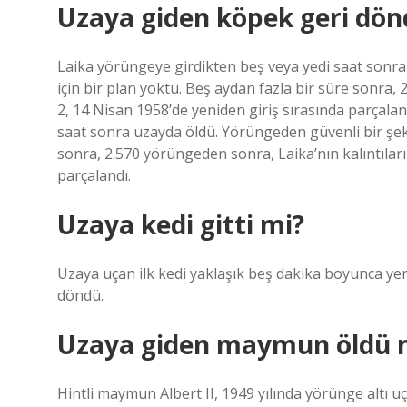
Uzaya giden köpek geri dö
Laika yörüngeye girdikten beş veya yedi saat sonr
için bir plan yoktu. Beş aydan fazla bir süre sonra, 
2, 14 Nisan 1958’de yeniden giriş sırasında parçala
saat sonra uzayda öldü. Yörüngeden güvenli bir şeki
sonra, 2.570 yörüngeden sonra, Laika’nın kalıntıları
parçalandı.
Uzaya kedi gitti mi?
Uzaya uçan ilk kedi yaklaşık beş dakika boyunca yer
döndü.
Uzaya giden maymun öldü 
Hintli maymun Albert II, 1949 yılında yörünge altı