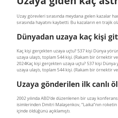
Uzaya giden kaç ast
Uzay görevleri sırasında meydana gelen kazalar hari
sırasında hayatını kaybetti. Bu kazaların en trajik 
Dünyadan uzaya kaç kişi git
Kaç kişi gerçekten uzaya uçtu? 537 kişi Dünya yörün
uzaya ulaştı, toplam 544 kişi. (Rakam bir örnektir v
2024Kaç kişi gerçekten uzaya uçtu? 537 kişi Dünya y
uzaya ulaştı, toplam 544 kişi. (Rakam bir örnektir v
Uzaya gönderilen ilk canlı 
2002 yılında ABD’de düzenlenen bir uzay konferans
isimlerinden Dmitri Malaşenkov, “Laika”nın roketin fı
içinde öldüğünü açıklamıştı.