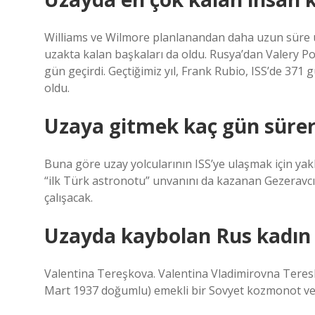
Williams ve Wilmore planlanandan daha uzun süre 
uzakta kalan başkaları da oldu. Rusya’dan Valery P
gün geçirdi. Geçtiğimiz yıl, Frank Rubio, ISS’de 37
oldu.
Uzaya gitmek kaç gün süre
Buna göre uzay yolcularının ISS’ye ulaşmak için yak
“ilk Türk astronotu” unvanını da kazanan Gezeravcı,
çalışacak.
Uzayda kaybolan Rus kadın
Valentina Tereşkova. Valentina Vladimirovna Tere
Mart 1937 doğumlu) emekli bir Sovyet kozmonot ve p