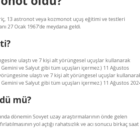
ronot öldü?
ç, 13 astronot veya kozmonot uçuş eğitimi ve testleri
olanı 27 Ocak 1967’de meydana geldi.
ti?
gesine ulaştı ve 7 kişi alt yörüngesel uçuşlar kullanarak
e Gemini ve Salyut gibi tüm uçuşları içermez.) 11 Ağustos
örüngesine ulaştı ve 7 kişi alt yörüngesel uçuşlar kullanara
e Gemini ve Salyut gibi tüm uçuşları içermez.) 11 Ağustos 202
öldü mü?
ında dönemin Sovyet uzay araştırmalarının önde gelen
rlatılmasının yol açtığı rahatsızlık ve acı sonucu birkaç saat