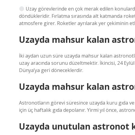
Uzay görevlerinde en çok merak edilen konulardan 
döndükleridir. Fırlatma sırasında alt katmanda roketl
atmosfere girer. Roketler ayrılarak yer çekiminin et
Uzayda mahsur kalan astron
İki aydan uzun süre uzayda mahsur kalan astronotlar
uzay aracında sorunu düzeltmektir. İkincisi, 24 Eylü
Dünya’ya geri döneceklerdir.
Uzayda mahsur kalan astrono
Astronotların görevi süresince uzayda kuru gıda ve
için üç haftalık gıda depolanır. Yirmi yıl önce, astro
Uzayda unutulan astronot 