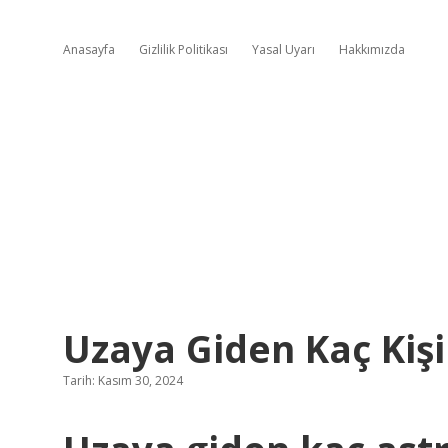
Anasayfa
Gizlilik Politikası
Yasal Uyarı
Hakkımızda
Uzaya Giden Kaç Kiş
Tarih: Kasım 30, 2024