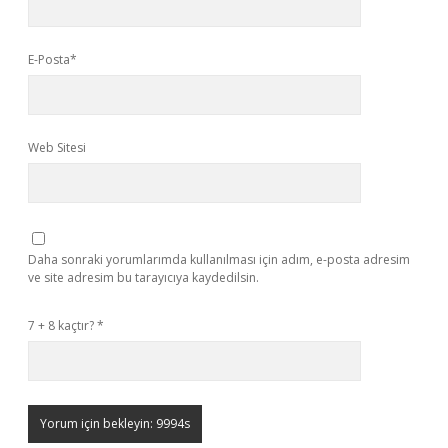
E-Posta*
Web Sitesi
Daha sonraki yorumlarımda kullanılması için adım, e-posta adresim
ve site adresim bu tarayıcıya kaydedilsin.
7 + 8 kaçtır?
*