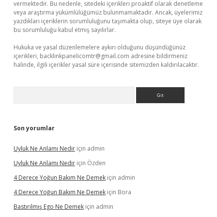
vermektedir. Bu nedenle, sitedeki içerikleri proaktif olarak denetleme
veya araştırma yükümlülüğümüz bulunmamaktadır. Ancak, üyelerimiz
yazdıkları içeriklerin sorumluluğunu taşımakta olup, siteye üye olarak
bu sorumluluğu kabul etmiş sayılırlar.
Hukuka ve yasal düzenlemelere aykırı olduğunu düşündüğünüz
içerikleri,
backlinkpanelicomtr@gmail.com
adresine bildirmeniz
halinde, ilgili içerikler yasal süre içerisinde sitemizden kaldırılacaktır.
Arama
Son yorumlar
Uyluk Ne Anlamı Nedir
için
admin
Uyluk Ne Anlamı Nedir
için
Özden
4 Derece Yoğun Bakım Ne Demek
için
admin
4 Derece Yoğun Bakım Ne Demek
için
Bora
Bastırılmış Ego Ne Demek
için
admin