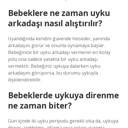
Bebeklere ne zaman uyku
arkadaşı nasıl alıştırılır?
Uyandığında kendini güvende hisseder, yanında
arkadaşını görür ve onunla oynamaya başlar.
Bebeğinize bir uyku arkadaşı vermenin en kolay
yolu ona sadece yatakta bir uyku arkadaşı
vermektir. Bebeğiniz uykuya dalarken uyku
arkadaşını görüyorsa, bu durumu uykuyla
ilişkilendirebilir.
Bebeklerde uykuya direnme
ne zaman biter?
Gün içinde iki uyku periyodu gerekli olsa da, uykuya
direnç, reddetme, ağlama veya erken uyanma