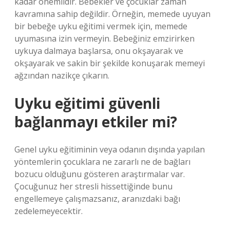
kadar önemlidir. Bebekler ve çocuklar zaman
kavramına sahip değildir. Örneğin, memede uyuyan
bir bebeğe uyku eğitimi vermek için, memede
uyumasına izin vermeyin. Bebeğiniz emzirirken
uykuya dalmaya başlarsa, onu okşayarak ve
okşayarak ve sakin bir şekilde konuşarak memeyi
ağzından nazikçe çıkarın.
Uyku eğitimi güvenli
bağlanmayı etkiler mi?
Genel uyku eğitiminin veya odanın dışında yapılan
yöntemlerin çocuklara ne zararlı ne de bağları
bozucu olduğunu gösteren araştırmalar var.
Çocuğunuz her stresli hissettiğinde bunu
engellemeye çalışmazsanız, aranızdaki bağı
zedelemeyecektir.