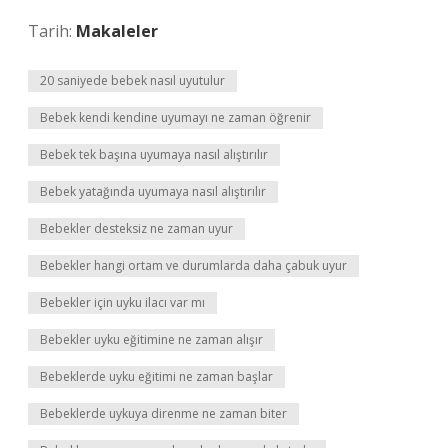
Tarih:
Makaleler
20 saniyede bebek nasıl uyutulur
Bebek kendi kendine uyumayı ne zaman öğrenir
Bebek tek başına uyumaya nasıl alıştırılır
Bebek yatağında uyumaya nasıl alıştırılır
Bebekler desteksiz ne zaman uyur
Bebekler hangi ortam ve durumlarda daha çabuk uyur
Bebekler için uyku ilacı var mı
Bebekler uyku eğitimine ne zaman alışır
Bebeklerde uyku eğitimi ne zaman başlar
Bebeklerde uykuya direnme ne zaman biter