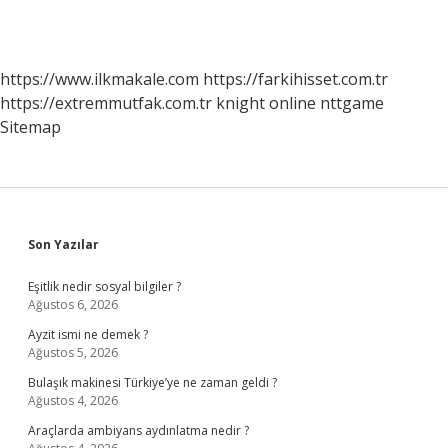
https://www.ilkmakale.com
https://farkihisset.com.tr
https://extremmutfak.com.tr
knight online
nttgame
Sitemap
Sidebar
Son Yazılar
Eşitlik nedir sosyal bilgiler ?
Ağustos 6, 2026
Ayzit ismi ne demek ?
Ağustos 5, 2026
Bulaşık makinesi Türkiye’ye ne zaman geldi ?
Ağustos 4, 2026
Araçlarda ambiyans aydınlatma nedir ?