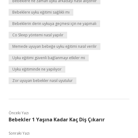
Bebeklere ne zaman uyku arkadaşı nasıl alıştırılır
Bebeklere uyku eğitimi sağlıklı mı
Bebeklerin derin uykuya geçmesi için ne yapmalı
Co Sleep yöntemi nasıl yapılır
Memede uyuyan bebeğe uyku eğitimi nasıl verilir
Uyku eğitimi güvenli bağlanmayı etkiler mi
Uyku eğitiminde ne yapılıyor
Zor uyuyan bebekler nasıl uyutulur
Önceki Yazı
Bebekler 1 Yaşına Kadar Kaç Diş Çıkarır
Sonraki Yazı