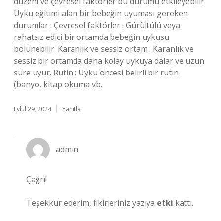
düzeni ve çevresel faktörler bu durumu etkileyebilir.
Uyku eğitimi alan bir bebeğin uyuması gereken
durumlar : Çevresel faktörler : Gürültülü veya
rahatsız edici bir ortamda bebeğin uykusu
bölünebilir. Karanlık ve sessiz ortam : Karanlık ve
sessiz bir ortamda daha kolay uykuya dalar ve uzun
süre uyur. Rutin : Uyku öncesi belirli bir rutin
(banyo, kitap okuma vb.
Eylül 29, 2024
Yanıtla
admin
Çağrı!
Teşekkür ederim, fikirleriniz yazıya
etki
kattı.