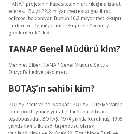
TANAP projesinin kapasitesinin artırıldığına işaret
ederek, “Bu yıl 22,2 milyar metreküp gaz ihraç
edilmesi bekleniyor. Bunun 10,2 milyar metreküpü
Türkiye’ye, 12 milyar metreküpü ise Avrupa’ya
gönderilecek.” dedi.
TANAP Genel Müdürü kim?
Mehmet Biber, TANAP Genel Müdürü Saltuk
Düzyol’a hediye takdim etti.
BOTAŞ’ın sahibi kim?
BOTAŞ nedir ve ne iş yapar? BOTAŞ, Türkiye Varlık
Fonu portföyünde yer alan bir kamu iktisadi
teşebbüsüdür. BOTAŞ, 1974 yılında kurulmuş, 1995
yılında kamu iktisadi teşebbüsü olarak
yapılandırılmış ve 24 Ocak 2017 tarihinde Türkiye