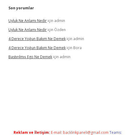
Son yorumlar
Uyluk Ne Anlamı Nedir
için
admin
Uyluk Ne Anlamı Nedir
için
Özden
4 Derece Yoğun Bakım Ne Demek
için
admin
4 Derece Yoğun Bakım Ne Demek
için
Bora
Bastırılmış Ego Ne Demek
için
admin
 güncel giriş
Reklam ve İletişim:
E-mail:
backlinkpaneli@gmail.com
Teams: