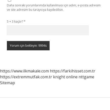
Daha sonraki yorumlarımda kullanılması için adım, e-posta adresim
ve site adresim bu tarayıcıya kaydedilsin.
5 + 3 kaçtır?
*
https://www.ilkmakale.com
https://farkihisset.com.tr
https://extremmutfak.com.tr
knight online
nttgame
Sitemap