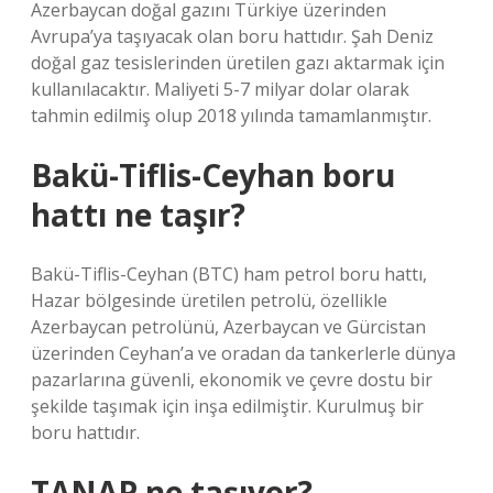
Azerbaycan doğal gazını Türkiye üzerinden
Avrupa’ya taşıyacak olan boru hattıdır. Şah Deniz
doğal gaz tesislerinden üretilen gazı aktarmak için
kullanılacaktır. Maliyeti 5-7 milyar dolar olarak
tahmin edilmiş olup 2018 yılında tamamlanmıştır.
Bakü-Tiflis-Ceyhan boru
hattı ne taşır?
Bakü-Tiflis-Ceyhan (BTC) ham petrol boru hattı,
Hazar bölgesinde üretilen petrolü, özellikle
Azerbaycan petrolünü, Azerbaycan ve Gürcistan
üzerinden Ceyhan’a ve oradan da tankerlerle dünya
pazarlarına güvenli, ekonomik ve çevre dostu bir
şekilde taşımak için inşa edilmiştir. Kurulmuş bir
boru hattıdır.
TANAP ne taşıyor?