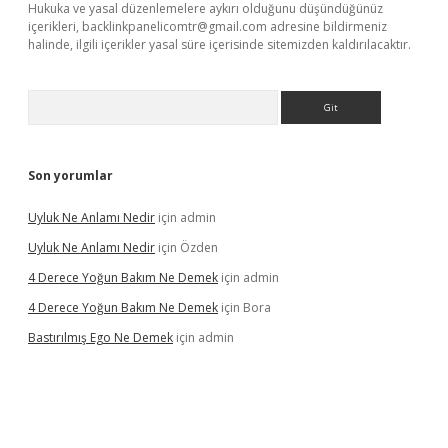
Hukuka ve yasal düzenlemelere aykırı olduğunu düşündüğünüz
içerikleri,
backlinkpanelicomtr@gmail.com
adresine bildirmeniz
halinde, ilgili içerikler yasal süre içerisinde sitemizden kaldırılacaktır.
Arama
Son yorumlar
Uyluk Ne Anlamı Nedir
için
admin
Uyluk Ne Anlamı Nedir
için
Özden
4 Derece Yoğun Bakım Ne Demek
için
admin
4 Derece Yoğun Bakım Ne Demek
için
Bora
Bastırılmış Ego Ne Demek
için
admin