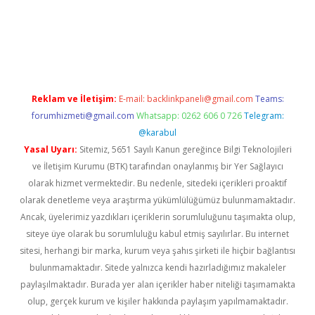
iş
Reklam ve İletişim:
E-mail:
backlinkpaneli@gmail.com
Teams:
forumhizmeti@gmail.com
Whatsapp: 0262 606 0 726
Telegram:
@karabul
Yasal Uyarı:
Sitemiz, 5651 Sayılı Kanun gereğince Bilgi Teknolojileri
ve İletişim Kurumu (BTK) tarafından onaylanmış bir Yer Sağlayıcı
olarak hizmet vermektedir. Bu nedenle, sitedeki içerikleri proaktif
olarak denetleme veya araştırma yükümlülüğümüz bulunmamaktadır.
Ancak, üyelerimiz yazdıkları içeriklerin sorumluluğunu taşımakta olup,
siteye üye olarak bu sorumluluğu kabul etmiş sayılırlar. Bu internet
sitesi, herhangi bir marka, kurum veya şahıs şirketi ile hiçbir bağlantısı
bulunmamaktadır. Sitede yalnızca kendi hazırladığımız makaleler
paylaşılmaktadır. Burada yer alan içerikler haber niteliği taşımamakta
olup, gerçek kurum ve kişiler hakkında paylaşım yapılmamaktadır.