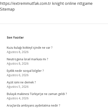
https://extremmutfak.com.tr
knight online
nttgame
Sitemap
Sidebar
Son Yazılar
Kuzu kulağı kokteyl içinde ne var ?
Ağustos 8, 2026
Neutrogena İsrail markası mı ?
Ağustos 8, 2026
Eşitlik nedir sosyal bilgiler ?
Ağustos 6, 2026
Ayzit ismi ne demek ?
Ağustos 5, 2026
Bulaşık makinesi Türkiye’ye ne zaman geldi ?
Ağustos 4, 2026
Araçlarda ambiyans aydınlatma nedir ?