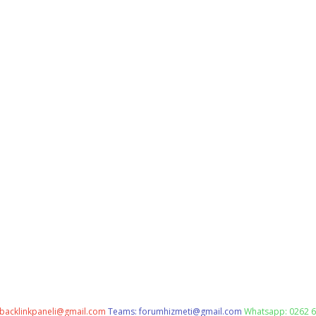
backlinkpaneli@gmail.com
Teams:
forumhizmeti@gmail.com
Whatsapp: 0262 6