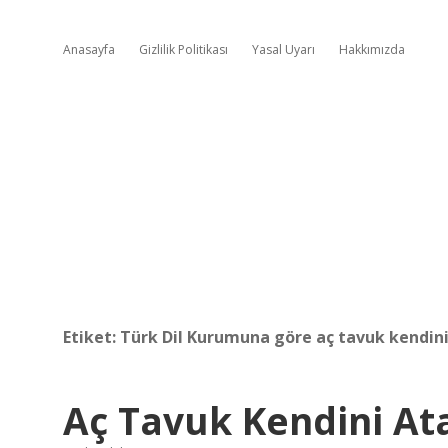
Anasayfa
Gizlilik Politikası
Yasal Uyarı
Hakkımızda
Etiket:
Türk Dil Kurumuna göre aç tavuk kendin
Aç Tavuk Kendini A