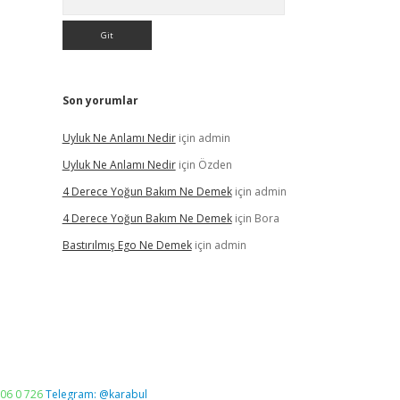
Son yorumlar
Uyluk Ne Anlamı Nedir
için
admin
Uyluk Ne Anlamı Nedir
için
Özden
4 Derece Yoğun Bakım Ne Demek
için
admin
4 Derece Yoğun Bakım Ne Demek
için
Bora
Bastırılmış Ego Ne Demek
için
admin
06 0 726
Telegram: @karabul