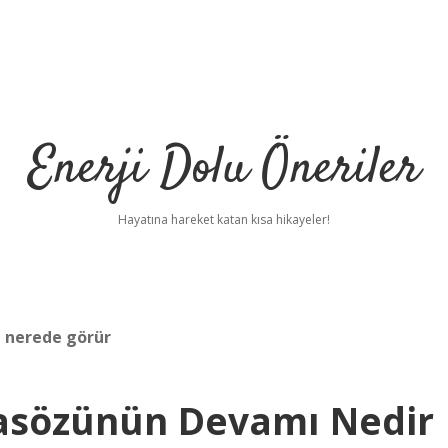
Enerji Dolu Öneriler
Hayatına hareket katan kısa hikayeler!
i nerede görür
tasözünün Devamı Nedir