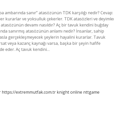
rpa ambarında sanır” atasözünün TDK karşılığı nedir? Cevap:
ler kurarlar ve yoksulluk çekerler. TDK atasözleri ve deyimle
 atasözünün devamı nasıldır? Aç bir tavuk kendini buğday
nda sanırmış atasözünün anlamı nedir? İnsanlar, sahip
 asla gerçekleşmeyecek şeylerin hayalini kurarlar. Tavuk
rsat veya kazanç kaynağı varsa, başka bir şeyin hafife
de eder. Aç tavuk kendini…
r
https://extremmutfak.com.tr
knight online
nttgame