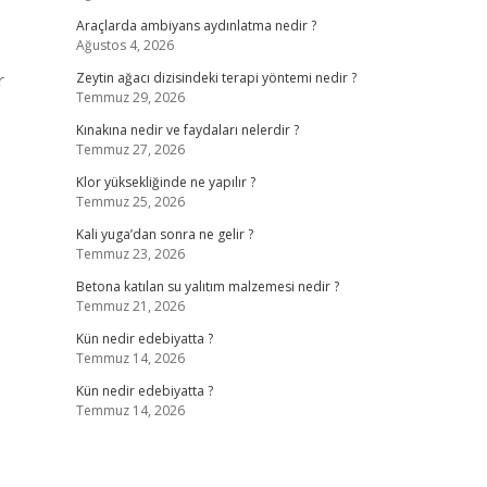
Araçlarda ambiyans aydınlatma nedir ?
Ağustos 4, 2026
r
Zeytin ağacı dizisindeki terapi yöntemi nedir ?
Temmuz 29, 2026
Kınakına nedir ve faydaları nelerdir ?
Temmuz 27, 2026
Klor yüksekliğinde ne yapılır ?
Temmuz 25, 2026
Kali yuga’dan sonra ne gelir ?
Temmuz 23, 2026
Betona katılan su yalıtım malzemesi nedir ?
Temmuz 21, 2026
Kün nedir edebiyatta ?
Temmuz 14, 2026
Kün nedir edebiyatta ?
Temmuz 14, 2026