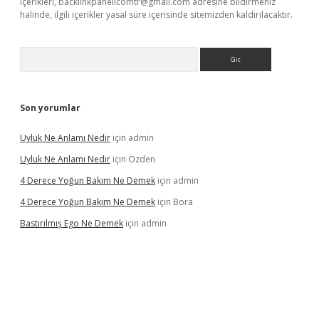
içerikleri,
backlinkpanelicomtr@gmail.com
adresine bildirmeniz
halinde, ilgili içerikler yasal süre içerisinde sitemizden kaldırılacaktır.
Arama
Son yorumlar
Uyluk Ne Anlamı Nedir
için
admin
Uyluk Ne Anlamı Nedir
için
Özden
4 Derece Yoğun Bakım Ne Demek
için
admin
4 Derece Yoğun Bakım Ne Demek
için
Bora
Bastırılmış Ego Ne Demek
için
admin