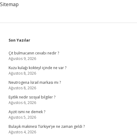
Sitemap
Sidebar
Son Yazılar
Çit bulmacanın cevabı nedir ?
Ağustos 9, 2026
Kuzu kulağı kokteyl içinde ne var ?
Ağustos 8, 2026
Neutrogena İsrail markası mı ?
Ağustos 8, 2026
Eşitlik nedir sosyal bilgiler ?
Ağustos 6, 2026
Ayzit ismi ne demek ?
Ağustos 5, 2026
Bulaşık makinesi Türkiye’ye ne zaman geldi ?
Ağustos 4, 2026