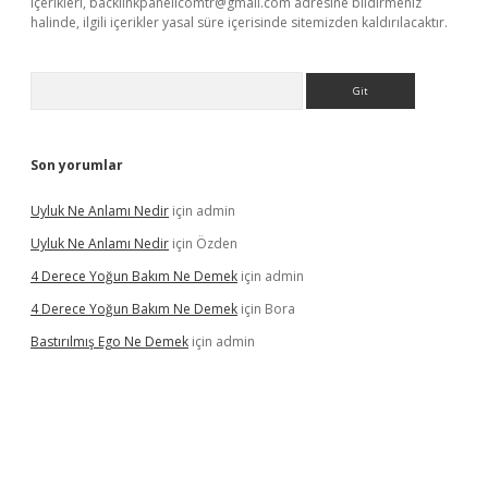
içerikleri,
backlinkpanelicomtr@gmail.com
adresine bildirmeniz
halinde, ilgili içerikler yasal süre içerisinde sitemizden kaldırılacaktır.
Arama
Son yorumlar
Uyluk Ne Anlamı Nedir
için
admin
Uyluk Ne Anlamı Nedir
için
Özden
4 Derece Yoğun Bakım Ne Demek
için
admin
4 Derece Yoğun Bakım Ne Demek
için
Bora
Bastırılmış Ego Ne Demek
için
admin