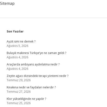
Sitemap
Sidebar
Son Yazılar
Ayzit ismi ne demek ?
Ağustos 5, 2026
Bulaşık makinesi Türkiye’ye ne zaman geldi ?
Ağustos 4, 2026
Araçlarda ambiyans aydınlatma nedir ?
Ağustos 4, 2026
Zeytin ağacı dizisindeki terapi yöntemi nedir ?
Temmuz 29, 2026
Kınakına nedir ve faydaları nelerdir ?
Temmuz 27, 2026
Klor yüksekliğinde ne yapılır ?
Temmuz 25, 2026