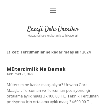
menüyü
Anasayfa
aç
Gizlilik Politikası
Enerji Dolu Öneriler
Yasal Uyarı
Hayatına hareket katan kısa hikayeler!
Hakkımızda
Etiket:
Tercümanlar ne kadar maaş alır 2024
Mütercimlik Ne Demek
Tarih: Mart 26, 2025
Mütercim ne kadar maaş alıyor? Ünvana Göre
Maaşlar: Tercüman ve Tercüman pozisyonu için
ortalama aylık maaş 37.100,00 TL, Teknik Tercüman
pozisyonu için ortalama aylık maaş 34.600,00 TL,