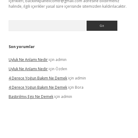
içerikleri,
backlinkpanelicomtr@gmail.com
adresine bildirmeniz
halinde, ilgili içerikler yasal süre içerisinde sitemizden kaldırılacaktır.
Arama
Son yorumlar
Uyluk Ne Anlamı Nedir
için
admin
Uyluk Ne Anlamı Nedir
için
Özden
4 Derece Yoğun Bakım Ne Demek
için
admin
4 Derece Yoğun Bakım Ne Demek
için
Bora
Bastırılmış Ego Ne Demek
için
admin