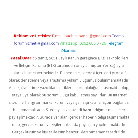
riş
Reklam ve İletişim:
E-mail:
backlinkpaneli@gmail.com
Teams:
forumhizmeti@gmail.com
Whatsapp: 0262 606 0 726
Telegram:
@karabul
Yasal Uyarı:
Sitemiz, 5651 Sayılı Kanun gereğince Bilgi Teknolojileri
ve İletişim Kurumu (BTK) tarafından onaylanmış bir Yer Sağlayıcı
olarak hizmet vermektedir. Bu nedenle, sitedeki içerikleri proaktif
olarak denetleme veya araştırma yükümlülüğümüz bulunmamaktadır.
Ancak, üyelerimiz yazdıkları içeriklerin sorumluluğunu taşımakta olup,
siteye üye olarak bu sorumluluğu kabul etmiş sayılırlar. Bu internet
sitesi, herhangi bir marka, kurum veya şahıs şirketi ile hiçbir bağlantısı
bulunmamaktadır. Sitede yalnızca kendi hazırladığımız makaleler
paylaşılmaktadır. Burada yer alan içerikler haber niteliği taşımamakta
olup, gerçek kurum ve kişiler hakkında paylaşım yapılmamaktadır.
Gerçek kurum ve kişiler ile isim benzerlikleri tamamen tesadüfidir.