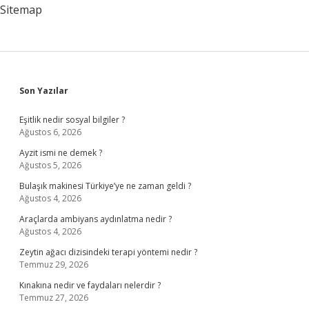
Sitemap
Sidebar
Son Yazılar
Eşitlik nedir sosyal bilgiler ?
Ağustos 6, 2026
Ayzit ismi ne demek ?
Ağustos 5, 2026
Bulaşık makinesi Türkiye’ye ne zaman geldi ?
Ağustos 4, 2026
Araçlarda ambiyans aydınlatma nedir ?
Ağustos 4, 2026
Zeytin ağacı dizisindeki terapi yöntemi nedir ?
Temmuz 29, 2026
Kınakına nedir ve faydaları nelerdir ?
Temmuz 27, 2026