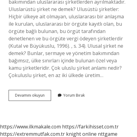
bakımından uluslararası şirketlerden ayrılmaktadır.
Uluslarüstü şirket ne demek? Ulusüstü şirketler:
Hiçbir ülkeye ait olmayan, uluslararası bir anlaşma
ile kurulan, uluslararası bir örgüte kayıtlı olan, bu
örgüte bağlı bulunan, bu örgüt tarafından
denetlenen ve bu örgüte vergi ödeyen şirketlerdir
(Kutal ve Büyükuslu, 1996). , s. 34). Ulusal şirket ne
demek? Bunlar, sermaye ve yönetim bakımından
bağımsız, ülke sınırları içinde bulunan özel veya
kamu şirketleridir. Çok uluslu şirket anlamı nedir?
Çokuluslu şirket, en az iki ülkede üretim…
Ulusüstü
Devamını okuyun
Yorum Bırak
Şirket
Nedir
https://www.ilkmakale.com
https://farkihisset.com.tr
https://extremmutfak.com.tr
knight online
nttgame