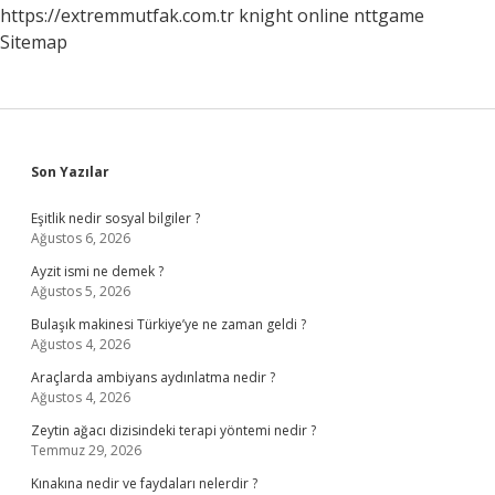
https://extremmutfak.com.tr
knight online
nttgame
Sitemap
Sidebar
Son Yazılar
Eşitlik nedir sosyal bilgiler ?
Ağustos 6, 2026
Ayzit ismi ne demek ?
Ağustos 5, 2026
Bulaşık makinesi Türkiye’ye ne zaman geldi ?
Ağustos 4, 2026
Araçlarda ambiyans aydınlatma nedir ?
Ağustos 4, 2026
Zeytin ağacı dizisindeki terapi yöntemi nedir ?
Temmuz 29, 2026
Kınakına nedir ve faydaları nelerdir ?