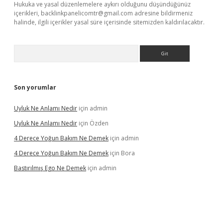
Hukuka ve yasal düzenlemelere aykırı olduğunu düşündüğünüz
içerikleri,
backlinkpanelicomtr@gmail.com
adresine bildirmeniz
halinde, ilgili içerikler yasal süre içerisinde sitemizden kaldırılacaktır.
Arama
Son yorumlar
Uyluk Ne Anlamı Nedir
için
admin
Uyluk Ne Anlamı Nedir
için
Özden
4 Derece Yoğun Bakım Ne Demek
için
admin
4 Derece Yoğun Bakım Ne Demek
için
Bora
Bastırılmış Ego Ne Demek
için
admin