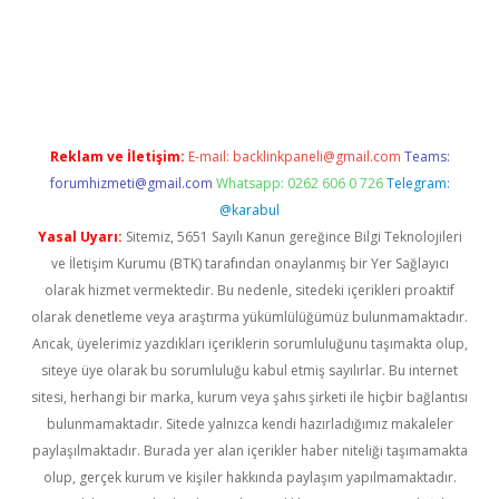
 giriş
Reklam ve İletişim:
E-mail:
backlinkpaneli@gmail.com
Teams:
forumhizmeti@gmail.com
Whatsapp: 0262 606 0 726
Telegram:
@karabul
Yasal Uyarı:
Sitemiz, 5651 Sayılı Kanun gereğince Bilgi Teknolojileri
ve İletişim Kurumu (BTK) tarafından onaylanmış bir Yer Sağlayıcı
olarak hizmet vermektedir. Bu nedenle, sitedeki içerikleri proaktif
olarak denetleme veya araştırma yükümlülüğümüz bulunmamaktadır.
Ancak, üyelerimiz yazdıkları içeriklerin sorumluluğunu taşımakta olup,
siteye üye olarak bu sorumluluğu kabul etmiş sayılırlar. Bu internet
sitesi, herhangi bir marka, kurum veya şahıs şirketi ile hiçbir bağlantısı
bulunmamaktadır. Sitede yalnızca kendi hazırladığımız makaleler
paylaşılmaktadır. Burada yer alan içerikler haber niteliği taşımamakta
olup, gerçek kurum ve kişiler hakkında paylaşım yapılmamaktadır.