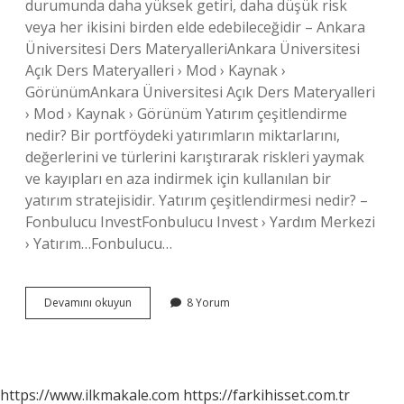
durumunda daha yüksek getiri, daha düşük risk
veya her ikisini birden elde edebileceğidir – Ankara
Üniversitesi Ders MateryalleriAnkara Üniversitesi
Açık Ders Materyalleri › Mod › Kaynak ›
GörünümAnkara Üniversitesi Açık Ders Materyalleri
› Mod › Kaynak › Görünüm Yatırım çeşitlendirme
nedir? Bir portföydeki yatırımların miktarlarını,
değerlerini ve türlerini karıştırarak riskleri yaymak
ve kayıpları en aza indirmek için kullanılan bir
yatırım stratejisidir. Yatırım çeşitlendirmesi nedir? –
Fonbulucu InvestFonbulucu Invest › Yardım Merkezi
› Yatırım…Fonbulucu…
Çeşitlendirme
Devamını okuyun
8 Yorum
Riski
Nedir
https://www.ilkmakale.com
https://farkihisset.com.tr