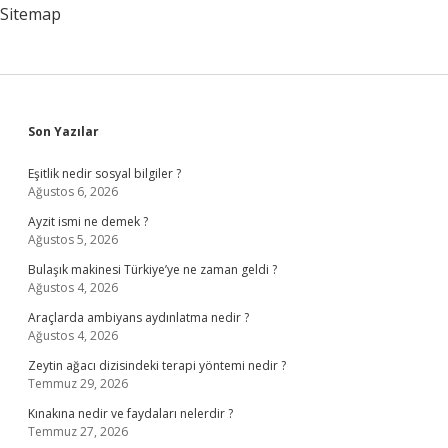
Sitemap
Sidebar
Son Yazılar
Eşitlik nedir sosyal bilgiler ?
Ağustos 6, 2026
Ayzit ismi ne demek ?
Ağustos 5, 2026
Bulaşık makinesi Türkiye’ye ne zaman geldi ?
Ağustos 4, 2026
Araçlarda ambiyans aydınlatma nedir ?
Ağustos 4, 2026
Zeytin ağacı dizisindeki terapi yöntemi nedir ?
Temmuz 29, 2026
Kınakına nedir ve faydaları nelerdir ?
Temmuz 27, 2026