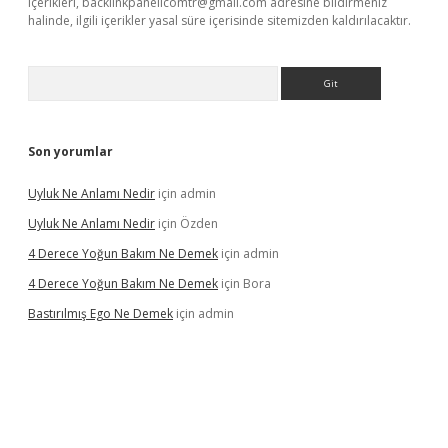
içerikleri,
backlinkpanelicomtr@gmail.com
adresine bildirmeniz
halinde, ilgili içerikler yasal süre içerisinde sitemizden kaldırılacaktır.
Arama
Son yorumlar
Uyluk Ne Anlamı Nedir
için
admin
Uyluk Ne Anlamı Nedir
için
Özden
4 Derece Yoğun Bakım Ne Demek
için
admin
4 Derece Yoğun Bakım Ne Demek
için
Bora
Bastırılmış Ego Ne Demek
için
admin