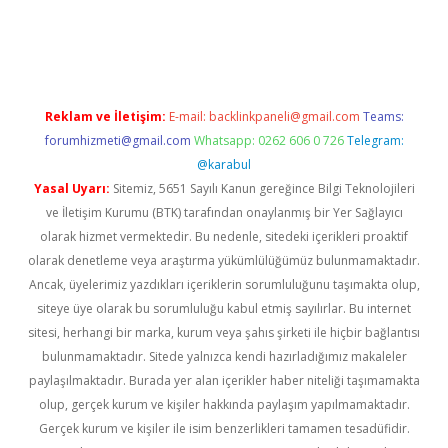
riş
Reklam ve İletişim:
E-mail:
backlinkpaneli@gmail.com
Teams:
forumhizmeti@gmail.com
Whatsapp: 0262 606 0 726
Telegram:
@karabul
Yasal Uyarı:
Sitemiz, 5651 Sayılı Kanun gereğince Bilgi Teknolojileri
ve İletişim Kurumu (BTK) tarafından onaylanmış bir Yer Sağlayıcı
olarak hizmet vermektedir. Bu nedenle, sitedeki içerikleri proaktif
olarak denetleme veya araştırma yükümlülüğümüz bulunmamaktadır.
Ancak, üyelerimiz yazdıkları içeriklerin sorumluluğunu taşımakta olup,
siteye üye olarak bu sorumluluğu kabul etmiş sayılırlar. Bu internet
sitesi, herhangi bir marka, kurum veya şahıs şirketi ile hiçbir bağlantısı
bulunmamaktadır. Sitede yalnızca kendi hazırladığımız makaleler
paylaşılmaktadır. Burada yer alan içerikler haber niteliği taşımamakta
olup, gerçek kurum ve kişiler hakkında paylaşım yapılmamaktadır.
Gerçek kurum ve kişiler ile isim benzerlikleri tamamen tesadüfidir.