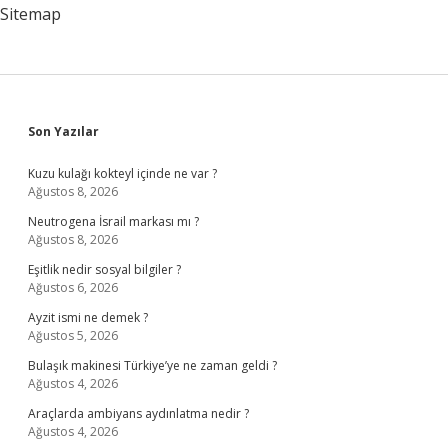
Sitemap
Sidebar
Son Yazılar
Kuzu kulağı kokteyl içinde ne var ?
Ağustos 8, 2026
Neutrogena İsrail markası mı ?
Ağustos 8, 2026
Eşitlik nedir sosyal bilgiler ?
Ağustos 6, 2026
Ayzit ismi ne demek ?
Ağustos 5, 2026
Bulaşık makinesi Türkiye’ye ne zaman geldi ?
Ağustos 4, 2026
Araçlarda ambiyans aydınlatma nedir ?
Ağustos 4, 2026