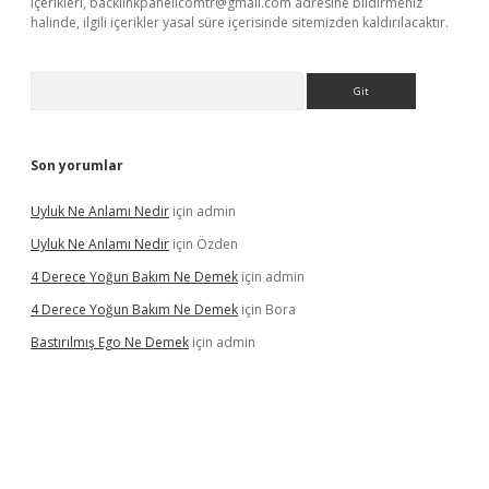
içerikleri,
backlinkpanelicomtr@gmail.com
adresine bildirmeniz
halinde, ilgili içerikler yasal süre içerisinde sitemizden kaldırılacaktır.
Arama
Son yorumlar
Uyluk Ne Anlamı Nedir
için
admin
Uyluk Ne Anlamı Nedir
için
Özden
4 Derece Yoğun Bakım Ne Demek
için
admin
4 Derece Yoğun Bakım Ne Demek
için
Bora
Bastırılmış Ego Ne Demek
için
admin