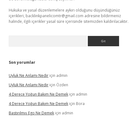
Hukuka ve yasal düzenlemelere aykırı olduğunu düşündüğünüz
içerikleri,
backlinkpanelicomtr@gmail.com
adresine bildirmeniz
halinde, ilgili içerikler yasal süre içerisinde sitemizden kaldırılacaktır.
Arama
Son yorumlar
Uyluk Ne Anlamı Nedir
için
admin
Uyluk Ne Anlamı Nedir
için
Özden
4 Derece Yoğun Bakım Ne Demek
için
admin
4 Derece Yoğun Bakım Ne Demek
için
Bora
Bastırılmış Ego Ne Demek
için
admin