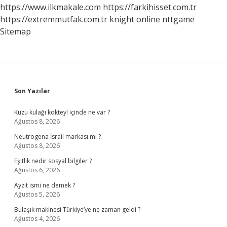
https://www.ilkmakale.com
https://farkihisset.com.tr
https://extremmutfak.com.tr
knight online
nttgame
Sitemap
Sidebar
Son Yazılar
Kuzu kulağı kokteyl içinde ne var ?
Ağustos 8, 2026
Neutrogena İsrail markası mı ?
Ağustos 8, 2026
Eşitlik nedir sosyal bilgiler ?
Ağustos 6, 2026
Ayzit ismi ne demek ?
Ağustos 5, 2026
Bulaşık makinesi Türkiye’ye ne zaman geldi ?
Ağustos 4, 2026