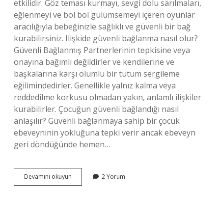
etkilidir. Göz teması kurmayı, sevgi dolu sarılmaları,
eğlenmeyi ve bol bol gülümsemeyi içeren oyunlar
aracılığıyla bebeğinizle sağlıklı ve güvenli bir bağ
kurabilirsiniz. Ilişkide güvenli bağlanma nasıl olur?
Güvenli Bağlanmış Partnerlerinin tepkisine veya
onayına bağımlı değildirler ve kendilerine ve
başkalarına karşı olumlu bir tutum sergileme
eğilimindedirler. Genellikle yalnız kalma veya
reddedilme korkusu olmadan yakın, anlamlı ilişkiler
kurabilirler. Çocuğun güvenli bağlandığı nasıl
anlaşılır? Güvenli bağlanmaya sahip bir çocuk
ebeveyninin yokluğuna tepki verir ancak ebeveyn
geri döndüğünde hemen…
Güvenli
Devamını okuyun
2 Yorum
Baglanma
Nasıl
Olur