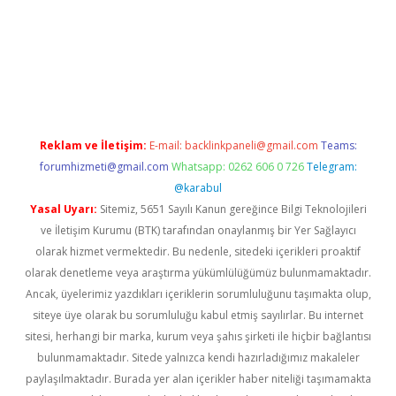
iş
Reklam ve İletişim:
E-mail:
backlinkpaneli@gmail.com
Teams:
forumhizmeti@gmail.com
Whatsapp: 0262 606 0 726
Telegram:
@karabul
Yasal Uyarı:
Sitemiz, 5651 Sayılı Kanun gereğince Bilgi Teknolojileri
ve İletişim Kurumu (BTK) tarafından onaylanmış bir Yer Sağlayıcı
olarak hizmet vermektedir. Bu nedenle, sitedeki içerikleri proaktif
olarak denetleme veya araştırma yükümlülüğümüz bulunmamaktadır.
Ancak, üyelerimiz yazdıkları içeriklerin sorumluluğunu taşımakta olup,
siteye üye olarak bu sorumluluğu kabul etmiş sayılırlar. Bu internet
sitesi, herhangi bir marka, kurum veya şahıs şirketi ile hiçbir bağlantısı
bulunmamaktadır. Sitede yalnızca kendi hazırladığımız makaleler
paylaşılmaktadır. Burada yer alan içerikler haber niteliği taşımamakta