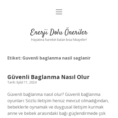
menüyü
Anasayfa
aç
Gizlilik Politikası
Enerji Dolu Öneriler
Yasal Uyarı
Hayatına hareket katan kısa hikayeler!
Hakkımızda
Etiket:
Guvenli baglanma nasil saglanir
Güvenli Baglanma Nasıl Olur
Tarih: Eylül 11, 2024
Güvenli bağlanma nasıl olur? Güvenli bağlanma
oyunları: Sözlü iletişim henüz mevcut olmadığından,
bebeklerle oynamak ve duygusal iletişim kurmak
anne ve bebek arasındaki bağı güçlendirmede çok