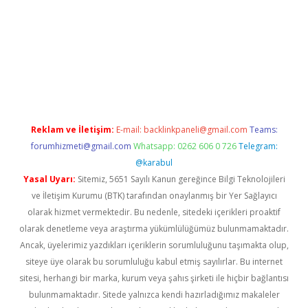
iş
Reklam ve İletişim:
E-mail:
backlinkpaneli@gmail.com
Teams:
forumhizmeti@gmail.com
Whatsapp: 0262 606 0 726
Telegram:
@karabul
Yasal Uyarı:
Sitemiz, 5651 Sayılı Kanun gereğince Bilgi Teknolojileri
ve İletişim Kurumu (BTK) tarafından onaylanmış bir Yer Sağlayıcı
olarak hizmet vermektedir. Bu nedenle, sitedeki içerikleri proaktif
olarak denetleme veya araştırma yükümlülüğümüz bulunmamaktadır.
Ancak, üyelerimiz yazdıkları içeriklerin sorumluluğunu taşımakta olup,
siteye üye olarak bu sorumluluğu kabul etmiş sayılırlar. Bu internet
sitesi, herhangi bir marka, kurum veya şahıs şirketi ile hiçbir bağlantısı
bulunmamaktadır. Sitede yalnızca kendi hazırladığımız makaleler