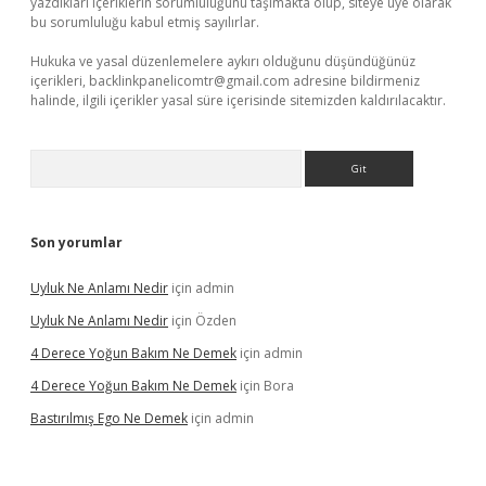
yazdıkları içeriklerin sorumluluğunu taşımakta olup, siteye üye olarak
bu sorumluluğu kabul etmiş sayılırlar.
Hukuka ve yasal düzenlemelere aykırı olduğunu düşündüğünüz
içerikleri,
backlinkpanelicomtr@gmail.com
adresine bildirmeniz
halinde, ilgili içerikler yasal süre içerisinde sitemizden kaldırılacaktır.
Arama
Son yorumlar
Uyluk Ne Anlamı Nedir
için
admin
Uyluk Ne Anlamı Nedir
için
Özden
4 Derece Yoğun Bakım Ne Demek
için
admin
4 Derece Yoğun Bakım Ne Demek
için
Bora
Bastırılmış Ego Ne Demek
için
admin