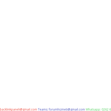
backlinkpaneli@gmail.com
Teams:
forumhizmeti@gmail.com
Whatsapp: 0262 6