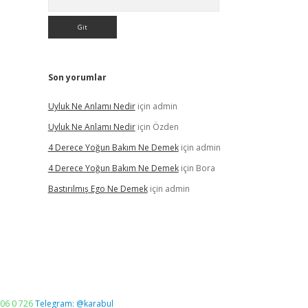
Son yorumlar
Uyluk Ne Anlamı Nedir
için
admin
Uyluk Ne Anlamı Nedir
için
Özden
4 Derece Yoğun Bakım Ne Demek
için
admin
4 Derece Yoğun Bakım Ne Demek
için
Bora
Bastırılmış Ego Ne Demek
için
admin
06 0 726
Telegram: @karabul