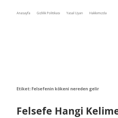
Anasayfa
Gizlilik Politikası
Yasal Uyarı
Hakkımızda
Etiket:
Felsefenin kökeni nereden gelir
Felsefe Hangi Kelim