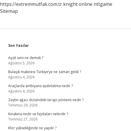
https://extremmutfak.com.tr
knight online
nttgame
Sitemap
Sidebar
Son Yazılar
Ayzit ismi ne demek ?
Ağustos 5, 2026
Bulaşık makinesi Türkiye’ye ne zaman geldi ?
Ağustos 4, 2026
Araçlarda ambiyans aydınlatma nedir ?
Ağustos 4, 2026
Zeytin ağacı dizisindeki terapi yöntemi nedir ?
Temmuz 29, 2026
Kınakına nedir ve faydaları nelerdir ?
Temmuz 27, 2026
Klor yüksekliğinde ne yapılır ?