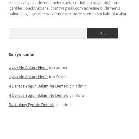
Hukuka ve yasal düzenlemelere aykırı olduğunu düşündüğünüz
içerikleri,
backlinkpanelicomtr@gmail.com
adresine bildirmeniz
halinde, ilgili içerikler yasal süre içerisinde sitemizden kaldırılacaktır.
Arama
Son yorumlar
Uyluk Ne Anlamı Nedir
için
admin
Uyluk Ne Anlamı Nedir
için
Özden
4 Derece Yoğun Bakım Ne Demek
için
admin
4 Derece Yoğun Bakım Ne Demek
için
Bora
Bastırılmış Ego Ne Demek
için
admin