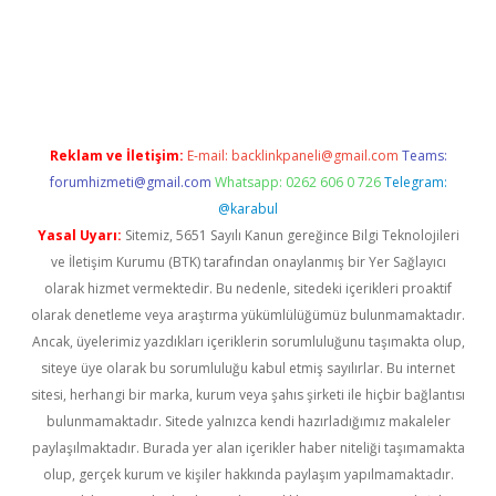
iş
Reklam ve İletişim:
E-mail:
backlinkpaneli@gmail.com
Teams:
forumhizmeti@gmail.com
Whatsapp: 0262 606 0 726
Telegram:
@karabul
Yasal Uyarı:
Sitemiz, 5651 Sayılı Kanun gereğince Bilgi Teknolojileri
ve İletişim Kurumu (BTK) tarafından onaylanmış bir Yer Sağlayıcı
olarak hizmet vermektedir. Bu nedenle, sitedeki içerikleri proaktif
olarak denetleme veya araştırma yükümlülüğümüz bulunmamaktadır.
Ancak, üyelerimiz yazdıkları içeriklerin sorumluluğunu taşımakta olup,
siteye üye olarak bu sorumluluğu kabul etmiş sayılırlar. Bu internet
sitesi, herhangi bir marka, kurum veya şahıs şirketi ile hiçbir bağlantısı
bulunmamaktadır. Sitede yalnızca kendi hazırladığımız makaleler
paylaşılmaktadır. Burada yer alan içerikler haber niteliği taşımamakta
olup, gerçek kurum ve kişiler hakkında paylaşım yapılmamaktadır.