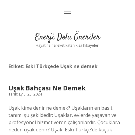
menüyü
Anasayfa
aç
Gizlilik Politikası
Enerji Dolu Öneriler
Yasal Uyarı
Hayatına hareket katan kısa hikayeler!
Hakkımızda
Etiket:
Eski Türkçede Uşak ne demek
Uşak Bahçası Ne Demek
Tarih: Eylül 23, 2024
Uşak kime denir ne demek? Uşakların en basit
tanımı şu şekildedir: Uşaklar, evlerde yaşayan ve
profesyonel hizmet veren çalışanlardır. Çocuklara
neden uşak denir? Uşak, Eski Türkçe’de küçük