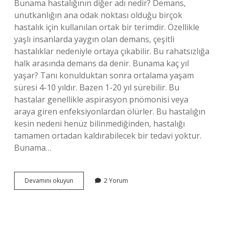
Bunama hastalığının diğer adı nedir? Demans,
unutkanlığın ana odak noktası olduğu birçok
hastalık için kullanılan ortak bir terimdir. Özellikle
yaşlı insanlarda yaygın olan demans, çeşitli
hastalıklar nedeniyle ortaya çıkabilir. Bu rahatsızlığa
halk arasında demans da denir. Bunama kaç yıl
yaşar? Tanı konulduktan sonra ortalama yaşam
süresi 4-10 yıldır. Bazen 1-20 yıl sürebilir. Bu
hastalar genellikle aspirasyon pnömonisi veya
araya giren enfeksiyonlardan ölürler. Bu hastalığın
kesin nedeni henüz bilinmediğinden, hastalığı
tamamen ortadan kaldırabilecek bir tedavi yoktur.
Bunama…
Bunama
Devamını okuyun
2 Yorum
Ve
Alzheimer
Aynı
Şey