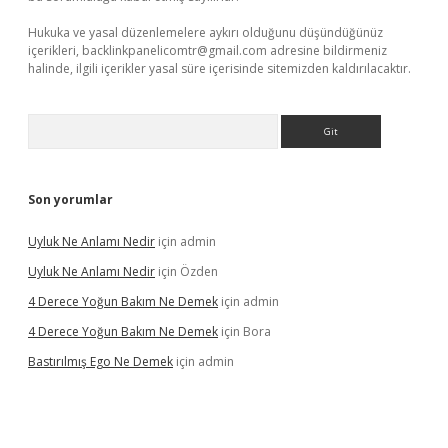
Hukuka ve yasal düzenlemelere aykırı olduğunu düşündüğünüz
içerikleri,
backlinkpanelicomtr@gmail.com
adresine bildirmeniz
halinde, ilgili içerikler yasal süre içerisinde sitemizden kaldırılacaktır.
Arama
Son yorumlar
Uyluk Ne Anlamı Nedir
için
admin
Uyluk Ne Anlamı Nedir
için
Özden
4 Derece Yoğun Bakım Ne Demek
için
admin
4 Derece Yoğun Bakım Ne Demek
için
Bora
Bastırılmış Ego Ne Demek
için
admin