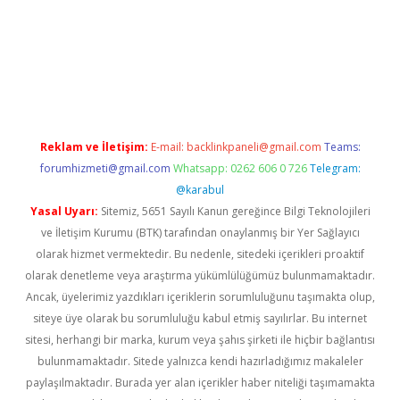
riş
Reklam ve İletişim:
E-mail:
backlinkpaneli@gmail.com
Teams:
forumhizmeti@gmail.com
Whatsapp: 0262 606 0 726
Telegram:
@karabul
Yasal Uyarı:
Sitemiz, 5651 Sayılı Kanun gereğince Bilgi Teknolojileri
ve İletişim Kurumu (BTK) tarafından onaylanmış bir Yer Sağlayıcı
olarak hizmet vermektedir. Bu nedenle, sitedeki içerikleri proaktif
olarak denetleme veya araştırma yükümlülüğümüz bulunmamaktadır.
Ancak, üyelerimiz yazdıkları içeriklerin sorumluluğunu taşımakta olup,
siteye üye olarak bu sorumluluğu kabul etmiş sayılırlar. Bu internet
sitesi, herhangi bir marka, kurum veya şahıs şirketi ile hiçbir bağlantısı
bulunmamaktadır. Sitede yalnızca kendi hazırladığımız makaleler
paylaşılmaktadır. Burada yer alan içerikler haber niteliği taşımamakta