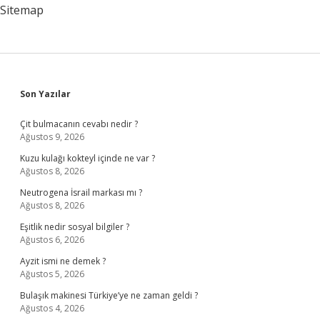
Sitemap
Sidebar
Son Yazılar
Çit bulmacanın cevabı nedir ?
Ağustos 9, 2026
Kuzu kulağı kokteyl içinde ne var ?
Ağustos 8, 2026
Neutrogena İsrail markası mı ?
Ağustos 8, 2026
Eşitlik nedir sosyal bilgiler ?
Ağustos 6, 2026
Ayzit ismi ne demek ?
Ağustos 5, 2026
Bulaşık makinesi Türkiye’ye ne zaman geldi ?
Ağustos 4, 2026